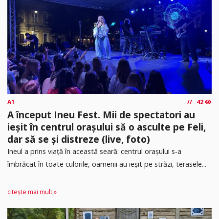
A1
42
A început Ineu Fest. Mii de spectatori au
ieșit în centrul orașului să o asculte pe Feli,
dar să se și distreze (live, foto)
Ineul a prins viață în această seară: centrul orașului s-a
îmbrăcat în toate culorile, oamenii au ieșit pe străzi, terasele...
citește mai mult »