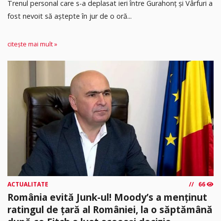
Trenul personal care s-a deplasat ieri între Gurahonț și Vârfuri a
fost nevoit să aștepte în jur de o oră...
citește mai mult »
ACTUALITATE
66
România evită Junk-ul! Moody’s a menținut
ratingul de țară al României, la o săptămână