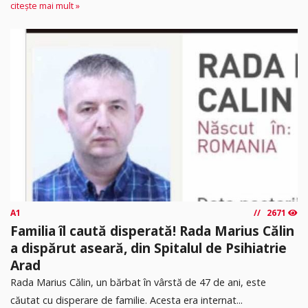
citește mai mult »
A1
2671
Familia îl caută disperată! Rada Marius Călin
a dispărut aseară, din Spitalul de Psihiatrie
Arad
Rada Marius Călin, un bărbat în vârstă de 47 de ani, este
căutat cu disperare de familie. Acesta era internat...