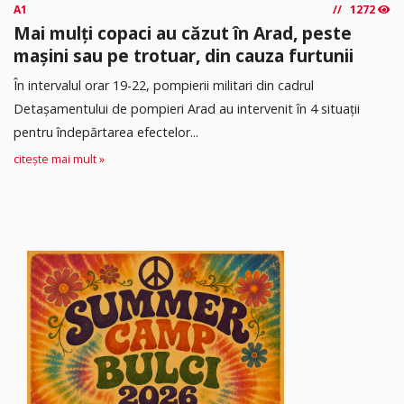
A1
1272
Mai mulți copaci au căzut în Arad, peste
mașini sau pe trotuar, din cauza furtunii
În intervalul orar 19-22, pompierii militari din cadrul
Detașamentului de pompieri Arad au intervenit în 4 situații
pentru îndepărtarea efectelor...
citește mai mult »