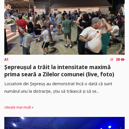
A1
38
Șepreușul a trăit la intensitate maximă
prima seară a Zilelor comunei (live, foto)
Locuitorii din Șepreuș au demonstrat încă o dată că sunt
numărul unu la distracție, știu să trăiască și să se...
citește mai mult »