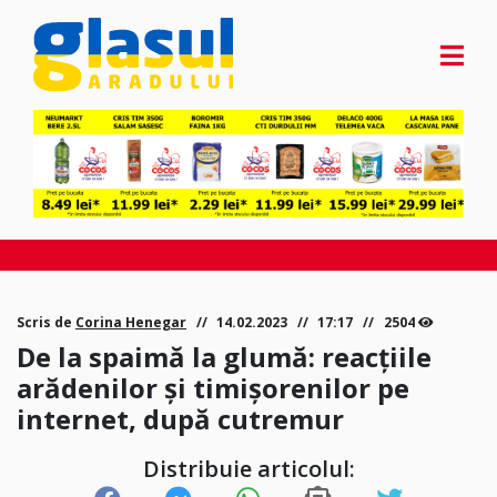
Scris de
Corina Henegar
14.02.2023
17:17
2504
De la spaimă la glumă: reacțiile
arădenilor și timișorenilor pe
internet, după cutremur
Distribuie articolul: