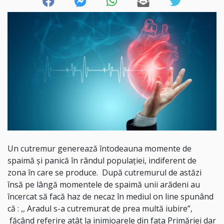
Un cutremur generează întodeauna momente de
spaimă și panică în rândul populației, indiferent de
zona în care se produce. După cutremurul de astăzi
însă pe lângă momentele de spaimă unii arădeni au
încercat să facă haz de necaz în mediul on line spunând
că : ,, Aradul s-a cutremurat de prea multă iubire”,
făcând referire atât la inimioarele din fața Primăriei dar