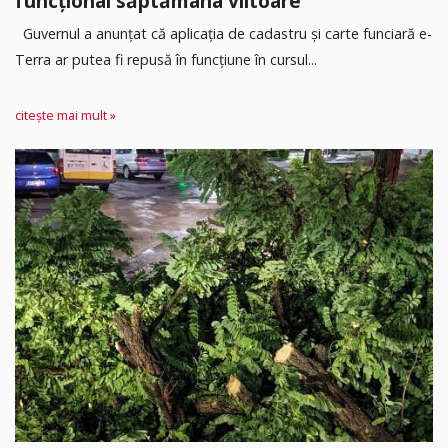
funcțional săptămâna viitoare
Guvernul a anunțat că aplicația de cadastru și carte funciară e-
Terra ar putea fi repusă în funcțiune în cursul...
citește mai mult »