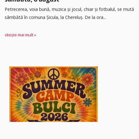
Petrecerea, voia bună, muzica și jocul, chiar și fotbalul, se mută
sâmbătă în comuna Șicula, la Chereluș. De la ora...
citește mai mult »