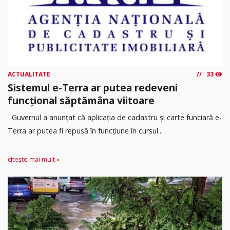
ACTUALITATE
33
Sistemul e-Terra ar putea redeveni
funcțional săptămâna viitoare
Guvernul a anunțat că aplicația de cadastru și carte funciară e-
Terra ar putea fi repusă în funcțiune în cursul...
citește mai mult »