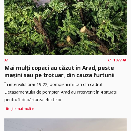
A1
1077
Mai mulți copaci au căzut în Arad, peste
mașini sau pe trotuar, din cauza furtunii
În intervalul orar 19-22, pompierii militari din cadrul
Detașamentului de pompieri Arad au intervenit în 4 situații
pentru îndepărtarea efectelor...
citește mai mult »