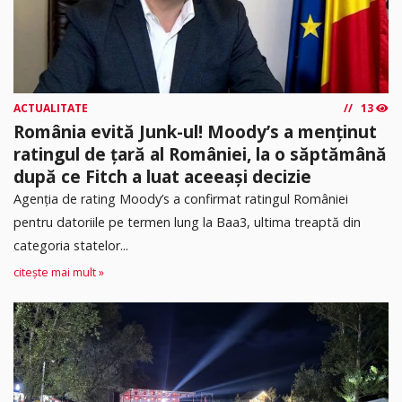
ACTUALITATE
13
România evită Junk-ul! Moody’s a menținut
ratingul de țară al României, la o săptămână
după ce Fitch a luat aceeași decizie
Agenția de rating Moody’s a confirmat ratingul României
pentru datoriile pe termen lung la Baa3, ultima treaptă din
categoria statelor...
citește mai mult »