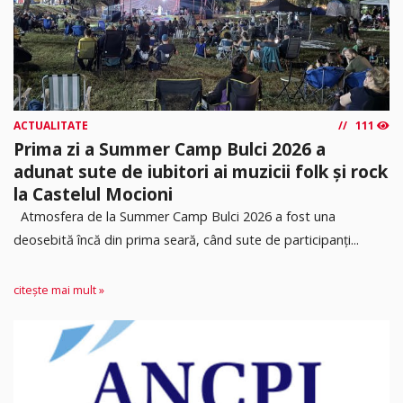
ACTUALITATE
111
Prima zi a Summer Camp Bulci 2026 a
adunat sute de iubitori ai muzicii folk și rock
la Castelul Mocioni
Atmosfera de la Summer Camp Bulci 2026 a fost una
deosebită încă din prima seară, când sute de participanți...
citește mai mult »