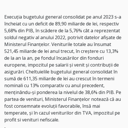
Execuţia bugetului general consolidat pe anul 2023 s-a
încheiat cu un deficit de 89,90 miliarde de lei, respectiv
5,68% din PIB, în scădere de la 5,76% cât a reprezentat
soldul negativ al anului 2022, potrivit datelor afişate de
Ministerul Finanţelor. Veniturile totale au însumat
521,45 miliarde de lei anul trecut, în creştere cu 13,3%
de la an la an, pe fondul încasărilor din fonduri
europene, impozitul pe salarii şi venit şi contribuţii de
asigurări. Cheltuielile bugetului general consolidat în
sumă de 611,35 miliarde de lei au crescut în termeni
nominali cu 13% comparativ cu anul precedent,
menţinându-şi ponderea la nivelul de 38,6% din PIB. Pe
partea de venituri, Ministerul Finanţelor notează că au
fost consemnate evoluţii favorabile, însă mai
temperate, şi în cazul veniturilor din TVA, impozitul pe
profit si venituri nefiscale.