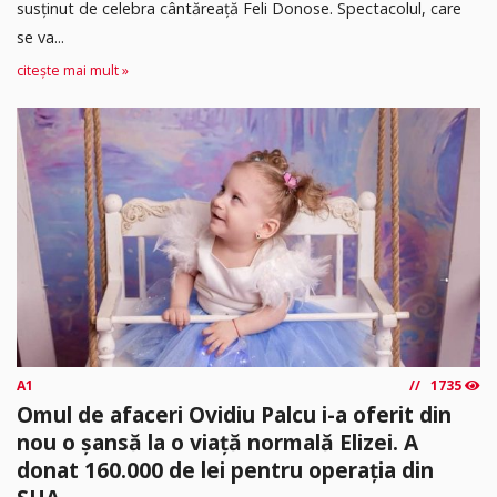
susținut de celebra cântăreață Feli Donose. Spectacolul, care
se va...
citește mai mult »
A1
1735
Omul de afaceri Ovidiu Palcu i-a oferit din
nou o șansă la o viață normală Elizei. A
donat 160.000 de lei pentru operația din