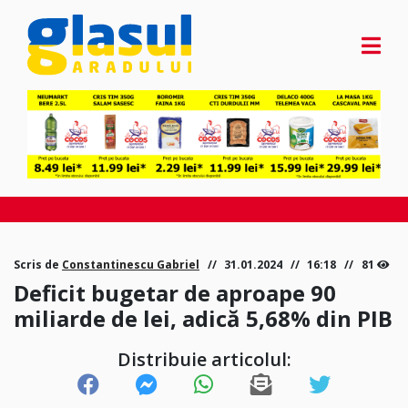
Scris de
Constantinescu Gabriel
31.01.2024
16:18
81
Deficit bugetar de aproape 90
miliarde de lei, adică 5,68% din PIB
Distribuie articolul: