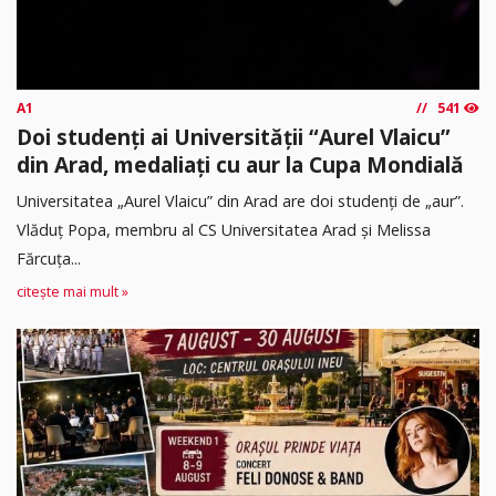
A1
541
Doi studenți ai Universității “Aurel Vlaicu”
din Arad, medaliați cu aur la Cupa Mondială
Universitatea „Aurel Vlaicu” din Arad are doi studenți de „aur”.
Vlăduț Popa, membru al CS Universitatea Arad și Melissa
Fărcuța...
citește mai mult »