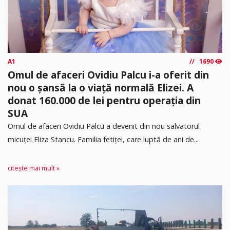
A1
1690
Omul de afaceri Ovidiu Palcu i-a oferit din
nou o șansă la o viață normală Elizei. A
donat 160.000 de lei pentru operația din
SUA
Omul de afaceri Ovidiu Palcu a devenit din nou salvatorul
micuței Eliza Stancu. Familia fetiței, care luptă de ani de...
citește mai mult »