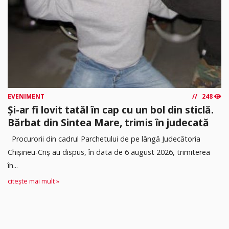
EVENIMENT
248
Și-ar fi lovit tatăl în cap cu un bol din sticlă.
Bărbat din Sintea Mare, trimis în judecată
Procurorii din cadrul Parchetului de pe lângă Judecătoria
Chișineu-Criș au dispus, în data de 6 august 2026, trimiterea
în...
citește mai mult »