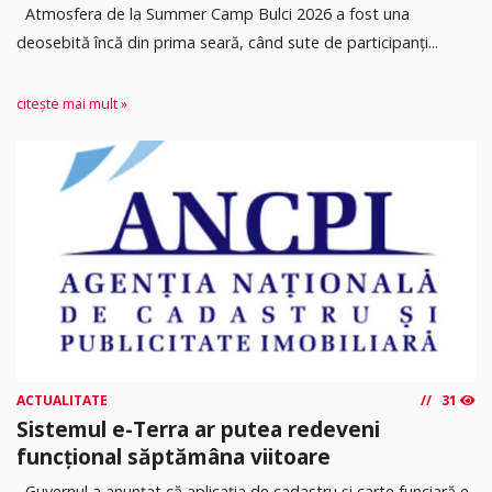
Atmosfera de la Summer Camp Bulci 2026 a fost una
deosebită încă din prima seară, când sute de participanți...
citește mai mult »
ACTUALITATE
31
Sistemul e-Terra ar putea redeveni
funcțional săptămâna viitoare
Guvernul a anunțat că aplicația de cadastru și carte funciară e-