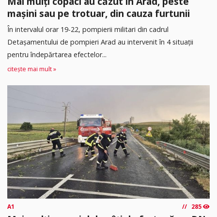
Mai mulți copaci au căzut în Arad, peste
mașini sau pe trotuar, din cauza furtunii
În intervalul orar 19-22, pompierii militari din cadrul
Detașamentului de pompieri Arad au intervenit în 4 situații
pentru îndepărtarea efectelor...
citește mai mult »
A1
285