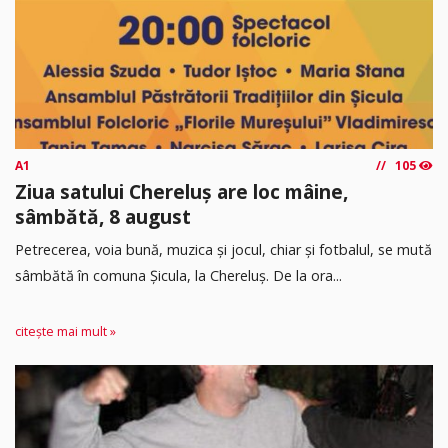
A1
105
Ziua satului Chereluș are loc mâine,
sâmbătă, 8 august
Petrecerea, voia bună, muzica și jocul, chiar și fotbalul, se mută
sâmbătă în comuna Șicula, la Chereluș. De la ora...
citește mai mult »