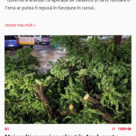
Terra ar putea fi repusă în funcțiune în cursul...
citește mai mult »
A1
1009