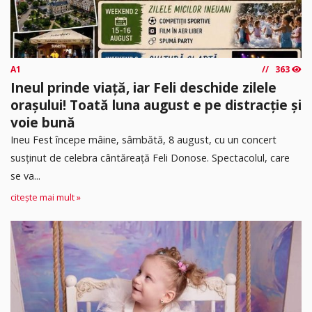
A1
363
Ineul prinde viață, iar Feli deschide zilele
orașului! Toată luna august e pe distracție și
voie bună
Ineu Fest începe mâine, sâmbătă, 8 august, cu un concert
susținut de celebra cântăreață Feli Donose. Spectacolul, care
se va...
citește mai mult »