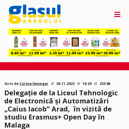
Scris de
Corina Henegar
28.11.2023
18:29
325
Delegație de la Liceul Tehnologic
de Electronică şi Automatizări
„Caius Iacob” Arad, în vizită de
studiu Erasmus+ Open Day în
Malaga