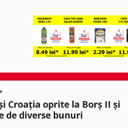
 Croația oprite la Borș II și
ne de diverse bunuri