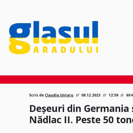
Scris de
Claudia Untaru
08.12.2023
12:59
69
Deşeuri din Germania și
Nădlac II. Peste 50 to