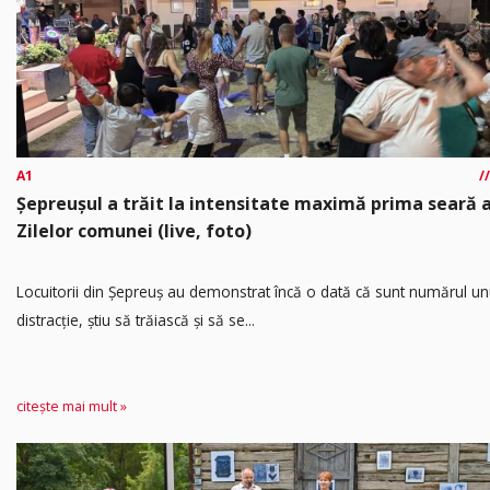
A1
Șepreușul a trăit la intensitate maximă prima seară 
Zilelor comunei (live, foto)
Locuitorii din Șepreuș au demonstrat încă o dată că sunt numărul un
distracție, știu să trăiască și să se...
citește mai mult »