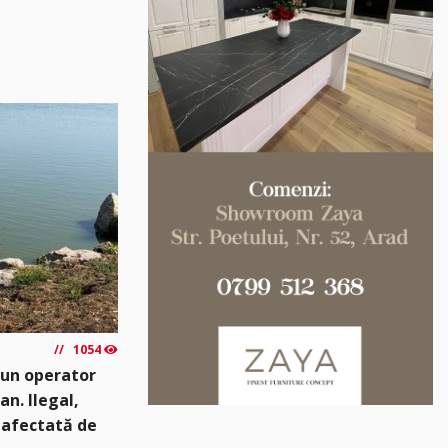
1054
 un operator
an. Ilegal,
 afectată de