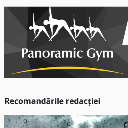
Recomandările redacției