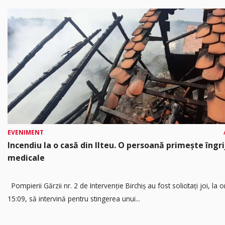
EVENIMENT
Incendiu la o casă din Ilteu. O persoană primește îngrij
medicale
Pompierii Gărzii nr. 2 de Intervenție Birchiș au fost solicitați joi, la o
15:09, să intervină pentru stingerea unui...