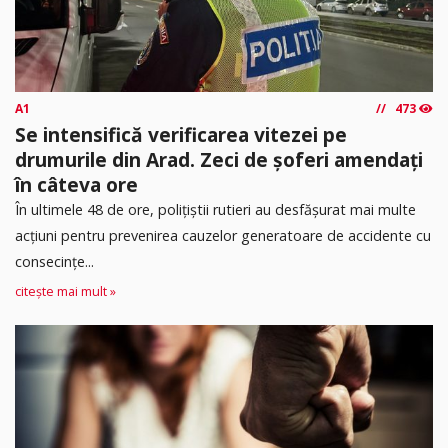
A1
473
Se intensifică verificarea vitezei pe
drumurile din Arad. Zeci de șoferi amendați
în câteva ore
În ultimele 48 de ore, polițiștii rutieri au desfășurat mai multe
acțiuni pentru prevenirea cauzelor generatoare de accidente cu
consecințe...
citește mai mult »