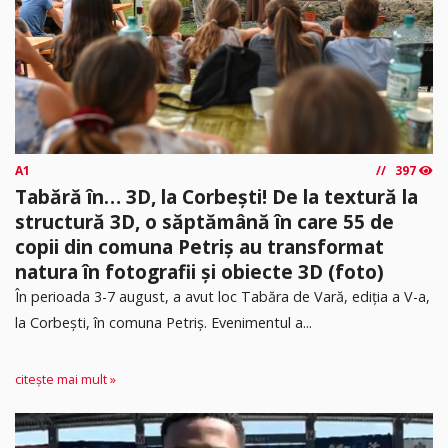
A1
397
Tabără în… 3D, la Corbești! De la textură la
structură 3D, o săptămână în care 55 de
copii din comuna Petriș au transformat
natura în fotografii și obiecte 3D (foto)
În perioada 3-7 august, a avut loc Tabăra de Vară, ediția a V-a,
la Corbești, în comuna Petriș. Evenimentul a...
citește mai mult »