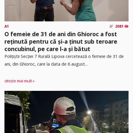
A1
2081
O femeie de 31 de ani din Ghioroc a fost
reținută pentru că și-a ținut sub teroare
concubinul, pe care l-a și bătut
​Polițiștii Secției 7 Rurală Lipova cercetează o femeie de 31 de
ani, din Ghioroc, care la data de 6 august...
citește mai mult »