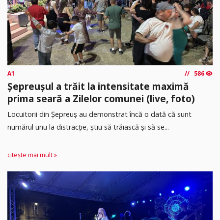
A1
586
Șepreușul a trăit la intensitate maximă
prima seară a Zilelor comunei (live, foto)
Locuitorii din Șepreuș au demonstrat încă o dată că sunt
numărul unu la distracție, știu să trăiască și să se...
citește mai mult »