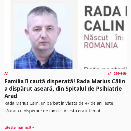
A1
2994
Familia îl caută disperată! Rada Marius Călin
a dispărut aseară, din Spitalul de Psihiatrie
Arad
Rada Marius Călin, un bărbat în vârstă de 47 de ani, este
căutat cu disperare de familie. Acesta era internat...
citește mai mult »