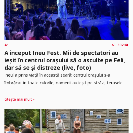
A1
302
A început Ineu Fest. Mii de spectatori au
ieșit în centrul orașului să o asculte pe Feli,
dar să se și distreze (live, foto)
Ineul a prins viață în această seară: centrul orașului s-a
îmbrăcat în toate culorile, oamenii au ieșit pe străzi, terasele...
citește mai mult »