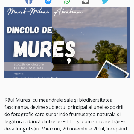
Râul Mureș, cu meandrele sale și biodiversitatea
fascinantă, devine subiectul principal al unei expoziții
de fotografie care surprinde frumusețea naturală și
legătura adâncă dintre acest loc și oamenii care trăiesc
de-a lungul său. Miercuri, 20 noiembrie 2024, începând