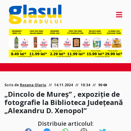
Scris de
Roxana Olariu
14.11.2024
10:34
90
„Dincolo de Mureș” , expoziție de
fotografie la Biblioteca Județeană
„Alexandru D. Xenopol”
Distribuie articolul: