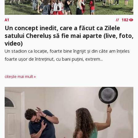
A1
182
Un concept inedit, care a făcut ca Zilele
satului Chereluș să fie mai aparte (live, foto,
video)
Un stadion ca locație, foarte bine îngrijit și din câte am înțeles
foarte ușor de întreținut, cu bani puțini, extrem...
citește mai mult »