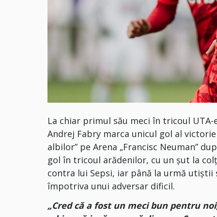
La chiar primul său meci în tricoul UTA-
Andrej Fabry marca unicul gol al victoriei 
albilor” pe Arena „Francisc Neuman” dup
gol în tricoul arădenilor, cu un șut la col
contra lui Sepsi, iar până la urmă utiști
împotriva unui adversar dificil.
„Cred că a fost un meci bun pentru noi,