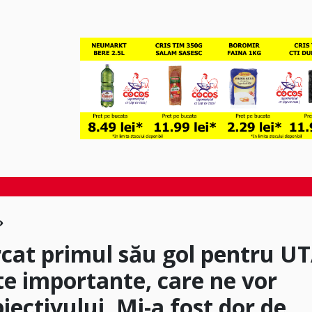
cat primul său gol pentru UT
te importante, care ne vor
biectivului. Mi-a fost dor de