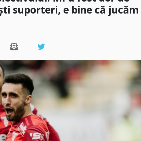
ști suporteri, e bine că jucăm