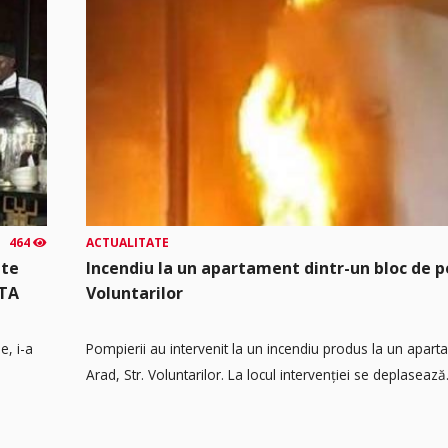
464
ACTUALITATE
mte
Incendiu la un apartament dintr-un bloc de p
UTA
Voluntarilor
e, i-a
Pompierii au intervenit la un incendiu produs la un apart
Arad, Str. Voluntarilor. La locul intervenției se deplasează.