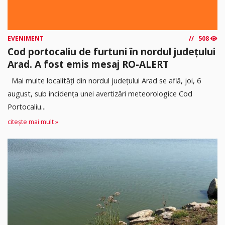
EVENIMENT
508
Cod portocaliu de furtuni în nordul județului
Arad. A fost emis mesaj RO-ALERT
Mai multe localități din nordul județului Arad se află, joi, 6
august, sub incidența unei avertizări meteorologice Cod
Portocaliu...
citește mai mult »