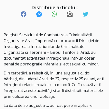
Distribuie articolul:
Polițiștii Serviciului de Combatere a Criminalității
Organizate Arad, împreună cu procurorii Direcției de
Investigarea a Infracțiunilor de Criminalitate
Organizată și Terorism – Biroul Teritorial Arad, au
documentat activitatea infracțională într-un dosar
penal de pornografie infantilă și act sexual cu minor.
Din cercetări, a reieșit că, în luna august a.c., doi
bărbați, din județul Arad, de 27, respectiv 25 de ani, ar fi
întreținut relații sexuale cu o minoră. Cei în cauză ar fi
înregistrat aceste activități și ar fi distribuit materialele
prin utilizarea unor aplicații.
La data de 26 august a.c., au fost puse în aplicare