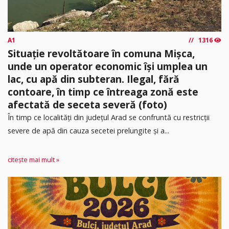
A1
1316
Situație revoltătoare în comuna Mișca,
unde un operator economic își umplea un
lac, cu apă din subteran. Ilegal, fără
contoare, în timp ce întreaga zonă este
afectată de seceta severă (foto)
În timp ce localități din județul Arad se confruntă cu restricții
severe de apă din cauza secetei prelungite și a...
citește mai mult »