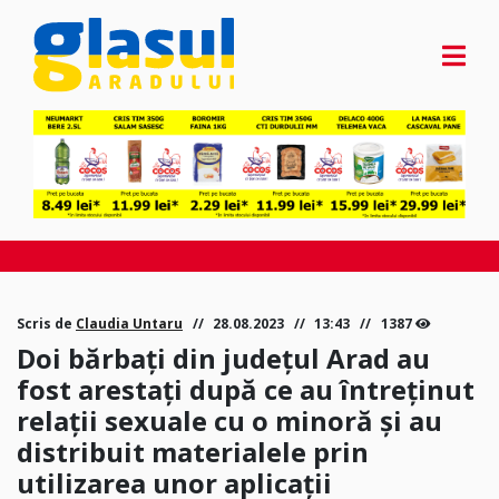
Scris de
Claudia Untaru
28.08.2023
13:43
1387
Doi bărbați din județul Arad au
fost arestați după ce au întreținut
relații sexuale cu o minoră și au
distribuit materialele prin
utilizarea unor aplicații