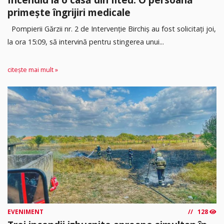
primește îngrijiri medicale
Pompierii Gărzii nr. 2 de Intervenție Birchiș au fost solicitați joi,
la ora 15:09, să intervină pentru stingerea unui...
citește mai mult »
EVENIMENT
128