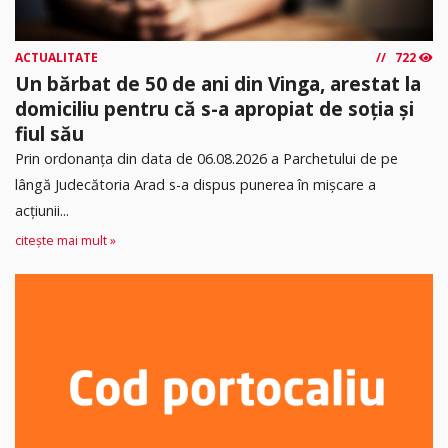
ACTUALITATE
722
Un bărbat de 50 de ani din Vinga, arestat la
domiciliu pentru că s-a apropiat de soția și
fiul său
Prin ordonanța din data de 06.08.2026 a Parchetului de pe
lângă Judecătoria Arad s-a dispus punerea în mişcare a
acţiunii...
citește mai mult »