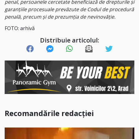
penal, persoanele cercetate beneficiază de drepturile și
garanțiile procesuale prevăzute de Codul de procedură
penală, precum și de prezumția de nevinovăție.
FOTO: arhivă
Distribuie articolul:
Recomandările redacției