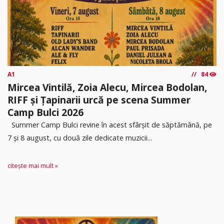
A1
84
Mircea Vintilă, Zoia Alecu, Mircea Bodolan,
RIFF și Țapinarii urcă pe scena Summer
Camp Bulci 2026
Summer Camp Bulci revine în acest sfârșit de săptămână, pe
7 și 8 august, cu două zile dedicate muzicii...
citește mai mult »