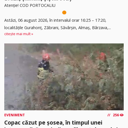
Atenție! COD PORTOCALIU
Astăzi, 06 august 2026, în intervalul orar 16:25 – 17:20,
localitățile Gurahonț, Zăbrani, Săvârșin, Almaș, Bârzava,...
citește mai mult »
EVENIMENT
256
Copac căzut pe șosea, în timpul unei