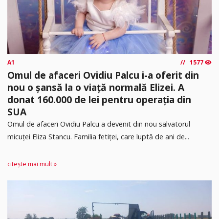
A1
1577
Omul de afaceri Ovidiu Palcu i-a oferit din
nou o șansă la o viață normală Elizei. A
donat 160.000 de lei pentru operația din
SUA
Omul de afaceri Ovidiu Palcu a devenit din nou salvatorul
micuței Eliza Stancu. Familia fetiței, care luptă de ani de...
citește mai mult »