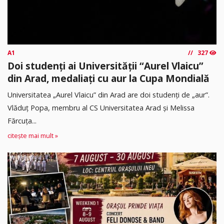
A1
327
Doi studenți ai Universității “Aurel Vlaicu”
din Arad, medaliați cu aur la Cupa Mondială
Universitatea „Aurel Vlaicu” din Arad are doi studenți de „aur”.
Vlăduț Popa, membru al CS Universitatea Arad și Melissa
Fărcuța...
citește mai mult »