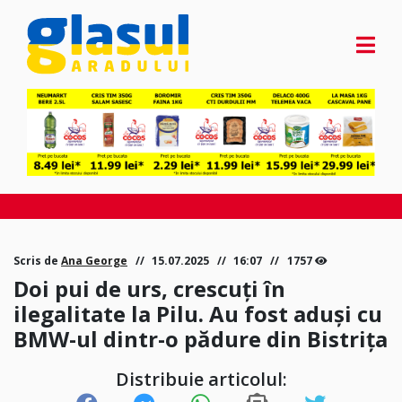
Scris de
Ana George
15.07.2025
16:07
1757
Doi pui de urs, crescuți în
ilegalitate la Pilu. Au fost aduși cu
BMW-ul dintr-o pădure din Bistrița
Distribuie articolul: