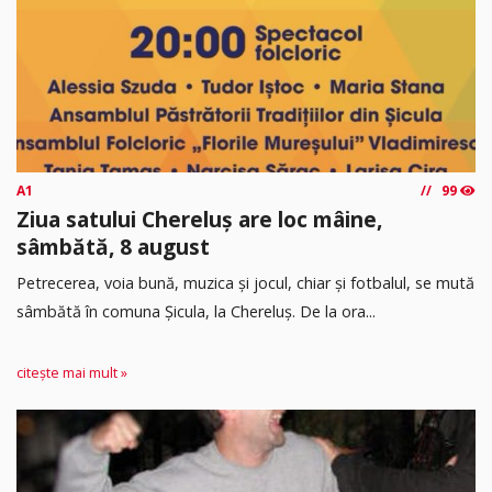
A1
99
Ziua satului Chereluș are loc mâine,
sâmbătă, 8 august
Petrecerea, voia bună, muzica și jocul, chiar și fotbalul, se mută
sâmbătă în comuna Șicula, la Chereluș. De la ora...
citește mai mult »