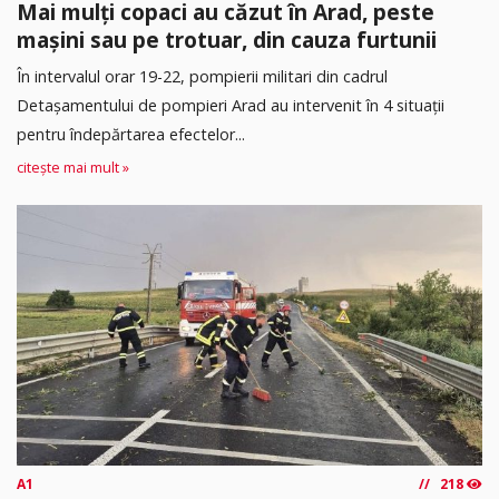
Mai mulți copaci au căzut în Arad, peste
mașini sau pe trotuar, din cauza furtunii
În intervalul orar 19-22, pompierii militari din cadrul
Detașamentului de pompieri Arad au intervenit în 4 situații
pentru îndepărtarea efectelor...
citește mai mult »
A1
218