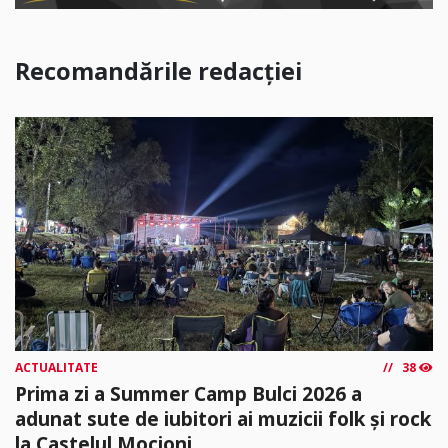
Recomandările redacției
ACTUALITATE
38
Prima zi a Summer Camp Bulci 2026 a
adunat sute de iubitori ai muzicii folk și rock
la Castelul Mocioni