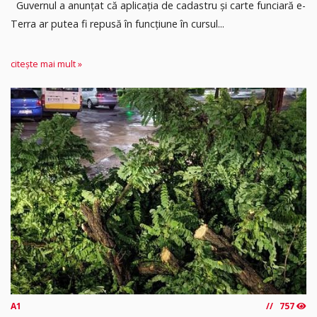
Guvernul a anunțat că aplicația de cadastru și carte funciară e-
Terra ar putea fi repusă în funcțiune în cursul...
citește mai mult »
A1
757