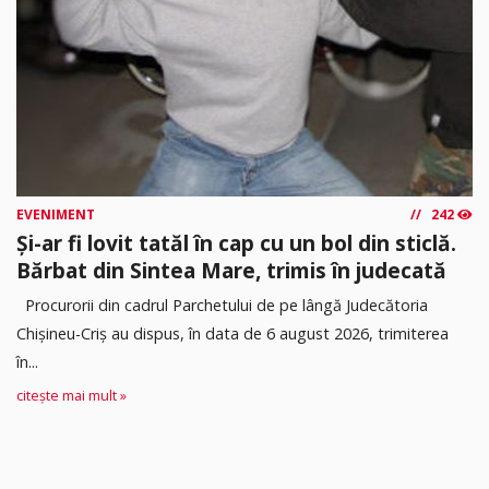
EVENIMENT
242
Și-ar fi lovit tatăl în cap cu un bol din sticlă.
Bărbat din Sintea Mare, trimis în judecată
Procurorii din cadrul Parchetului de pe lângă Judecătoria
Chișineu-Criș au dispus, în data de 6 august 2026, trimiterea
în...
citește mai mult »