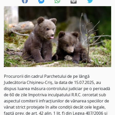
Procurorii din cadrul Parchetului de pe lângă
Judecătoria Chişineu-Criş, la data de 15.07.2025, au
dispus luarea măsura controlului judiciar pe o perioadă
de 60 de zile împotriva inculpatului R.R.C. cercetat sub
aspectul comiterii infracţiunilor de vânarea speciilor de
vânat strict protejate în alte condiţii decât cele legale,
faptă prev. de art. 42 alin. 1 lit. f) din Legea 407/2006 şi