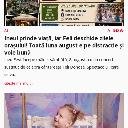
A1
342
Ineul prinde viață, iar Feli deschide zilele
orașului! Toată luna august e pe distracție și
voie bună
Ineu Fest începe mâine, sâmbătă, 8 august, cu un concert
susținut de celebra cântăreață Feli Donose. Spectacolul, care
se va...
citește mai mult »