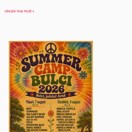
citește mai mult »