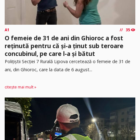
A1
35
O femeie de 31 de ani din Ghioroc a fost
reținută pentru că și-a ținut sub teroare
concubinul, pe care l-a și bătut
​Polițiștii Secției 7 Rurală Lipova cercetează o femeie de 31 de
ani, din Ghioroc, care la data de 6 august...
citește mai mult »