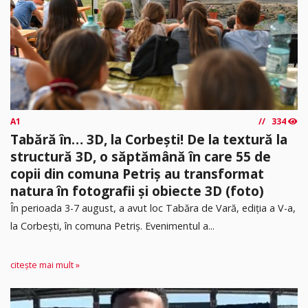
A1
334
Tabără în… 3D, la Corbești! De la textură la
structură 3D, o săptămână în care 55 de
copii din comuna Petriș au transformat
natura în fotografii și obiecte 3D (foto)
În perioada 3-7 august, a avut loc Tabăra de Vară, ediția a V-a,
la Corbești, în comuna Petriș. Evenimentul a...
citește mai mult »