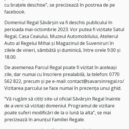
cu brațele deschise”, se precizează în postrea de pe
facebook.
Domeniul Regal Săvârșin va fi deschis publicului în
perioada mai-octombrie 2023. Vor putea fi vizitate Satul
Regal, Casa Ceaiului, Muzeul Automobilului, Atelierul
Auto al Regelui Mihai și Magazinul de Suveniruri în
zilele de vineri, sâmbătă și duminică, între orele 9.00 și
18.00.
De asemenea Parcul Regal poate fi vizitat în aceleași
zile, dar numai cu înscriere prealabilă, la telefon: 0770
562 822, precum și pe e-mail: contact@savarsinregal.ro/
Vizitarea parcului se face numai în prezența unui ghid.
”Vă rugăm să citiți site-ul oficial Săvârșin Regal înainte
de a veni să vizitați domeniul. Programul de vizitare
poate suferi modificări de la o lună la alta”, se mai
precizează în anunțul Familiei Regale.