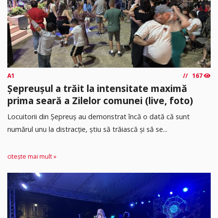
A1
167
Șepreușul a trăit la intensitate maximă
prima seară a Zilelor comunei (live, foto)
Locuitorii din Șepreuș au demonstrat încă o dată că sunt
numărul unu la distracție, știu să trăiască și să se...
citește mai mult »