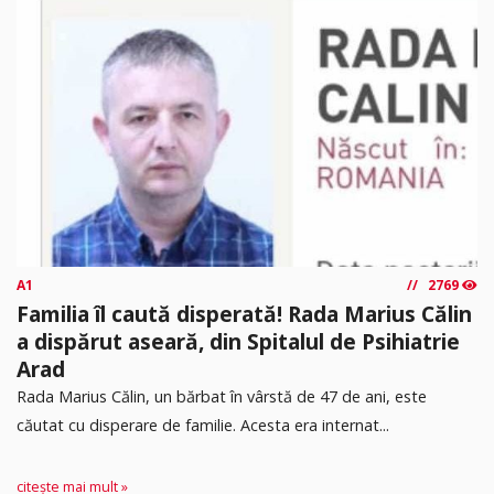
A1
2769
Familia îl caută disperată! Rada Marius Călin
a dispărut aseară, din Spitalul de Psihiatrie
Arad
Rada Marius Călin, un bărbat în vârstă de 47 de ani, este
căutat cu disperare de familie. Acesta era internat...
citește mai mult »