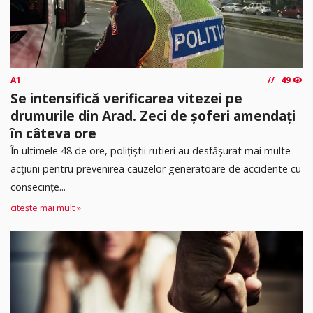
A1
49
Se intensifică verificarea vitezei pe
drumurile din Arad. Zeci de șoferi amendați
în câteva ore
În ultimele 48 de ore, polițiștii rutieri au desfășurat mai multe
acțiuni pentru prevenirea cauzelor generatoare de accidente cu
consecințe...
citește mai mult »