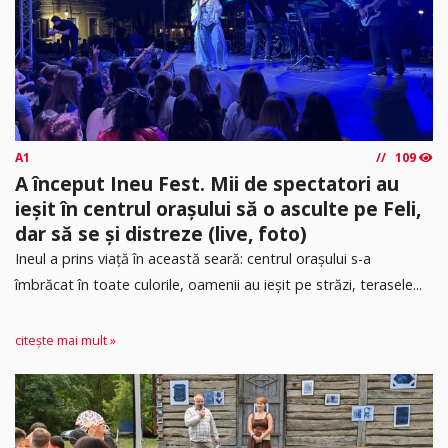
A1
109
A început Ineu Fest. Mii de spectatori au
ieșit în centrul orașului să o asculte pe Feli,
dar să se și distreze (live, foto)
Ineul a prins viață în această seară: centrul orașului s-a
îmbrăcat în toate culorile, oamenii au ieșit pe străzi, terasele...
citește mai mult »