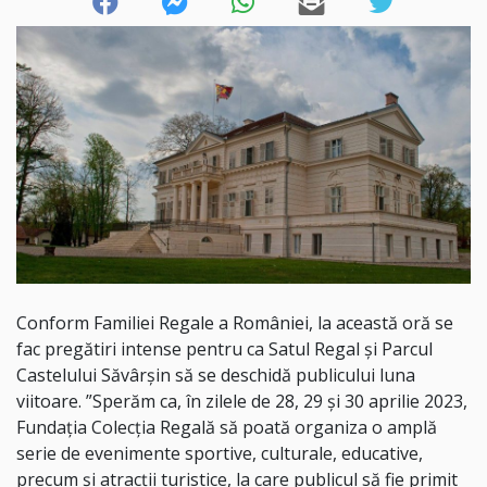
Conform Familiei Regale a României, la această oră se
fac pregătiri intense pentru ca Satul Regal și Parcul
Castelului Săvârșin să se deschidă publicului luna
viitoare. ”Sperăm ca, în zilele de 28, 29 și 30 aprilie 2023,
Fundația Colecția Regală să poată organiza o amplă
serie de evenimente sportive, culturale, educative,
precum și atracții turistice, la care publicul să fie primit