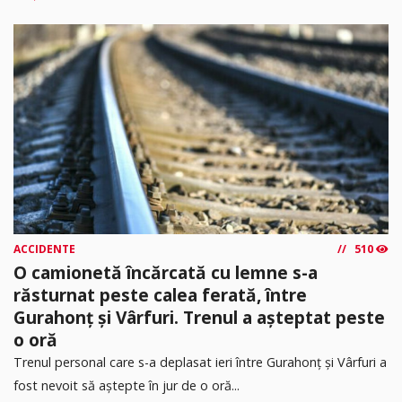
ACCIDENTE
510
O camionetă încărcată cu lemne s-a
răsturnat peste calea ferată, între
Gurahonț și Vârfuri. Trenul a așteptat peste
o oră
Trenul personal care s-a deplasat ieri între Gurahonț și Vârfuri a
fost nevoit să aștepte în jur de o oră...