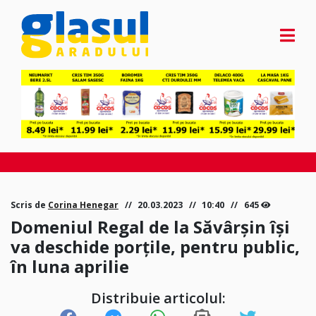
Scris de
Corina Henegar
20.03.2023
10:40
645
Domeniul Regal de la Săvârșin își
va deschide porțile, pentru public,
în luna aprilie
Distribuie articolul: