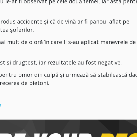
nu le-ar fi observat pe cele două femei, iar asta pent
rodus accidente și că de vină ar fi panoul aflat pe
tea șoferilor.
ai mult de o oră în care li s-au aplicat manevrele de
st și drugtest, iar rezultatele au fost negative.
l pentru omor din culpă și urmează să stabilească da
recerea de pietoni.