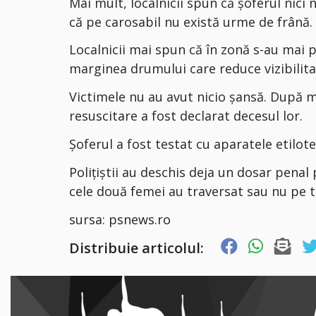
Mai mult, localnicii spun că șoferul nici 
că pe carosabil nu există urme de frână.
Localnicii mai spun că în zonă s-au mai p
marginea drumului care reduce vizibilita
Victimele nu au avut nicio șansă. După m
resuscitare a fost declarat decesul lor.
Șoferul a fost testat cu aparatele etilote
Polițiștii au deschis deja un dosar pena
cele două femei au traversat sau nu pe t
sursa:
psnews.ro
Distribuie articolul: