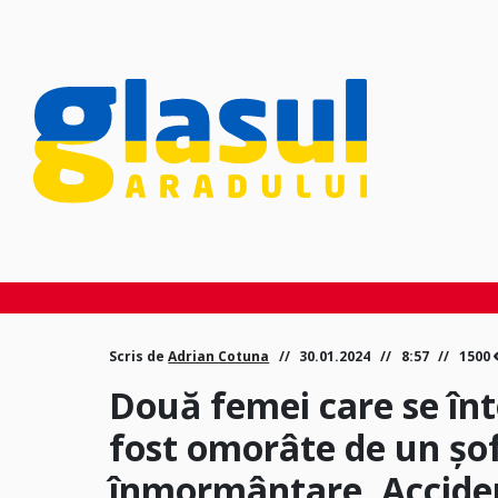
Scris de
Adrian Cotuna
30.01.2024
8:57
1500
Două femei care se înt
fost omorâte de un șofe
înmormântare. Acciden