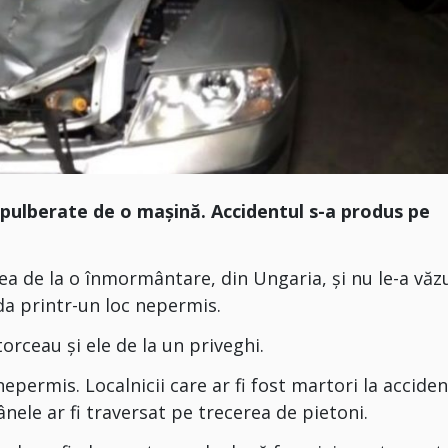
pulberate de o mașină. Accidentul s-a produs pe
ea de la o înmormântare, din Ungaria, și nu le-a văzu
da printr-un loc nepermis.
orceau și ele de la un priveghi.
epermis. Localnicii care ar fi fost martori la accident
nele ar fi traversat pe trecerea de pietoni.