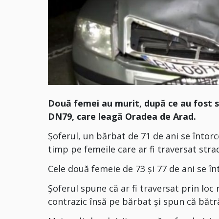
Două femei au murit, după ce au fost s
DN79, care leagă Oradea de Arad.
Șoferul, un bărbat de 71 de ani se întorc
timp pe femeile care ar fi traversat stra
Cele două femeie de 73 și 77 de ani se înt
Șoferul spune că ar fi traversat prin loc n
contrazic însă pe bărbat și spun că bătrâ