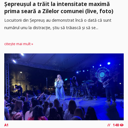
Șepreușul a trăit la intensitate maximă
prima seară a Zilelor comunei (live, foto)
Locuitorii din Șepreuș au demonstrat încă o dată că sunt
numărul unu la distracție, știu să trăiască și să se...
citește mai mult »
A1
148