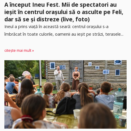
A început Ineu Fest. Mii de spectatori au
ieșit în centrul orașului să o asculte pe Feli,
dar să se și distreze (live, foto)
Ineul a prins viață în această seară: centrul orașului s-a
îmbrăcat în toate culorile, oamenii au ieșit pe străzi, terasele...
citește mai mult »