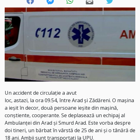
Un accident de circulație a avut
loc, astazi, la ora 09.54, între Arad și Zădăreni. O mașina
a ieșit în decor, două persoane ieșite din mașină,
conștiente, cooperante. Se deplasează un echipaj al
Ambulanței din Arad și Smurd Arad. Este vorba despre
doi tineri, un bărbat în vârstă de 25 de ani și o tânără de
18 ani. Ambii sunt transportați la UPU.