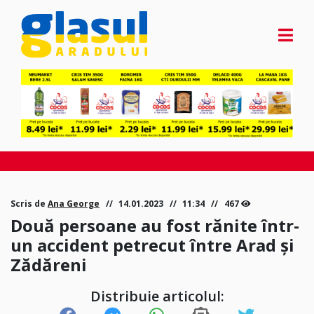
Scris de
Ana George
14.01.2023
11:34
467
Două persoane au fost rănite într-
un accident petrecut între Arad și
Zădăreni
Distribuie articolul: