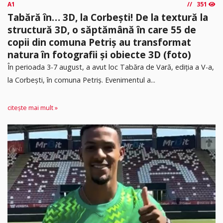
A1
351
Tabără în… 3D, la Corbești! De la textură la
structură 3D, o săptămână în care 55 de
copii din comuna Petriș au transformat
natura în fotografii și obiecte 3D (foto)
În perioada 3-7 august, a avut loc Tabăra de Vară, ediția a V-a,
la Corbești, în comuna Petriș. Evenimentul a...
citește mai mult »