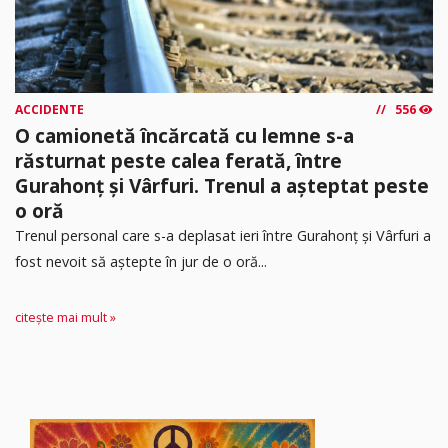
ACCIDENTE
556
O camionetă încărcată cu lemne s-a
răsturnat peste calea ferată, între
Gurahonț și Vârfuri. Trenul a așteptat peste
o oră
Trenul personal care s-a deplasat ieri între Gurahonț și Vârfuri a
fost nevoit să aștepte în jur de o oră...
citește mai mult »