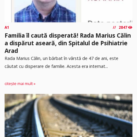
A1
2847
Familia îl caută disperată! Rada Marius Călin
a dispărut aseară, din Spitalul de Psihiatrie
Arad
Rada Marius Călin, un bărbat în vârstă de 47 de ani, este
căutat cu disperare de familie. Acesta era internat...
citește mai mult »