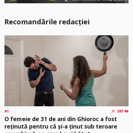
Recomandările redacției
A1
597
O femeie de 31 de ani din Ghioroc a fost
reținută pentru că și-a ținut sub teroare