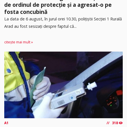
de ordinul de protecție și a agresat-o pe
fosta concubină
​La data de 6 august, în jurul orei 10.30, polițiștii Secției 1 Rurală
Arad au fost sesizați despre faptul că...
citește mai mult »
A1
318