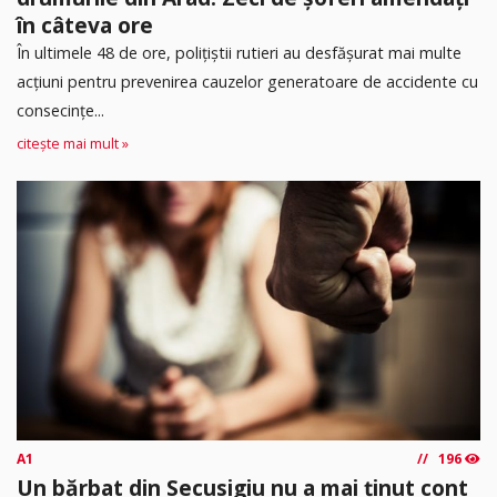
în câteva ore
În ultimele 48 de ore, polițiștii rutieri au desfășurat mai multe
acțiuni pentru prevenirea cauzelor generatoare de accidente cu
consecințe...
citește mai mult »
A1
196
Un bărbat din Secusigiu nu a mai ținut cont