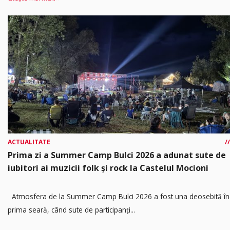
ACTUALITATE
Prima zi a Summer Camp Bulci 2026 a adunat sute de
iubitori ai muzicii folk și rock la Castelul Mocioni
Atmosfera de la Summer Camp Bulci 2026 a fost una deosebită în
prima seară, când sute de participanți...