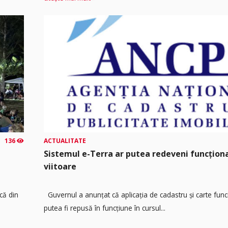
136
ACTUALITATE
Sistemul e-Terra ar putea redeveni funcțio
viitoare
că din
Guvernul a anunțat că aplicația de cadastru și carte func
putea fi repusă în funcțiune în cursul...