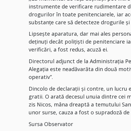
instrumente de verificare rudimentare d
drogurilor în toate penitenciarele, iar 
substanțe care să detecteze drogurile și 
Lipseşte aparatura, dar mai ales personal
deţinuţi decât poliţişti de penitenciare 
verificări, a fost redus, acuză ei.
Directorul adjunct de la Administraţia Pe
Alegaţia este neadăvarăta din două moti
operativ”.
Dincolo de declaraţii şi contre, un lucru 
gratii. O arată decesul unuia dintre cei m
zis Nicos, mâna dreaptă a temutului San
unor surse, cauza a fost o supradoză de 
Sursa Observator