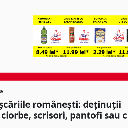
ușcăriile românești: deținuții
ciorbe, scrisori, pantofi sau 