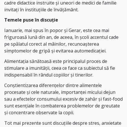
cadre didactice instruite și uneori de medici de familie
invitați în instituțiile de învățământ.
Temele puse în discuție
Ianuarie, mai spus în popor și Gerar, este cea mai
friguroasă lună din an, de aceea, în școli accentul cade
pe spălatul corect al mâinilor, recunoașterea
simptomelor de gripă și evitarea automedicației.
Alimentația sănătoasă este principalul proces de
stimulare a imunității, ceea ce face ca subiectul să fie
indispensabil în rândul copiilor și tinerilor.
Conștientizarea diferențelor dintre alimentele
procesate și cele naturale, importanței micului dejun
sau a efectelor consumului excesiv de zahăr și fast-food
sunt esențiale în combaterea problemelor de greutate
și concentrare observate la copii.
Tot mai prezente sunt discuțiile despre stres, anxietate