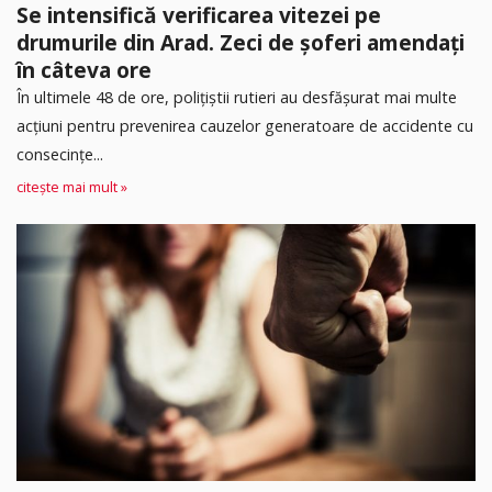
Se intensifică verificarea vitezei pe
drumurile din Arad. Zeci de șoferi amendați
în câteva ore
În ultimele 48 de ore, polițiștii rutieri au desfășurat mai multe
acțiuni pentru prevenirea cauzelor generatoare de accidente cu
consecințe...
citește mai mult »