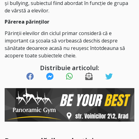
și bullying, subiectul fiind abordat în funcție de grupa
de vârstă a elevilor.
Părerea părinților
Părinții elevilor din ciclul primar consideră că e
important ca școala să vorbească deschis despre
sănătate deoarece acasă nu reușesc întotdeauna să
acopere toate subiectele cheie.
Distribuie articolul: