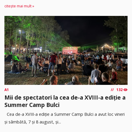
citește mai mult »
A1
132
Mii de spectatori la cea de-a XVIII-a ediție a
Summer Camp Bulci
Cea de-a XVIII-a ediție a Summer Camp Bulci a avut loc vineri
și sâmbătă, 7 și 8 august, și...