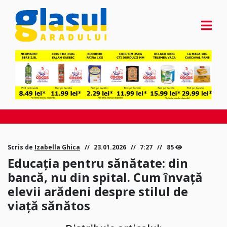
Scris de
Izabella Ghica
23.01.2026
7:27
85
Educația pentru sănătate: din
bancă, nu din spital. Cum învață
elevii arădeni despre stilul de
viață sănătos