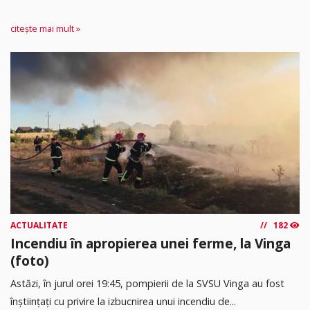
citește mai mult »
ACTUALITATE
182
Incendiu în apropierea unei ferme, la Vinga
(foto)
Astăzi, în jurul orei 19:45, pompierii de la SVSU Vinga au fost
înștiințați cu privire la izbucnirea unui incendiu de...