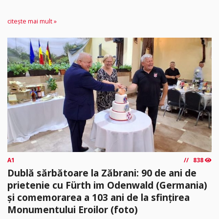
citește mai mult »
A1
838
Dublă sărbătoare la Zăbrani: 90 de ani de
prietenie cu Fürth im Odenwald (Germania)
și comemorarea a 103 ani de la sfințirea
Monumentului Eroilor (foto)