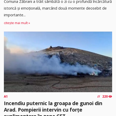
Comuna Zăbrani a trăit sâmbătă o zi cu o profundă încărcătură
istorică și emoțională, marcând două momente deosebit de
importante...
citește mai mult »
A1
220
Incendiu puternic la groapa de gunoi din
Arad. Pompierii intervin cu forțe