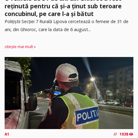
reținută pentru că și-a ținut sub teroare
concubinul, pe care l-a și bătut
​Polițiștii Secției 7 Rurală Lipova cercetează o femeie de 31 de
ani, din Ghioroc, care la data de 6 august...
citește mai mult »
A1
1038