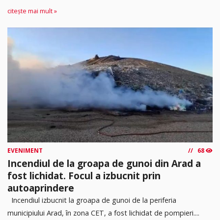
citește mai mult »
EVENIMENT
68
Incendiul de la groapa de gunoi din Arad a
fost lichidat. Focul a izbucnit prin
autoaprindere
Incendiul izbucnit la groapa de gunoi de la periferia
municipiului Arad, în zona CET, a fost lichidat de pompieri....