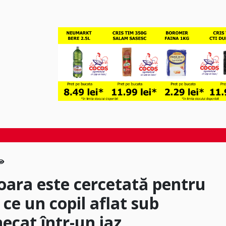
oara este cercetată pentru
ce un copil aflat sub
ecat într-un iaz