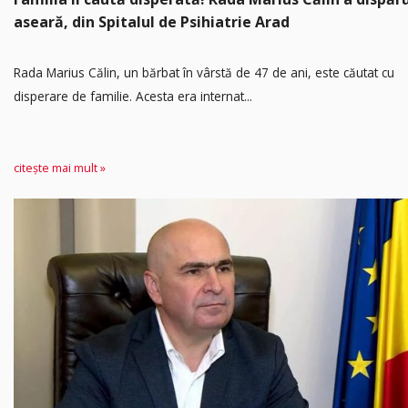
aseară, din Spitalul de Psihiatrie Arad
Rada Marius Călin, un bărbat în vârstă de 47 de ani, este căutat cu
disperare de familie. Acesta era internat...
citește mai mult »