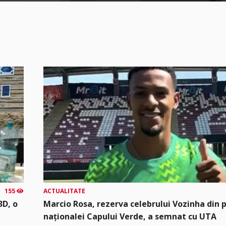
155
ACTUALITATE
3D, o
Marcio Rosa, rezerva celebrului Vozinha din 
naționalei Capului Verde, a semnat cu UTA