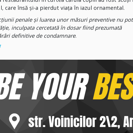
ul, care însă şi-a pierdut viaţa în iazul ornamental.
nii penale și luarea unor măsuri preventive nu pot
ăție, inculpata cercetată în dosar fiind prezumată
ărâri definitive de condamnare
.