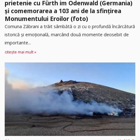
prietenie cu Fürth im Odenwald (Germania)
și comemorarea a 103 ani de la sfințirea
Monumentului Eroilor (foto)
Comuna Zăbrani a trăit sâmbătă o zi cu o profundă încărcătură
istorică și emoțională, marcând două momente deosebit de
importante...
citește mai mult »