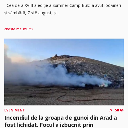
Cea de-a XVIII-a ediție a Summer Camp Bulci a avut loc vineri
și sâmbătă, 7 și 8 august, și...
citește mai mult »
EVENIMENT
58
Incendiul de la groapa de gunoi din Arad a
fost lichidat. Focul a izbucnit prin