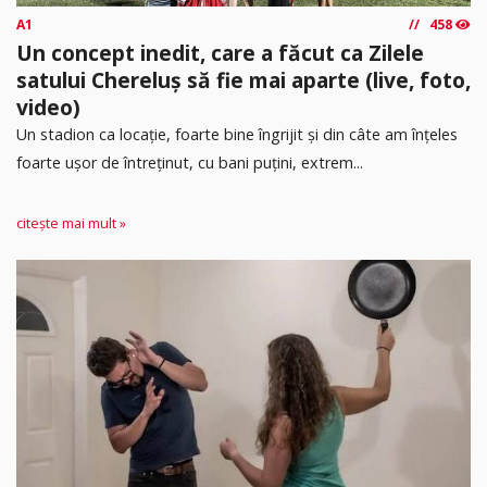
A1
458
Un concept inedit, care a făcut ca Zilele
satului Chereluș să fie mai aparte (live, foto,
video)
Un stadion ca locație, foarte bine îngrijit și din câte am înțeles
foarte ușor de întreținut, cu bani puțini, extrem...
citește mai mult »