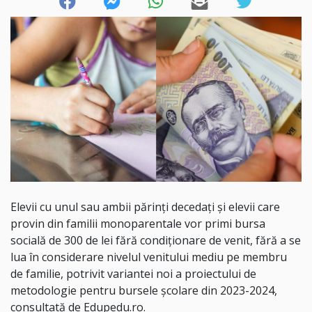
Elevii cu unul sau ambii părinți decedați și elevii care
provin din familii monoparentale vor primi bursa
socială de 300 de lei fără condiționare de venit, fără a se
lua în considerare nivelul venitului mediu pe membru
de familie, potrivit variantei noi a proiectului de
metodologie pentru bursele școlare din 2023-2024,
consultată de Edupedu.ro.