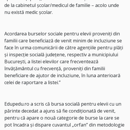
de la cabinetul şcolar/medicul de familie – acolo unde
nu există medic școlar.
Acordarea burselor sociale pentru elevii proveniţi din
familii care beneficiază de venit minim de incluziune se
face în urma comunicării de către agenţiile pentru plăţi
şi inspecţie socială judeţene, respectiv a municipiului
Bucureşti, a listei elevilor care frecventează
învăţământul cu frecvenţă, proveniţi din familii
beneficiare de ajutor de incluziune, în luna anterioară
celei de raportare a listei.”
Edupedu.ro a scris că bursa socială pentru elevii cu un
părinte decedat a ajuns să fie condiționată de venit,
pentru că apare o nouă categorie de burse la care se
pot încadra și dispare cuvantul „orfan” din metodologie