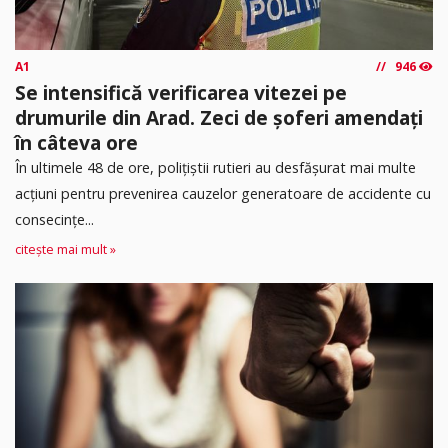
A1
946
Se intensifică verificarea vitezei pe
drumurile din Arad. Zeci de șoferi amendați
în câteva ore
În ultimele 48 de ore, polițiștii rutieri au desfășurat mai multe
acțiuni pentru prevenirea cauzelor generatoare de accidente cu
consecințe...
citește mai mult »