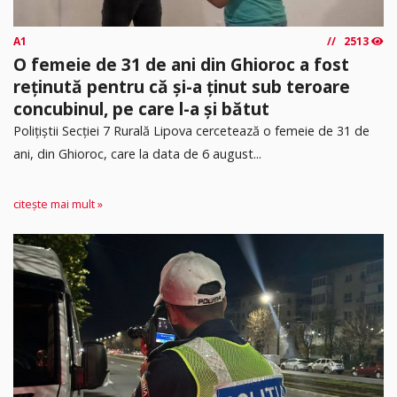
A1
2513
O femeie de 31 de ani din Ghioroc a fost
reținută pentru că și-a ținut sub teroare
concubinul, pe care l-a și bătut
​Polițiștii Secției 7 Rurală Lipova cercetează o femeie de 31 de
ani, din Ghioroc, care la data de 6 august...
citește mai mult »