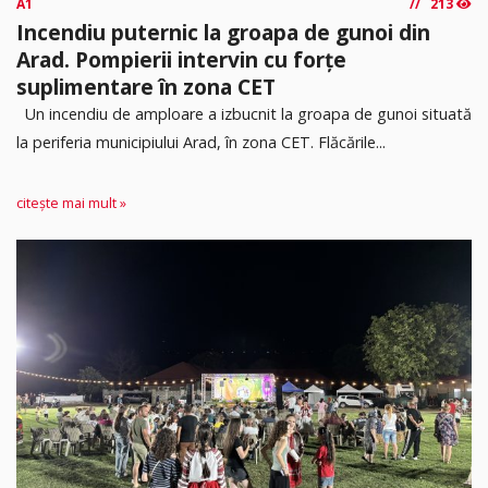
A1
213
Incendiu puternic la groapa de gunoi din
Arad. Pompierii intervin cu forțe
suplimentare în zona CET
Un incendiu de amploare a izbucnit la groapa de gunoi situată
la periferia municipiului Arad, în zona CET. Flăcările...
citește mai mult »