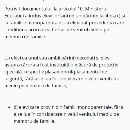
Potrivit documentului, la articolul 10, Ministerul
Educației a inclus elevii orfani de un părinte la litera c) și
la familiile monoparentale s-a eliminat prevederea care
condiționa acordarea bursei de venitul mediu pe
membru de familie:
„c) elevi cu unul sau ambii părinți decedați și elevi
asupra cărora a fost instituită o măsură de protecție
specială, respectiv plasamentul/plasamentul de
urgență, fără a se lua în considerare nivelul venitului
mediu pe membru de familie;
d) elevi care provin din familii monoparentale, fără
a se lua în considerare nivelul venitului mediu pe
membru de familie.