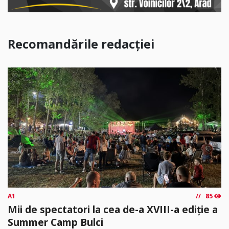
Recomandările redacției
A1
85
Mii de spectatori la cea de-a XVIII-a ediție a
Summer Camp Bulci