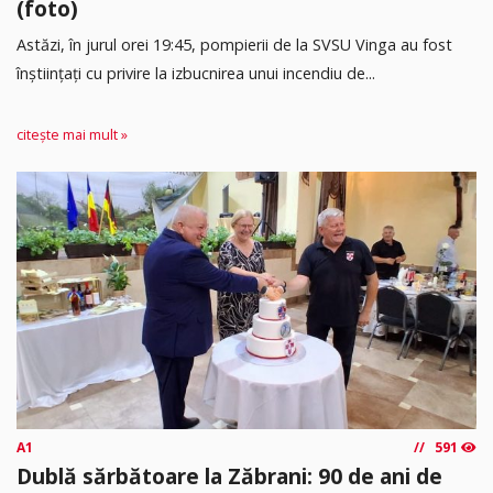
(foto)
Astăzi, în jurul orei 19:45, pompierii de la SVSU Vinga au fost
înștiințați cu privire la izbucnirea unui incendiu de...
citește mai mult »
A1
591
Dublă sărbătoare la Zăbrani: 90 de ani de