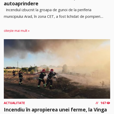
autoaprindere
Incendiul izbucnit la groapa de gunoi de la periferia
municipiului Arad, în zona CET, a fost lichidat de pompieri....
citește mai mult »
ACTUALITATE
167
Incendiu în apropierea unei ferme, la Vinga