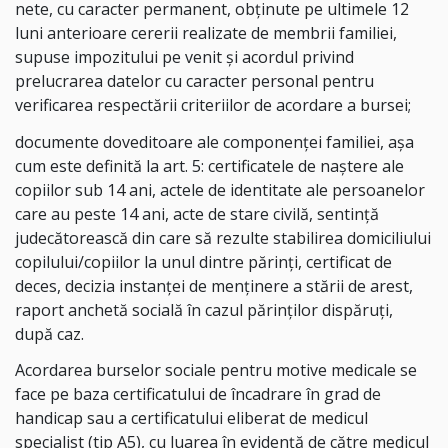
nete, cu caracter permanent, obținute pe ultimele 12
luni anterioare cererii realizate de membrii familiei,
supuse impozitului pe venit și acordul privind
prelucrarea datelor cu caracter personal pentru
verificarea respectării criteriilor de acordare a bursei;
documente doveditoare ale componenței familiei, așa
cum este definită la art. 5: certificatele de naștere ale
copiilor sub 14 ani, actele de identitate ale persoanelor
care au peste 14 ani, acte de stare civilă, sentință
judecătorească din care să rezulte stabilirea domiciliului
copilului/copiilor la unul dintre părinți, certificat de
deces, decizia instanței de menținere a stării de arest,
raport anchetă socială în cazul părinților dispăruți,
după caz.
Acordarea burselor sociale pentru motive medicale se
face pe baza certificatului de încadrare în grad de
handicap sau a certificatului eliberat de medicul
specialist (tip A5), cu luarea în evidență de către medicul