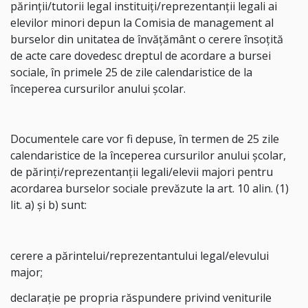
părinții/tutorii legal instituiți/reprezentanții legali ai
elevilor minori depun la Comisia de management al
burselor din unitatea de învățământ o cerere însoțită
de acte care dovedesc dreptul de acordare a bursei
sociale, în primele 25 de zile calendaristice de la
începerea cursurilor anului școlar.
Documentele care vor fi depuse, în termen de 25 zile
calendaristice de la începerea cursurilor anului școlar,
de părinți/reprezentanții legali/elevii majori pentru
acordarea burselor sociale prevăzute la art. 10 alin. (1)
lit. a) și b) sunt:
cerere a părintelui/reprezentantului legal/elevului
major;
declarație pe propria răspundere privind veniturile