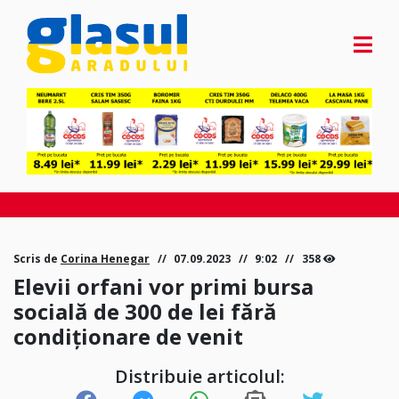
Scris de
Corina Henegar
07.09.2023
9:02
358
Elevii orfani vor primi bursa
socială de 300 de lei fără
condiționare de venit
Distribuie articolul: