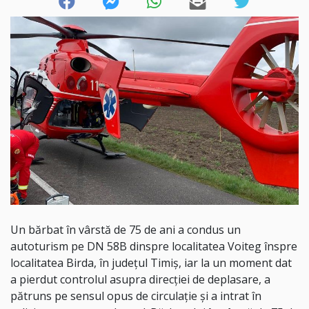
Un bărbat în vârstă de 75 de ani a condus un
autoturism pe DN 58B dinspre localitatea Voiteg înspre
localitatea Birda, în județul Timiș, iar la un moment dat
a pierdut controlul asupra direcției de deplasare, a
pătruns pe sensul opus de circulație și a intrat în