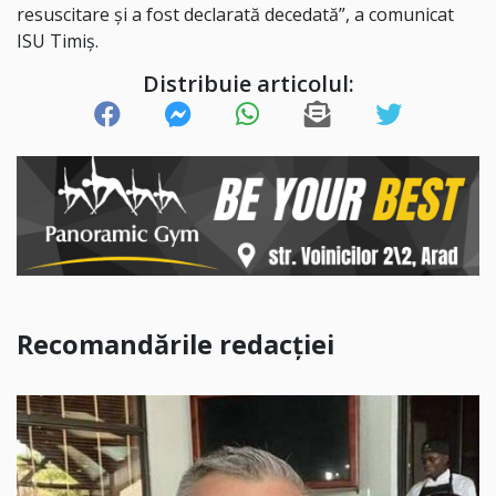
resuscitare și a fost declarată decedată”, a comunicat
ISU Timiș.
Distribuie articolul:
Recomandările redacției