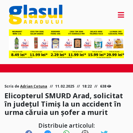
Scris de
Adrian Cotuna
11.02.2025
18:22
638
Elicopterul SMURD Arad, solicitat
în județul Timiș la un accident în
urma căruia un șofer a murit
Distribuie articolul: