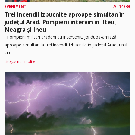
EVENIMENT
147
Trei incendii izbucnite aproape simultan în
județul Arad. Pompierii intervin în Ilteu,
Neagra și Ineu
Pompierii militari arădeni au intervenit, joi după-amiază,
aproape simultan la trei incendii izbucnite în județul Arad, unul
la o...
citește mai mult »