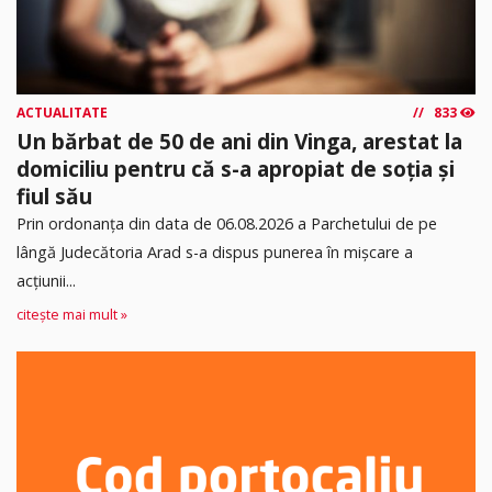
ACTUALITATE
833
Un bărbat de 50 de ani din Vinga, arestat la
domiciliu pentru că s-a apropiat de soția și
fiul său
Prin ordonanța din data de 06.08.2026 a Parchetului de pe
lângă Judecătoria Arad s-a dispus punerea în mişcare a
acţiunii...
citește mai mult »