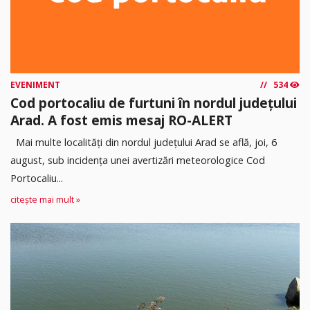
EVENIMENT
534
Cod portocaliu de furtuni în nordul județului
Arad. A fost emis mesaj RO-ALERT
Mai multe localități din nordul județului Arad se află, joi, 6
august, sub incidența unei avertizări meteorologice Cod
Portocaliu...
citește mai mult »