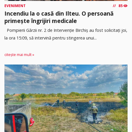
EVENIMENT
85
Incendiu la o casă din Ilteu. O persoană
primește îngrijiri medicale
Pompierii Gărzii nr. 2 de Intervenție Birchiș au fost solicitați joi,
la ora 15:09, să intervină pentru stingerea unui...
citește mai mult »