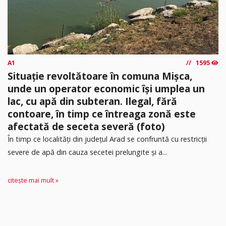
A1
1595
Situație revoltătoare în comuna Mișca,
unde un operator economic își umplea un
lac, cu apă din subteran. Ilegal, fără
contoare, în timp ce întreaga zonă este
afectată de seceta severă (foto)
În timp ce localități din județul Arad se confruntă cu restricții
severe de apă din cauza secetei prelungite și a...
citește mai mult »