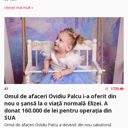
citește mai mult »
A1
1733
Omul de afaceri Ovidiu Palcu i-a oferit din
nou o șansă la o viață normală Elizei. A
donat 160.000 de lei pentru operația din
SUA
Omul de afaceri Ovidiu Palcu a devenit din nou salvatorul