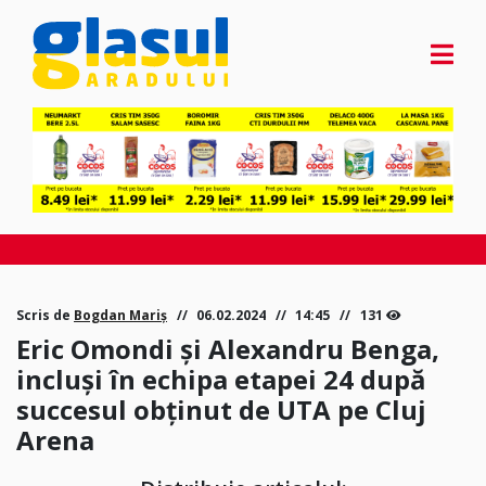
Scris de
Bogdan Mariș
06.02.2024
14:45
131
Eric Omondi şi Alexandru Benga,
incluşi în echipa etapei 24 după
succesul obţinut de UTA pe Cluj
Arena