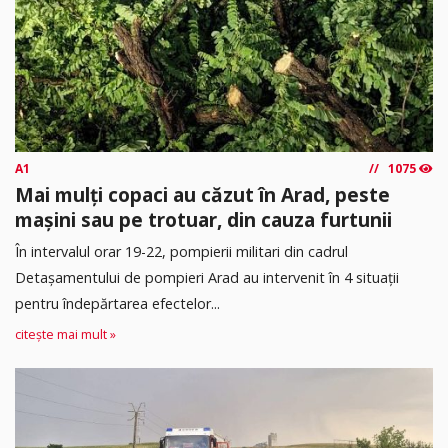
A1
1075
Mai mulți copaci au căzut în Arad, peste
mașini sau pe trotuar, din cauza furtunii
În intervalul orar 19-22, pompierii militari din cadrul
Detașamentului de pompieri Arad au intervenit în 4 situații
pentru îndepărtarea efectelor...
citește mai mult »