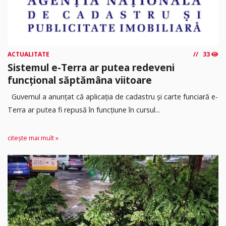
ACTUALITATE
33
Sistemul e-Terra ar putea redeveni
funcțional săptămâna viitoare
Guvernul a anunțat că aplicația de cadastru și carte funciară e-
Terra ar putea fi repusă în funcțiune în cursul...
citește mai mult »