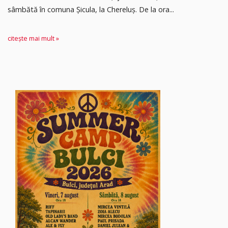
sâmbătă în comuna Șicula, la Chereluș. De la ora...
citește mai mult »