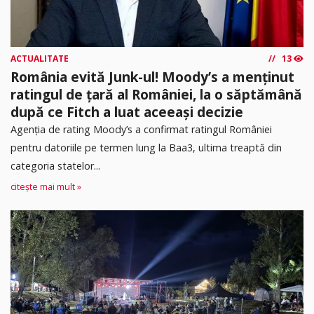
ACTUALITATE
13
România evită Junk-ul! Moody’s a menținut
ratingul de țară al României, la o săptămână
după ce Fitch a luat aceeași decizie
Agenția de rating Moody’s a confirmat ratingul României
pentru datoriile pe termen lung la Baa3, ultima treaptă din
categoria statelor...
citește mai mult »