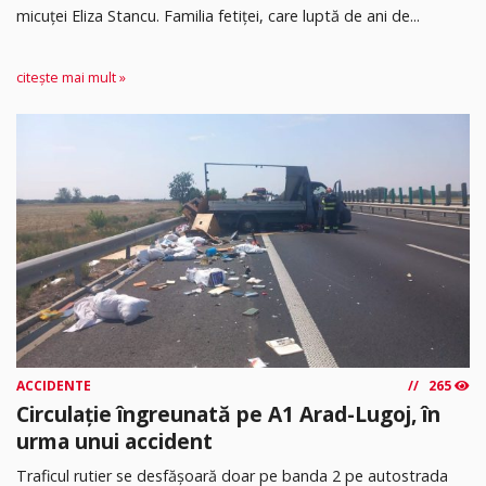
micuței Eliza Stancu. Familia fetiței, care luptă de ani de...
citește mai mult »
ACCIDENTE
265
Circulație îngreunată pe A1 Arad-Lugoj, în
urma unui accident
Traficul rutier se desfășoară doar pe banda 2 pe autostrada