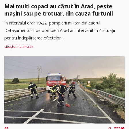
Mai mulți copaci au căzut în Arad, peste
mașini sau pe trotuar, din cauza furtunii
În intervalul orar 19-22, pompierii militari din cadrul
Detașamentului de pompieri Arad au intervenit în 4 situații
pentru îndepărtarea efectelor...
citește mai mult »
A1
277