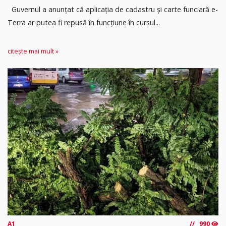
Guvernul a anunțat că aplicația de cadastru și carte funciară e-
Terra ar putea fi repusă în funcțiune în cursul...
citește mai mult »
A1
990