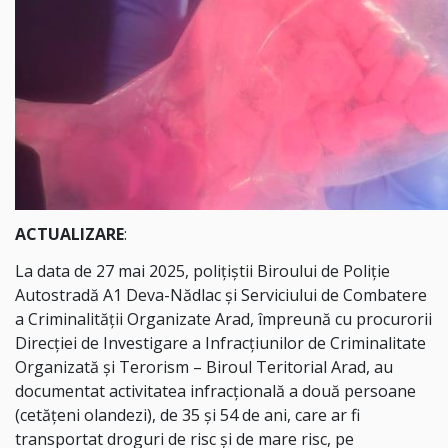
ACTUALIZARE
:
La data de 27 mai 2025, polițiștii Biroului de Poliție
Autostradă A1 Deva-Nădlac și Serviciului de Combatere
a Criminalităţii Organizate Arad, împreună cu procurorii
Direcției de Investigare a Infracțiunilor de Criminalitate
Organizată și Terorism – Biroul Teritorial Arad, au
documentat activitatea infracțională a două persoane
(cetățeni olandezi), de 35 și 54 de ani, care ar fi
transportat droguri de risc și de mare risc, pe