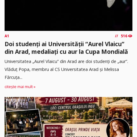
A1
516
Doi studenți ai Universității “Aurel Vlaicu”
din Arad, medaliați cu aur la Cupa Mondială
Universitatea „Aurel Vlaicu” din Arad are doi studenți de „aur”.
Vlăduț Popa, membru al CS Universitatea Arad și Melissa
Fărcuța...
citește mai mult »