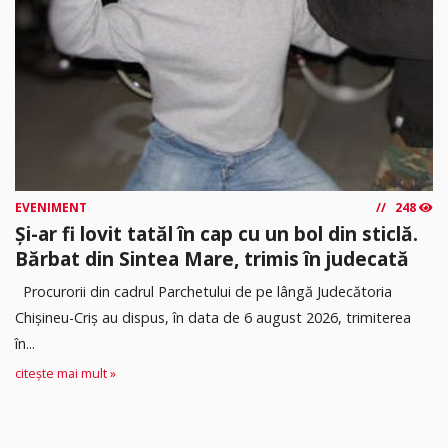
EVENIMENT
248
Și-ar fi lovit tatăl în cap cu un bol din sticlă.
Bărbat din Sintea Mare, trimis în judecată
Procurorii din cadrul Parchetului de pe lângă Judecătoria
Chișineu-Criș au dispus, în data de 6 august 2026, trimiterea
în...
citește mai mult »