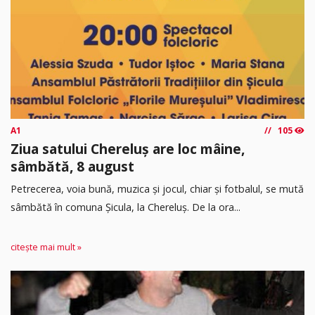
A1
105
Ziua satului Chereluș are loc mâine,
sâmbătă, 8 august
Petrecerea, voia bună, muzica și jocul, chiar și fotbalul, se mută
sâmbătă în comuna Șicula, la Chereluș. De la ora...
citește mai mult »