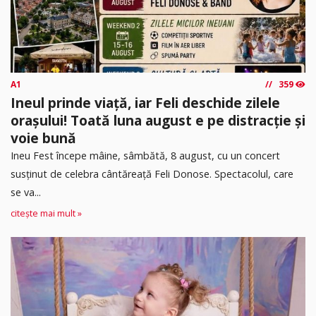
A1
359
Ineul prinde viață, iar Feli deschide zilele
orașului! Toată luna august e pe distracție și
voie bună
Ineu Fest începe mâine, sâmbătă, 8 august, cu un concert
susținut de celebra cântăreață Feli Donose. Spectacolul, care
se va...
citește mai mult »