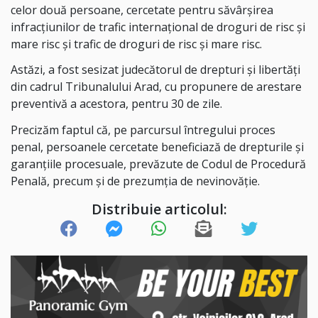
celor două persoane, cercetate pentru săvârșirea
infracțiunilor de trafic internațional de droguri de risc și
mare risc și trafic de droguri de risc și mare risc.
Astăzi, a fost sesizat judecătorul de drepturi şi libertăţi
din cadrul Tribunalului Arad, cu propunere de arestare
preventivă a acestora, pentru 30 de zile.
Precizăm faptul că, pe parcursul întregului proces
penal, persoanele cercetate beneficiază de drepturile și
garanțiile procesuale, prevăzute de Codul de Procedură
Penală, precum și de prezumția de nevinovăție.
Distribuie articolul: