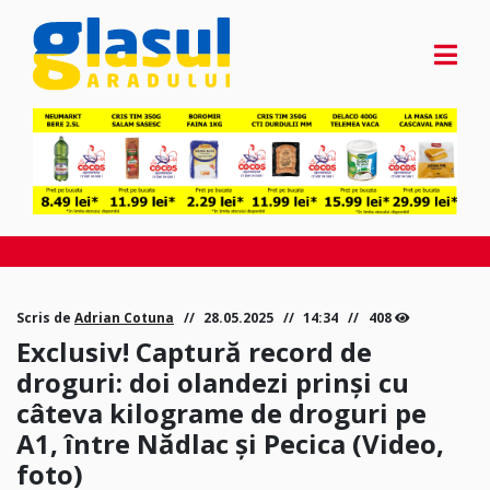
Scris de
Adrian Cotuna
28.05.2025
14:34
408
Exclusiv! Captură record de
droguri: doi olandezi prinși cu
câteva kilograme de droguri pe
A1, între Nădlac și Pecica (Video,
foto)