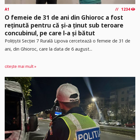
A1
1234
O femeie de 31 de ani din Ghioroc a fost
reținută pentru că și-a ținut sub teroare
concubinul, pe care l-a și bătut
​Polițiștii Secției 7 Rurală Lipova cercetează o femeie de 31 de
ani, din Ghioroc, care la data de 6 august...
citește mai mult »