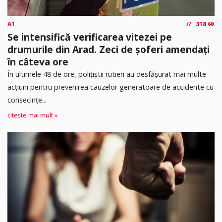
A1
318
Se intensifică verificarea vitezei pe
drumurile din Arad. Zeci de șoferi amendați
în câteva ore
În ultimele 48 de ore, polițiștii rutieri au desfășurat mai multe
acțiuni pentru prevenirea cauzelor generatoare de accidente cu
consecințe...
citește mai mult »