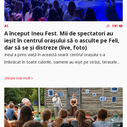
A1
191
A început Ineu Fest. Mii de spectatori au
ieșit în centrul orașului să o asculte pe Feli,
dar să se și distreze (live, foto)
Ineul a prins viață în această seară: centrul orașului s-a
îmbrăcat în toate culorile, oamenii au ieșit pe străzi, terasele...
citește mai mult »