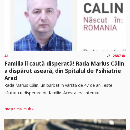
A1
2887
Familia îl caută disperată! Rada Marius Călin
a dispărut aseară, din Spitalul de Psihiatrie
Arad
Rada Marius Călin, un bărbat în vârstă de 47 de ani, este
căutat cu disperare de familie. Acesta era internat...
citește mai mult »