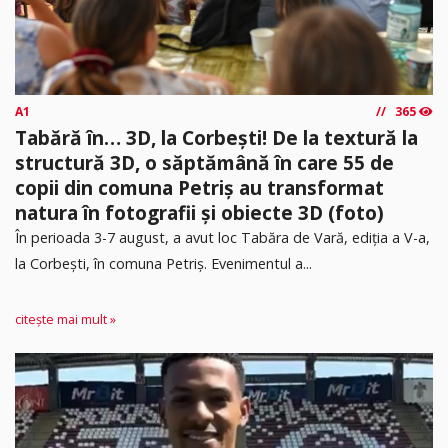
A1
365
Tabără în… 3D, la Corbești! De la textură la
structură 3D, o săptămână în care 55 de
copii din comuna Petriș au transformat
natura în fotografii și obiecte 3D (foto)
În perioada 3-7 august, a avut loc Tabăra de Vară, ediția a V-a,
la Corbești, în comuna Petriș. Evenimentul a...
citește mai mult »