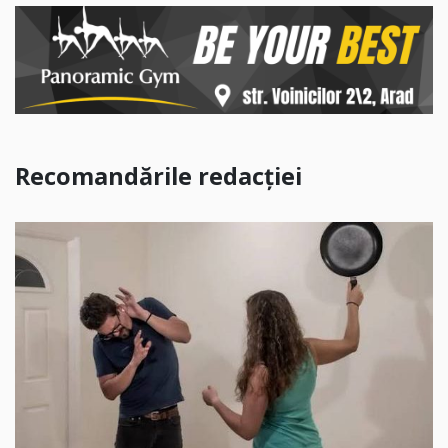
Recomandările redacției