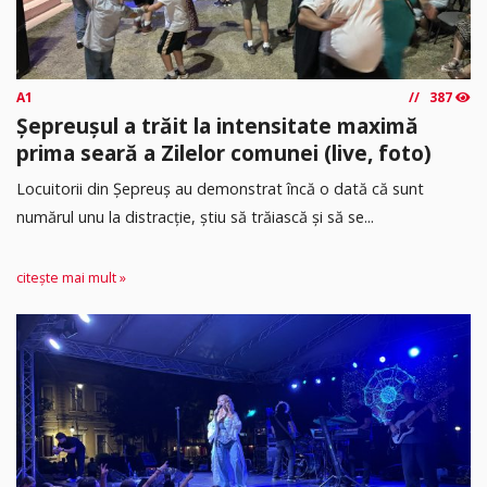
A1
387
Șepreușul a trăit la intensitate maximă
prima seară a Zilelor comunei (live, foto)
Locuitorii din Șepreuș au demonstrat încă o dată că sunt
numărul unu la distracție, știu să trăiască și să se...
citește mai mult »