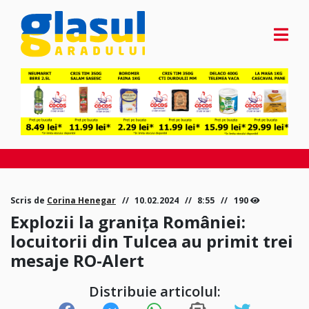
Scris de
Corina Henegar
10.02.2024
8:55
190
Explozii la granița României:
locuitorii din Tulcea au primit trei
mesaje RO-Alert
Distribuie articolul: