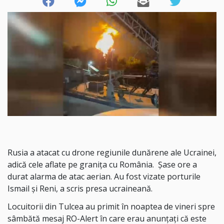
Rusia a atacat cu drone regiunile dunărene ale Ucrainei,
adică cele aflate pe granița cu România. Șase ore a
durat alarma de atac aerian. Au fost vizate porturile
Ismail și Reni, a scris presa ucraineană.
Locuitorii din Tulcea au primit în noaptea de vineri spre
sâmbătă mesaj RO-Alert în care erau anunțați că este