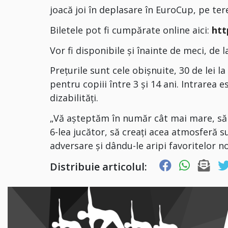
joacă joi în deplasare în EuroCup, pe tere
Biletele pot fi cumpărate online aici:
htt
Vor fi disponibile și înainte de meci, de la
Prețurile sunt cele obișnuite, 30 de lei la VI
pentru copiii între 3 și 14 ani. Intrarea 
dizabilități.
„Vă așteptăm în număr cât mai mare, să vă
6-lea jucător, să creați acea atmosferă 
adversare și dându-le aripi favoritelor n
Distribuie articolul: