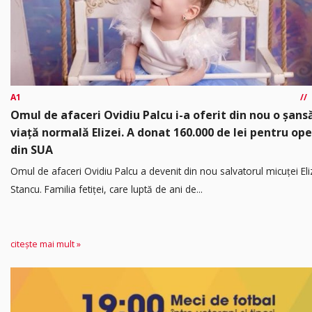
A1
Omul de afaceri Ovidiu Palcu i-a oferit din nou o șansă
viață normală Elizei. A donat 160.000 de lei pentru ope
din SUA
Omul de afaceri Ovidiu Palcu a devenit din nou salvatorul micuței Eli
Stancu. Familia fetiței, care luptă de ani de...
citește mai mult »