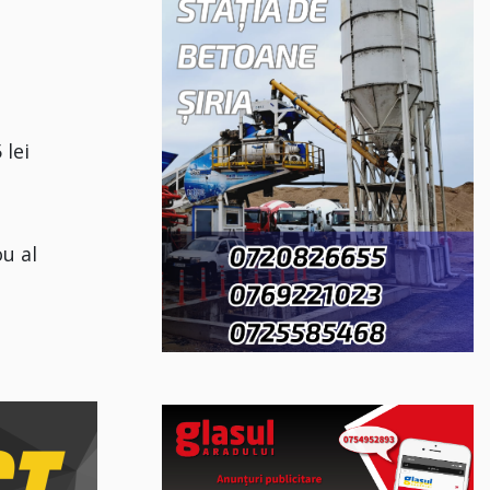
 lei
ou al