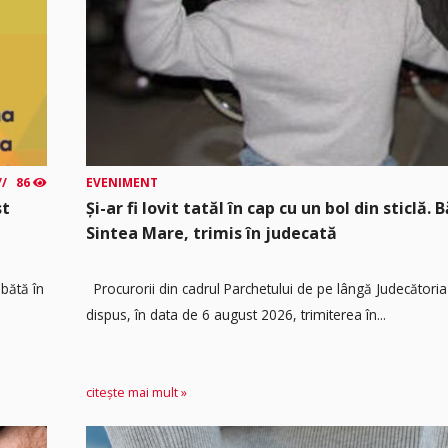
86
EVENIMENT
st
Și-ar fi lovit tatăl în cap cu un bol din sticlă. 
Sintea Mare, trimis în judecată
mbătă în
Procurorii din cadrul Parchetului de pe lângă Judecătoria
dispus, în data de 6 august 2026, trimiterea în...
citește mai mult »