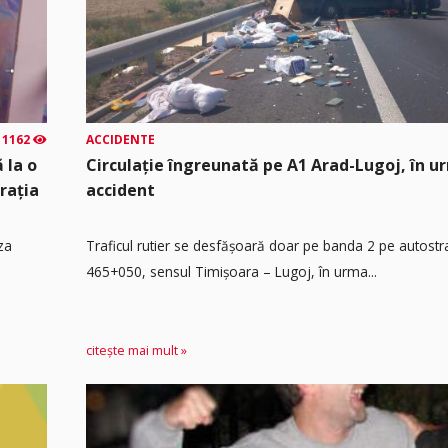
1162
ACCIDENTE
 la o
Circulație îngreunată pe A1 Arad-Lugoj, în u
rația
accident
za
Traficul rutier se desfășoară doar pe banda 2 pe autost
465+050, sensul Timişoara – Lugoj, în urma...
citește mai mult »