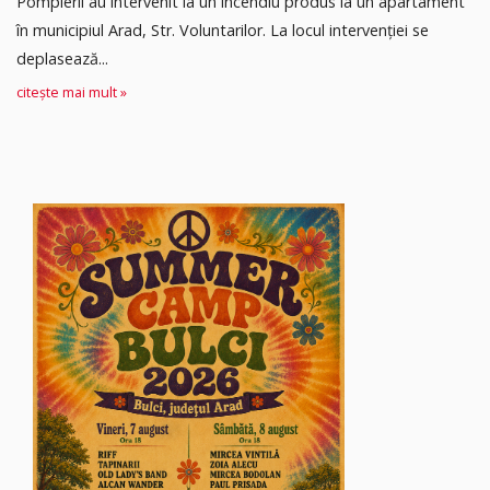
Pompierii au intervenit la un incendiu produs la un apartament
în municipiul Arad, Str. Voluntarilor. La locul intervenției se
deplasează...
citește mai mult »