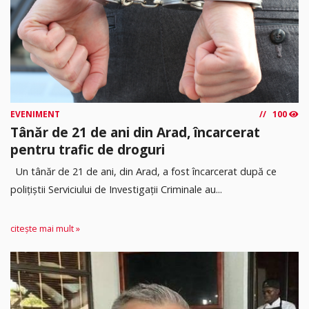
EVENIMENT
100
Tânăr de 21 de ani din Arad, încarcerat
pentru trafic de droguri
Un tânăr de 21 de ani, din Arad, a fost încarcerat după ce
polițiștii Serviciului de Investigații Criminale au...
citește mai mult »