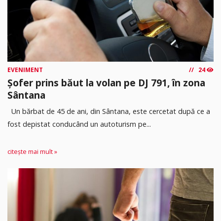
EVENIMENT
24
Șofer prins băut la volan pe DJ 791, în zona
Sântana
Un bărbat de 45 de ani, din Sântana, este cercetat după ce a
fost depistat conducând un autoturism pe...
citește mai mult »