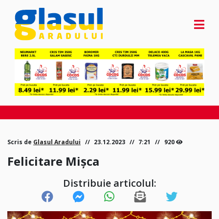
Scris de
Glasul Aradului
23.12.2023
7:21
920
Felicitare Mișca
Distribuie articolul: