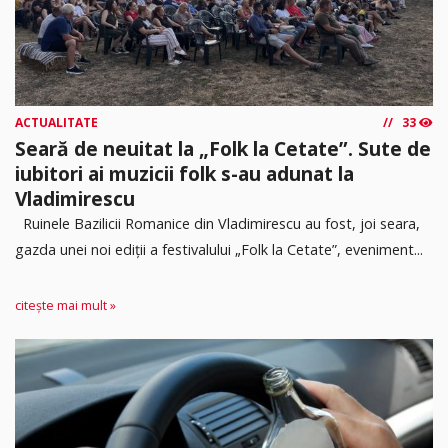
ACTUALITATE
33
Seară de neuitat la „Folk la Cetate”. Sute de
iubitori ai muzicii folk s-au adunat la
Vladimirescu
Ruinele Bazilicii Romanice din Vladimirescu au fost, joi seara,
gazda unei noi ediții a festivalului „Folk la Cetate”, eveniment...
citește mai mult »