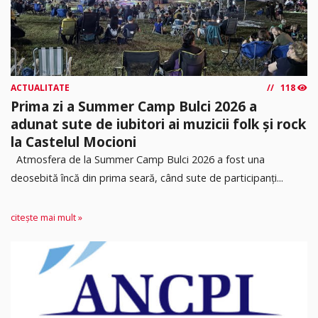
ACTUALITATE
118
Prima zi a Summer Camp Bulci 2026 a
adunat sute de iubitori ai muzicii folk și rock
la Castelul Mocioni
Atmosfera de la Summer Camp Bulci 2026 a fost una
deosebită încă din prima seară, când sute de participanți...
citește mai mult »