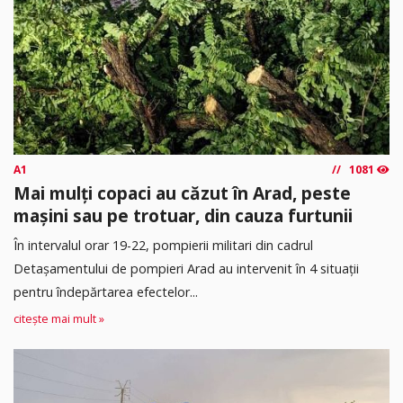
A1
1081
Mai mulți copaci au căzut în Arad, peste
mașini sau pe trotuar, din cauza furtunii
În intervalul orar 19-22, pompierii militari din cadrul
Detașamentului de pompieri Arad au intervenit în 4 situații
pentru îndepărtarea efectelor...
citește mai mult »