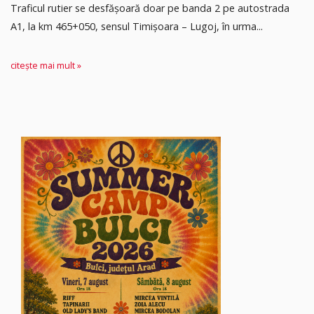
Traficul rutier se desfășoară doar pe banda 2 pe autostrada
A1, la km 465+050, sensul Timişoara – Lugoj, în urma...
citește mai mult »