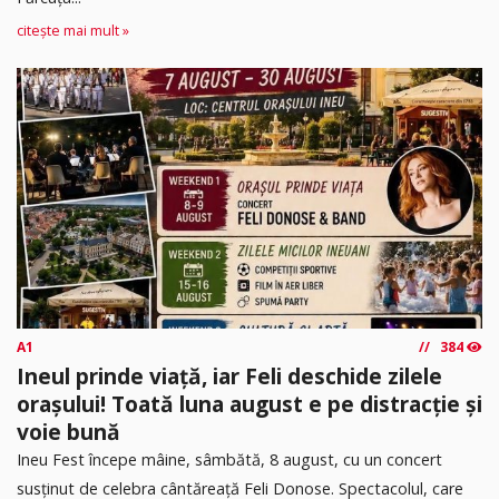
citește mai mult »
A1
384
Ineul prinde viață, iar Feli deschide zilele
orașului! Toată luna august e pe distracție și
voie bună
Ineu Fest începe mâine, sâmbătă, 8 august, cu un concert
susținut de celebra cântăreață Feli Donose. Spectacolul, care