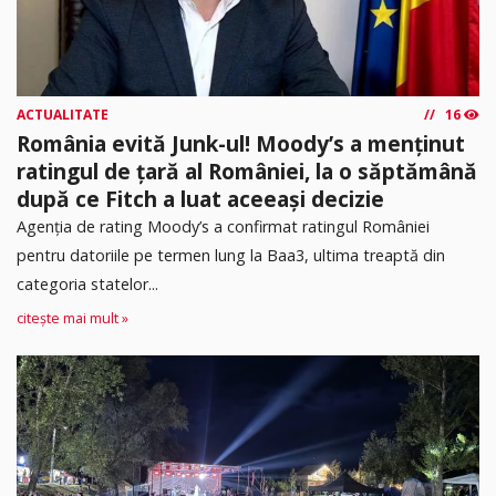
ACTUALITATE
16
România evită Junk-ul! Moody’s a menținut
ratingul de țară al României, la o săptămână
după ce Fitch a luat aceeași decizie
Agenția de rating Moody’s a confirmat ratingul României
pentru datoriile pe termen lung la Baa3, ultima treaptă din
categoria statelor...
citește mai mult »