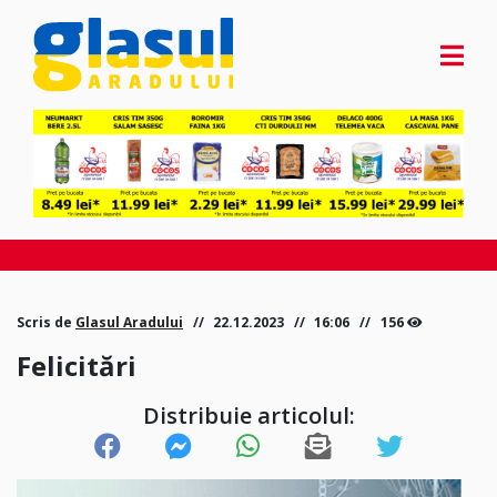
Scris de
Glasul Aradului
22.12.2023
16:06
156
Felicitări
Distribuie articolul: