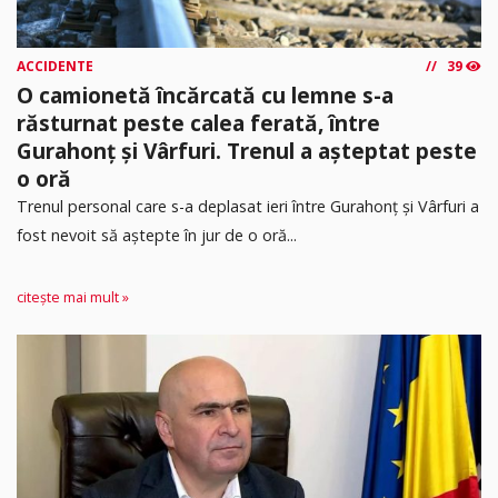
ACCIDENTE
39
O camionetă încărcată cu lemne s-a
răsturnat peste calea ferată, între
Gurahonț și Vârfuri. Trenul a așteptat peste
o oră
Trenul personal care s-a deplasat ieri între Gurahonț și Vârfuri a
fost nevoit să aștepte în jur de o oră...
citește mai mult »