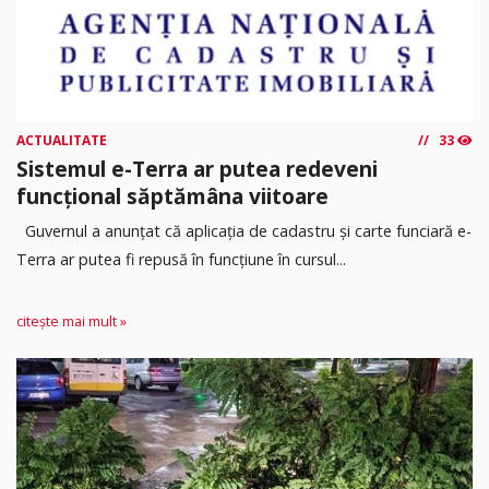
ACTUALITATE
33
Sistemul e-Terra ar putea redeveni
funcțional săptămâna viitoare
Guvernul a anunțat că aplicația de cadastru și carte funciară e-
Terra ar putea fi repusă în funcțiune în cursul...
citește mai mult »