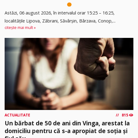
Astăzi, 06 august 2026, în intervalul orar 15:25 – 16:25,
localitățile Lipova, Zăbrani, Săvârșin, Bârzava, Conop,...
citește mai mult »
ACTUALITATE
815
Un bărbat de 50 de ani din Vinga, arestat la
domiciliu pentru că s-a apropiat de soția și