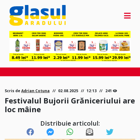
Scris de
Adrian Cotuna
02.08.2025
12:13
241
Festivalul Bujorii Grăniceriului are
loc mâine
Distribuie articolul: