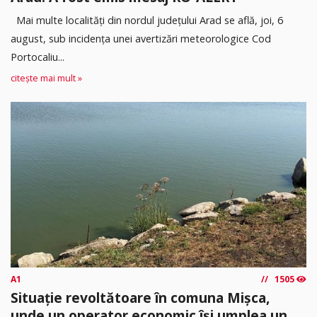
Mai multe localități din nordul județului Arad se află, joi, 6
august, sub incidența unei avertizări meteorologice Cod
Portocaliu...
citește mai mult »
A1
1505
Situație revoltătoare în comuna Mișca,
unde un operator economic își umplea un