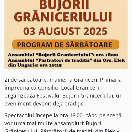
Zi de sărbătoare, mâine, la Grăniceri. Primăria
împreună cu Consiliul Local Grăniceri
organizează Festivalul Bujorii Grăniceriului, un
eveniment devenit deja tradiție.
Spectacolul începe la ora 18.00, când pe scenă
vor urca mai multe ansambluri: Bujorii
Grăniceriului, Păstrătorii de tradiții din Elek –