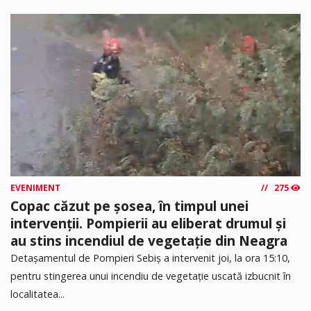
EVENIMENT
275
Copac căzut pe șosea, în timpul unei
intervenții. Pompierii au eliberat drumul și
au stins incendiul de vegetație din Neagra
Detașamentul de Pompieri Sebiș a intervenit joi, la ora 15:10,
pentru stingerea unui incendiu de vegetație uscată izbucnit în
localitatea...