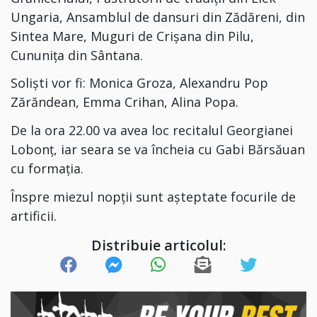
Ungaria, Ansamblul de dansuri din Zădăreni, din
Sintea Mare, Muguri de Crișana din Pilu,
Cununița din Sântana.
Soliști vor fi: Monica Groza, Alexandru Pop
Zărăndean, Emma Crihan, Alina Popa.
De la ora 22.00 va avea loc recitalul Georgianei
Lobonț, iar seara se va încheia cu Gabi Bărsăuan
cu formația.
Înspre miezul nopții sunt așteptate focurile de
artificii.
Distribuie articolul: