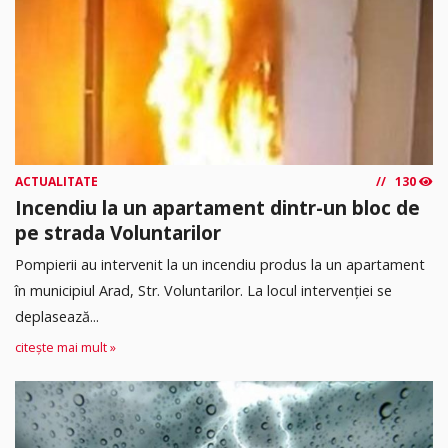
ACTUALITATE
130
Incendiu la un apartament dintr-un bloc de
pe strada Voluntarilor
Pompierii au intervenit la un incendiu produs la un apartament
în municipiul Arad, Str. Voluntarilor. La locul intervenției se
deplasează...
citește mai mult »