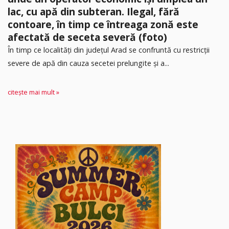
lac, cu apă din subteran. Ilegal, fără
contoare, în timp ce întreaga zonă este
afectată de seceta severă (foto)
În timp ce localități din județul Arad se confruntă cu restricții
severe de apă din cauza secetei prelungite și a...
citește mai mult »