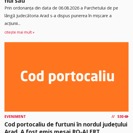
fiul său
Prin ordonanța din data de 06.08.2026 a Parchetului de pe
lângă Judecătoria Arad s-a dispus punerea în mişcare a
acţiunii...
citește mai mult »
EVENIMENT
530
Cod portocaliu de furtuni în nordul județului
Arad. A fost emis mesaj RO-ALERT