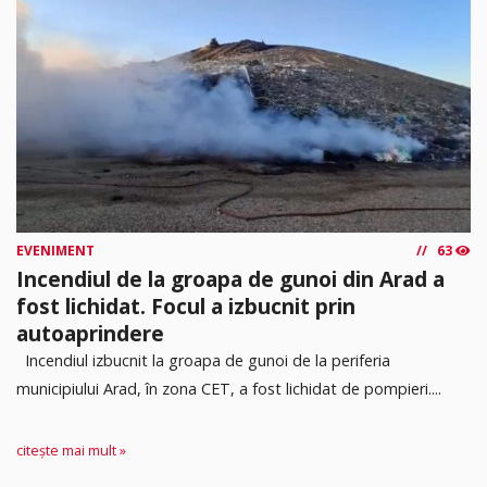
EVENIMENT
63
Incendiul de la groapa de gunoi din Arad a
fost lichidat. Focul a izbucnit prin
autoaprindere
Incendiul izbucnit la groapa de gunoi de la periferia
municipiului Arad, în zona CET, a fost lichidat de pompieri....
citește mai mult »