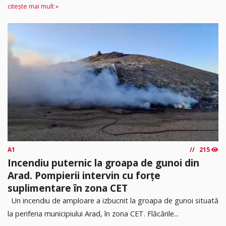
citește mai mult »
A1
215
Incendiu puternic la groapa de gunoi din
Arad. Pompierii intervin cu forțe
suplimentare în zona CET
Un incendiu de amploare a izbucnit la groapa de gunoi situată
la periferia municipiului Arad, în zona CET. Flăcările...