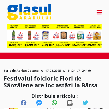
Scris de
Adrian Cotuna
17.08.2025
11:24
244
Festivalul folcloric Flori de
Sânzâiene are loc astăzi la Bârsa
Distribuie articolul: