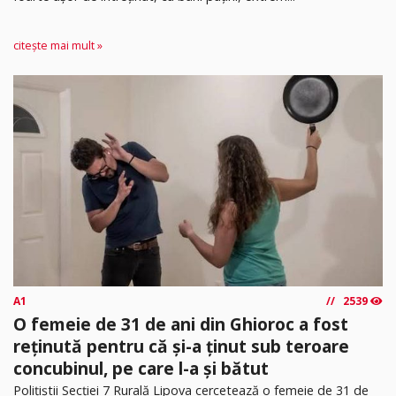
citește mai mult »
A1
2539
O femeie de 31 de ani din Ghioroc a fost
reținută pentru că și-a ținut sub teroare
concubinul, pe care l-a și bătut
​Polițiștii Secției 7 Rurală Lipova cercetează o femeie de 31 de