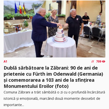
A1
709
Dublă sărbătoare la Zăbrani: 90 de ani de
prietenie cu Fürth im Odenwald (Germania)
și comemorarea a 103 ani de la sfințirea
Monumentului Eroilor (foto)
Comuna Zăbrani a trăit sâmbătă o zi cu o profundă încărcătură
istorică și emoțională, marcând două momente deosebit de
importante...