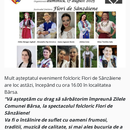
Mult așteptatul eveniment folcloric Flori de Sânzâiene
are loc astăzi, începând cu ora 16.00 în localitatea
Bârsa.
“Vă așteptăm cu drag să sărbătorim împreună Zilele
Comunei Bârsa, la spectacolul folcloric Flori de
Sânzâiene!
Va fi o întâlnire de suflet cu oameni frumosi,
traditii, muzică de calitate, si mai ales bucuria de a