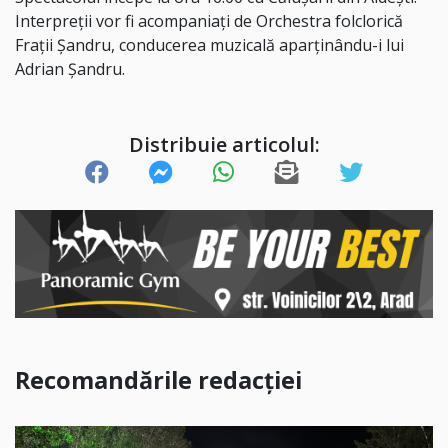
Interpreții vor fi acompaniați de Orchestra folclorică
Frații Șandru, conducerea muzicală aparținându-i lui
Adrian Șandru.
Distribuie articolul:
Recomandările redacției