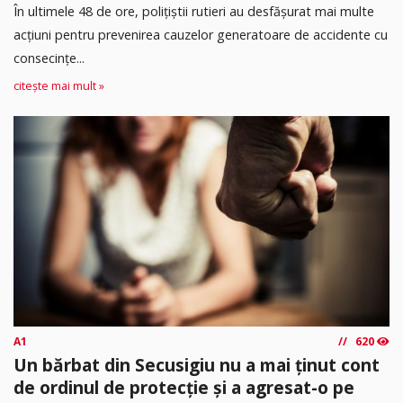
În ultimele 48 de ore, polițiștii rutieri au desfășurat mai multe
acțiuni pentru prevenirea cauzelor generatoare de accidente cu
consecințe...
citește mai mult »
A1
620
Un bărbat din Secusigiu nu a mai ținut cont
de ordinul de protecție și a agresat-o pe