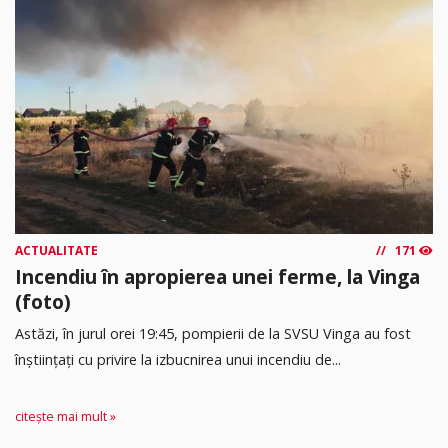
ACTUALITATE
171
Incendiu în apropierea unei ferme, la Vinga
(foto)
Astăzi, în jurul orei 19:45, pompierii de la SVSU Vinga au fost
înștiințați cu privire la izbucnirea unui incendiu de...
citește mai mult »