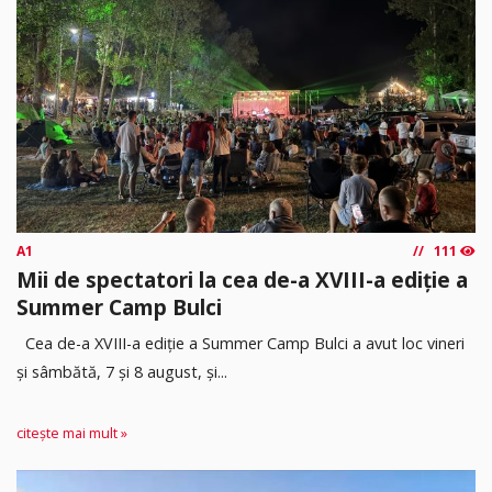
A1
111
Mii de spectatori la cea de-a XVIII-a ediție a
Summer Camp Bulci
Cea de-a XVIII-a ediție a Summer Camp Bulci a avut loc vineri
și sâmbătă, 7 și 8 august, și...
citește mai mult »