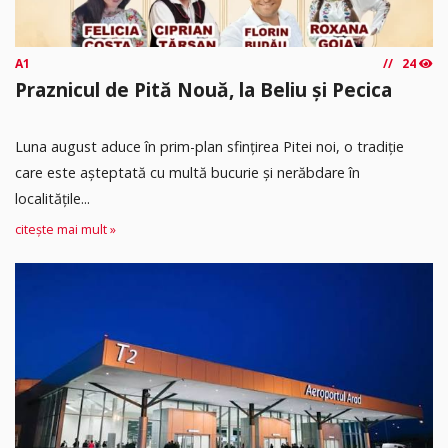
A1
24
Praznicul de Pită Nouă, la Beliu și Pecica
Luna august aduce în prim-plan sfințirea Pitei noi, o tradiție
care este așteptată cu multă bucurie și nerăbdare în
localitățile...
citește mai mult »