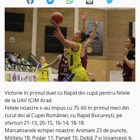
Victorie în primul duel cu Rapid din cupă pentru fetele
de la UAV ICIM Arad.
Fetele noastre s-au impus cu 75-60 în primul meci din
turul doi al Cupei României, cu Rapid București, pe
sferturi 21-13, 20-15, 16-14, 18-18.
Marcatoarele echipei noastre: Animam 23 de puncte,
Mititelu 18, Podar 11, Panait 10, Dobă 7 și Jovancevic 6.