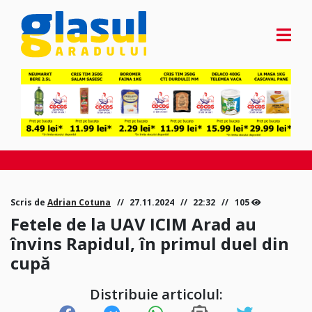
Scris de
Adrian Cotuna
27.11.2024
22:32
105
Fetele de la UAV ICIM Arad au
învins Rapidul, în primul duel din
cupă
Distribuie articolul: