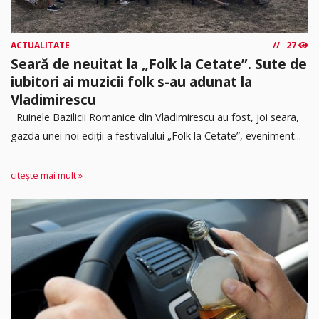
ACTUALITATE
27
Seară de neuitat la „Folk la Cetate”. Sute de
iubitori ai muzicii folk s-au adunat la
Vladimirescu
Ruinele Bazilicii Romanice din Vladimirescu au fost, joi seara,
gazda unei noi ediții a festivalului „Folk la Cetate”, eveniment...
citește mai mult »