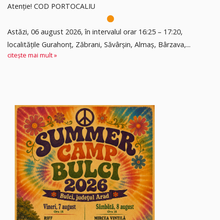
Atenție! COD PORTOCALIU
Astăzi, 06 august 2026, în intervalul orar 16:25 – 17:20,
localitățile Gurahonț, Zăbrani, Săvârșin, Almaș, Bârzava,...
citește mai mult »