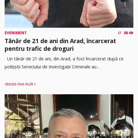
EVENIMENT
86
Tânăr de 21 de ani din Arad, încarcerat
pentru trafic de droguri
Un tânăr de 21 de ani, din Arad, a fost încarcerat după ce
polițiștii Serviciului de Investigații Criminale au...
citește mai mult »