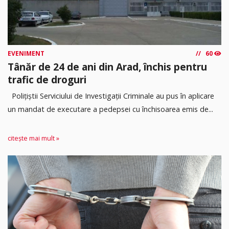
EVENIMENT
60
Tânăr de 24 de ani din Arad, închis pentru
trafic de droguri
Polițiștii Serviciului de Investigații Criminale au pus în aplicare
un mandat de executare a pedepsei cu închisoarea emis de...
citește mai mult »