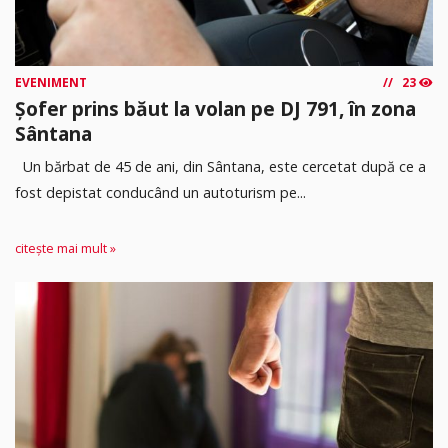
EVENIMENT
23
Șofer prins băut la volan pe DJ 791, în zona
Sântana
Un bărbat de 45 de ani, din Sântana, este cercetat după ce a
fost depistat conducând un autoturism pe...
citește mai mult »