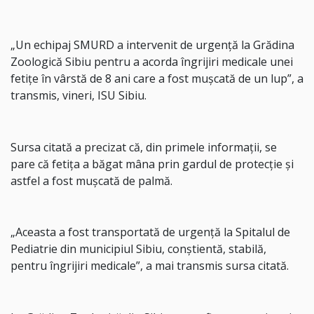
„Un echipaj SMURD a intervenit de urgenţă la Grădina
Zoologică Sibiu pentru a acorda îngrijiri medicale unei
fetiţe în vârstă de 8 ani care a fost muşcată de un lup”, a
transmis, vineri, ISU Sibiu.
Sursa citată a precizat că, din primele informaţii, se
pare că fetiţa a băgat mâna prin gardul de protecţie şi
astfel a fost muşcată de palmă.
„Aceasta a fost transportată de urgenţă la Spitalul de
Pediatrie din municipiul Sibiu, conştientă, stabilă,
pentru îngrijiri medicale”, a mai transmis sursa citată.