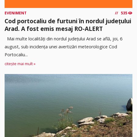
EVENIMENT
535
Cod portocaliu de furtuni în nordul județului
Arad. A fost emis mesaj RO-ALERT
Mai multe localități din nordul județului Arad se află, joi, 6
august, sub incidența unei avertizări meteorologice Cod
Portocaliu...
citește mai mult »