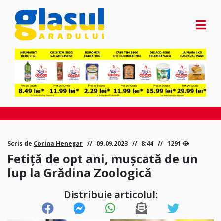
Scris de
Corina Henegar
09.09.2023
8:44
1291
Fetiţă de opt ani, muşcată de un
lup la Grădina Zoologică
Distribuie articolul: