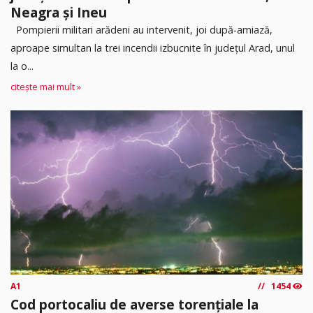
Neagra și Ineu
Pompierii militari arădeni au intervenit, joi după-amiază,
aproape simultan la trei incendii izbucnite în județul Arad, unul
la o...
citește mai mult »
A1
1454
Cod portocaliu de averse torențiale la