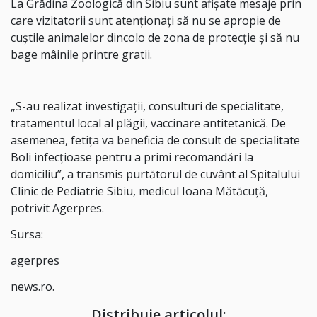
La Grădina Zoologică din Sibiu sunt afişate mesaje prin
care vizitatorii sunt atenţionaţi să nu se apropie de
cuştile animalelor dincolo de zona de protecţie şi să nu
bage mâinile printre gratii.
„S-au realizat investigaţii, consulturi de specialitate,
tratamentul local al plăgii, vaccinare antitetanică. De
asemenea, fetiţa va beneficia de consult de specialitate
Boli infecţioase pentru a primi recomandări la
domiciliu”, a transmis purtătorul de cuvânt al Spitalului
Clinic de Pediatrie Sibiu, medicul Ioana Mătăcuţă,
potrivit Agerpres.
Sursa:
agerpres
news.ro.
Distribuie articolul: