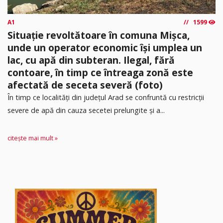
A1
1599
Situație revoltătoare în comuna Mișca,
unde un operator economic își umplea un
lac, cu apă din subteran. Ilegal, fără
contoare, în timp ce întreaga zonă este
afectată de seceta severă (foto)
În timp ce localități din județul Arad se confruntă cu restricții
severe de apă din cauza secetei prelungite și a...
citește mai mult »