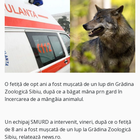
O fetiţă de opt ani a fost muşcată de un lup din Grădina
Zoologică Sibiu, după ce a băgat mâna prn gard în
încercarea de a mângâia animalul.
Un echipaj SMURD a intervenit, vineri, după ce o fetiţă
de 8 ani a fost muşcată de un lup la Grădina Zoologică
Sibiu, relatează news.ro.