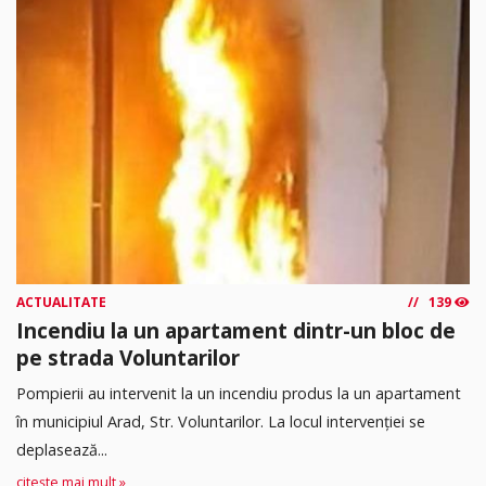
ACTUALITATE
139
Incendiu la un apartament dintr-un bloc de
pe strada Voluntarilor
Pompierii au intervenit la un incendiu produs la un apartament
în municipiul Arad, Str. Voluntarilor. La locul intervenției se
deplasează...
citește mai mult »