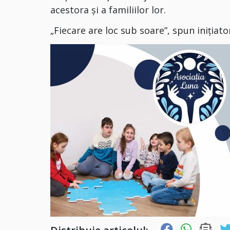
acestora și a familiilor lor.
„Fiecare are loc sub soare”, spun inițiat