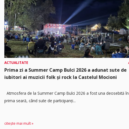
ACTUALITATE
Prima zi a Summer Camp Bulci 2026 a adunat sute de
iubitori ai muzicii folk și rock la Castelul Mocioni
Atmosfera de la Summer Camp Bulci 2026 a fost una deosebită în
prima seară, când sute de participanți...
citește mai mult »