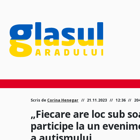
Scris de
Corina Henegar
21.11.2023
12:36
20
„Fiecare are loc sub so
participe la un evenim
a autismului