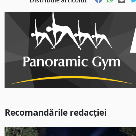
Distribuie articolul:
Recomandările redacției