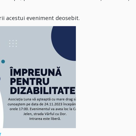
orii acestui eveniment deosebit.