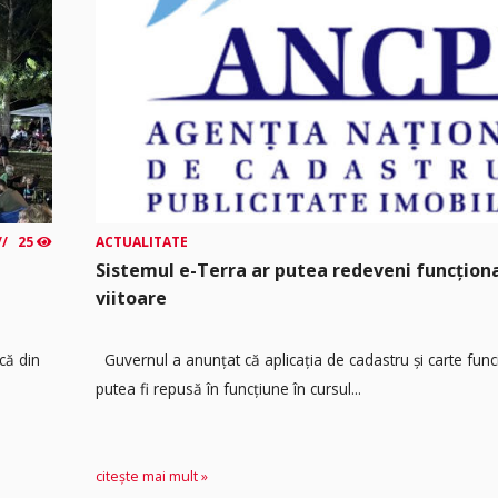
25
ACTUALITATE
Sistemul e-Terra ar putea redeveni funcțio
viitoare
că din
Guvernul a anunțat că aplicația de cadastru și carte func
putea fi repusă în funcțiune în cursul...
citește mai mult »