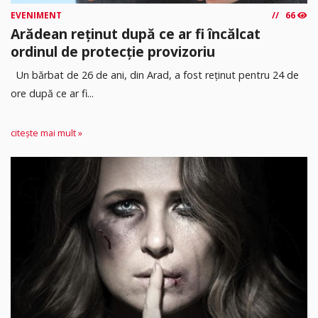
EVENIMENT
66
Arădean reținut după ce ar fi încălcat
ordinul de protecție provizoriu
Un bărbat de 26 de ani, din Arad, a fost reținut pentru 24 de
ore după ce ar fi...
citește mai mult »