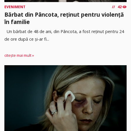
EVENIMENT
42
Bărbat din Pâncota, reținut pentru violență
în familie
Un bărbat de 48 de ani, din Pâncota, a fost reținut pentru 24
de ore după ce și-ar fi...
citește mai mult »