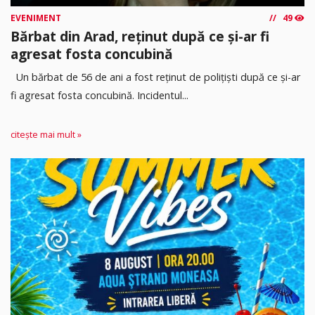
EVENIMENT
49
Bărbat din Arad, reținut după ce și-ar fi
agresat fosta concubină
Un bărbat de 56 de ani a fost reținut de polițiști după ce și-ar
fi agresat fosta concubină. Incidentul...
citește mai mult »