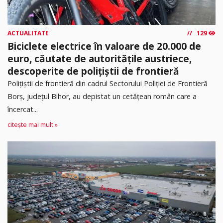
ACTUALITATE
129
Biciclete electrice în valoare de 20.000 de
euro, căutate de autoritățile austriece,
descoperite de polițiștii de frontieră
Poliţiştii de frontieră din cadrul Sectorului Poliției de Frontieră
Borș, județul Bihor, au depistat un cetățean român care a
încercat...
citește mai mult »