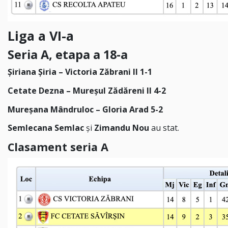
Liga a VI-a
Seria A, etapa a 18-a
Șiriana Șiria – Victoria Zăbrani II 1-1
Cetate Dezna – Mureșul Zădăreni II 4-2
Mureșana Mândruloc – Gloria Arad 5-2
Semlecana Semlac
și
Zimandu Nou
au stat.
Clasament seria A