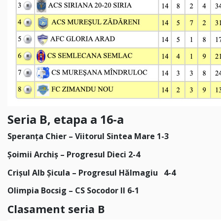
Seria B, etapa a 16-a
Speranța Chier – Viitorul Sintea Mare 1-3
Șoimii Archiș – Progresul Dieci 2-4
Crișul Alb Șicula – Progresul Hălmagiu 4-4
Olimpia Bocsig – CS Socodor II 6-1
Clasament seria B