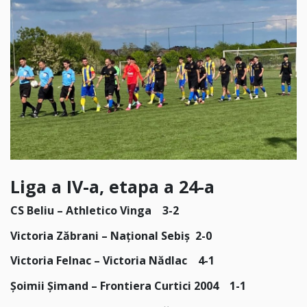
Liga a IV-a, etapa a 24-a
CS Beliu – Athletico Vinga 3-2
Victoria Zăbrani – Național Sebiș 2-0
Victoria Felnac – Victoria Nădlac 4-1
Şoimii Şimand – Frontiera Curtici 2004 1-1