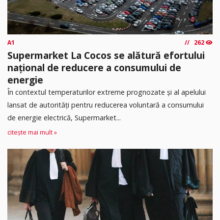
A1
262
Supermarket La Cocos se alătură efortului
național de reducere a consumului de
energie
În contextul temperaturilor extreme prognozate și al apelului
lansat de autorități pentru reducerea voluntară a consumului
de energie electrică, Supermarket...
citește mai mult »