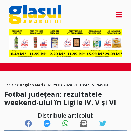
Scris de
Bogdan Mariș
29.04.2024
18:47
149
Fotbal județean: rezultatele
weekend-ului în Ligile IV, V și VI
Distribuie articolul: