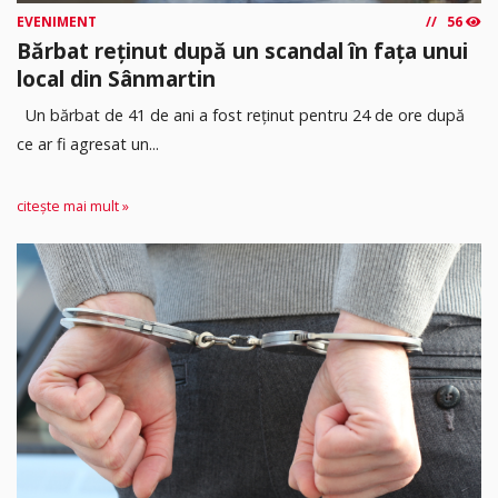
EVENIMENT
56
Bărbat reținut după un scandal în fața unui
local din Sânmartin
Un bărbat de 41 de ani a fost reținut pentru 24 de ore după
ce ar fi agresat un...
citește mai mult »