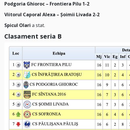
Podgoria Ghioroc – Frontiera Pilu 1-2
Viitorul Caporal Alexa – Șoimii Livada 2-2
Spicul Olari
a stat.
Clasament seria B