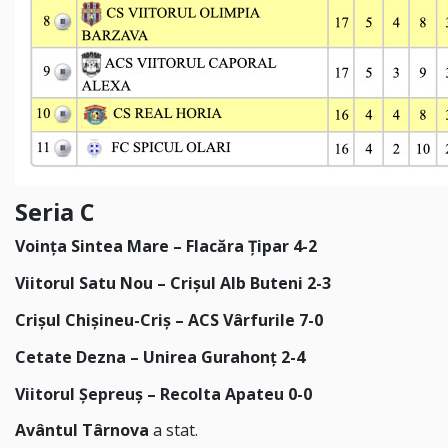
Seria C
Voința Sintea Mare – Flacăra Țipar 4-2
Viitorul Satu Nou – Crișul Alb Buteni 2-3
Crișul Chișineu-Criș – ACS Vârfurile 7-0
Cetate Dezna – Unirea Gurahonț 2-4
Viitorul Șepreuș – Recolta Apateu 0-0
Avântul Târnova
a stat.