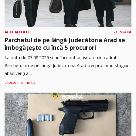
ACTUALITATE
524
Parchetul de pe lângă Judecătoria Arad se
îmbogățește cu încă 5 procurori
La data de 03.08.2026 şi-au început activitatea în cadrul
Parchetului de pe lângă Judecătoria Arad trei procurori stagiari,
absolvenţi ai...
citește mai mult »