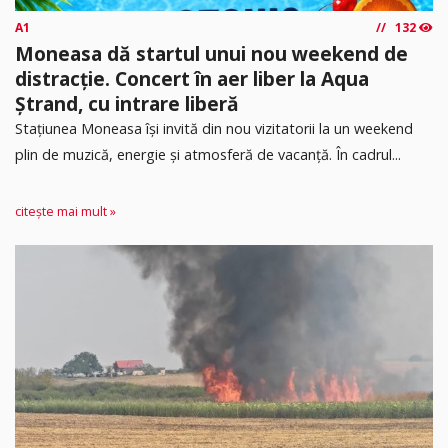
A1
132
Moneasa dă startul unui nou weekend de
distracție. Concert în aer liber la Aqua
Ștrand, cu intrare liberă
Stațiunea Moneasa își invită din nou vizitatorii la un weekend
plin de muzică, energie și atmosferă de vacanță. În cadrul...
citește mai mult »