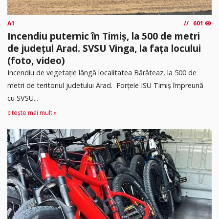
A1
601
Incendiu puternic în Timiș, la 500 de metri
de județul Arad. SVSU Vinga, la fața locului
(foto, video)
Incendiu de vegetație lângă localitatea Bărăteaz, la 500 de
metri de teritoriul judetului Arad. Forțele ISU Timiș împreună
cu SVSU...
citește mai mult »