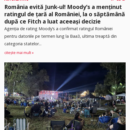
România evită Junk-ul! Moody’s a menținut
ratingul de țară al României, la o săptămână
după ce Fitch a luat aceeași decizie
Agenția de rating Moody’s a confirmat ratingul României
pentru datoriile pe termen lung la Baa3, ultima treaptă din
categoria statelor...
citește mai mult »