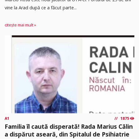
vine la Arad după ce a făcut parte...
citește mai mult »
A1
1875
Familia îl caută disperată! Rada Marius Călin
a dispărut aseară, din Spitalul de Psihiatrie