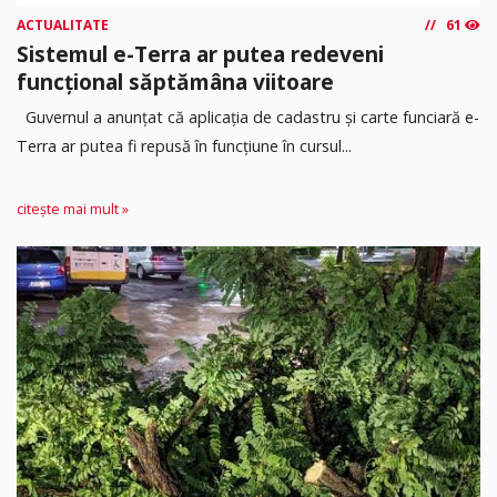
ACTUALITATE
61
Sistemul e-Terra ar putea redeveni
funcțional săptămâna viitoare
Guvernul a anunțat că aplicația de cadastru și carte funciară e-
Terra ar putea fi repusă în funcțiune în cursul...
citește mai mult »