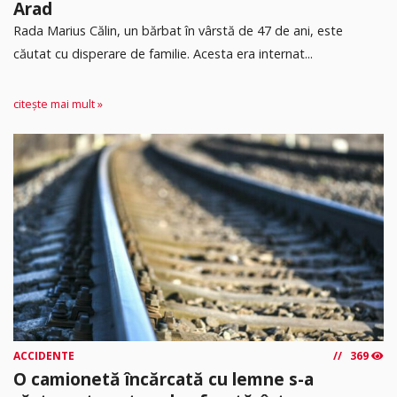
Arad
Rada Marius Călin, un bărbat în vârstă de 47 de ani, este
căutat cu disperare de familie. Acesta era internat...
citește mai mult »
ACCIDENTE
369
O camionetă încărcată cu lemne s-a