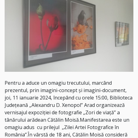
Pentru a aduce un omagiu trecutului, marcând
prezentul, prin imagini-concept și imagini-document,
joi, 11 ianuarie 2024, începând cu orele 15:00, Biblioteca
Județeană „Alexandru D. Xenopol” Arad organizează
vernisajul expoziției de fotografie „Zori de viață” a
tânărului arădean Cătălin Moisă.Manifestarea este un
omagiu adus cu prilejul „Zilei Artei Fotografice în
România”.În vârstă de 18 ani, Cătălin Moisă consideră