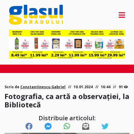
Scris de
Constantinescu Gabriel
10.01.2024
16:44
91
Fotografia, ca artă a observației, la
Bibliotecă
Distribuie articolul: