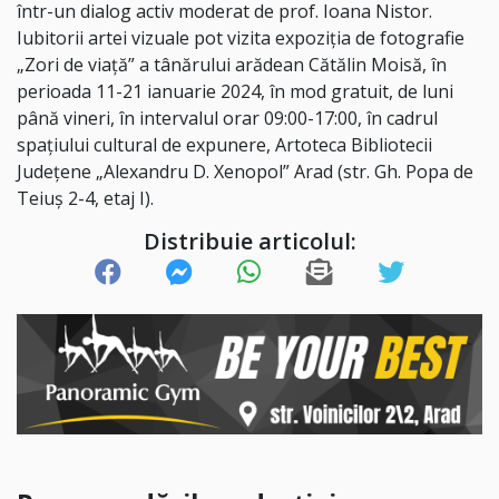
într-un dialog activ moderat de prof. Ioana Nistor.
Iubitorii artei vizuale pot vizita expoziția de fotografie
„Zori de viață” a tânărului arădean Cătălin Moisă, în
perioada 11-21 ianuarie 2024, în mod gratuit, de luni
până vineri, în intervalul orar 09:00-17:00, în cadrul
spațiului cultural de expunere, Artoteca Bibliotecii
Județene „Alexandru D. Xenopol” Arad (str. Gh. Popa de
Teiuș 2-4, etaj I).
Distribuie articolul: