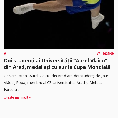
A1
1025
Doi studenți ai Universității “Aurel Vlaicu”
din Arad, medaliați cu aur la Cupa Mondială
Universitatea „Aurel Vlaicu” din Arad are doi studenți de „aur”.
Vlăduț Popa, membru al CS Universitatea Arad și Melissa
Fărcuța...
citește mai mult »