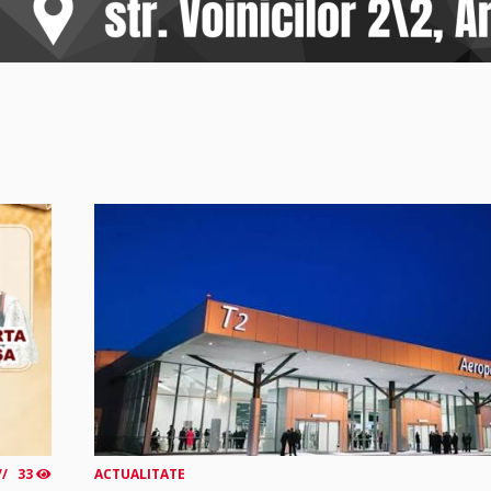
33
ACTUALITATE