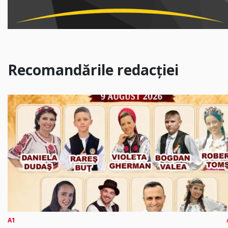
Recomandările redacției
A1