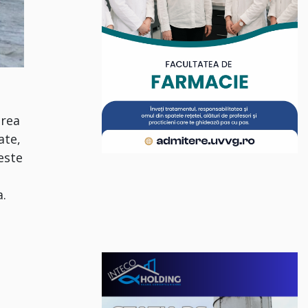
area
ate,
este
a.