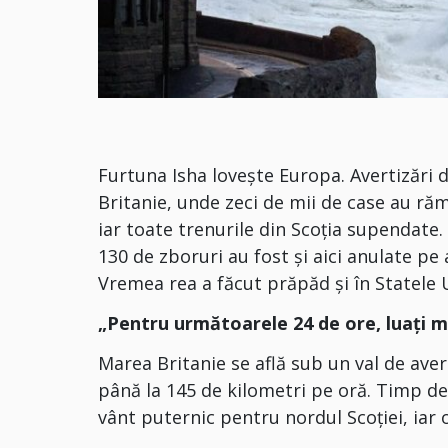
Furtuna Isha loveşte Europa. Avertizări 
Britanie, unde zeci de mii de case au răm
iar toate trenurile din Scoţia supendate
130 de zboruri au fost şi aici anulate 
Vremea rea a făcut prăpăd şi în Statele 
„Pentru următoarele 24 de ore, luaţi 
Marea Britanie se află sub un val de aver
până la 145 de kilometri pe oră. Timp de
vânt puternic pentru nordul Scoţiei, iar 