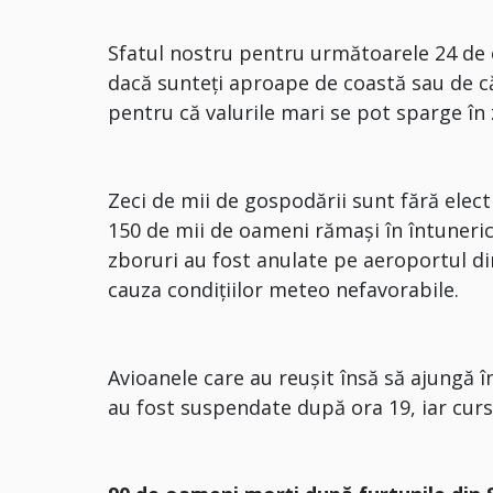
Sfatul nostru pentru următoarele 24 de 
dacă sunteţi aproape de coastă sau de căi
pentru că valurile mari se pot sparge în
Zeci de mii de gospodării sunt fără elect
150 de mii de oameni rămaşi în întuneric
zboruri au fost anulate pe aeroportul din
cauza condiţiilor meteo nefavorabile.
Avioanele care au reuşit însă să ajungă î
au fost suspendate după ora 19, iar curse