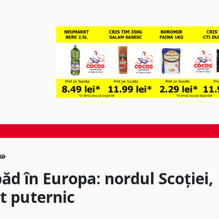
ăd în Europa: nordul Scoţiei,
nt puternic