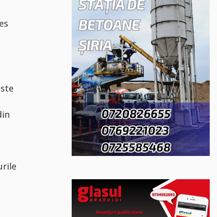
es
este
din
urile