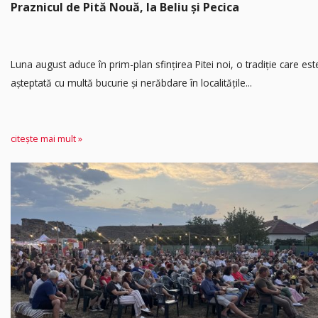
Praznicul de Pită Nouă, la Beliu și Pecica
Luna august aduce în prim-plan sfințirea Pitei noi, o tradiție care est
așteptată cu multă bucurie și nerăbdare în localitățile...
citește mai mult »