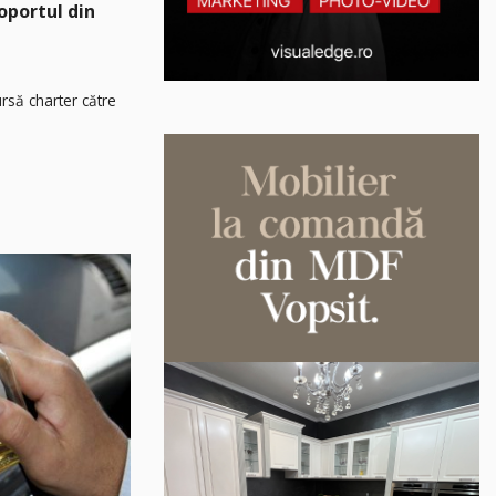
oportul din
rsă charter către