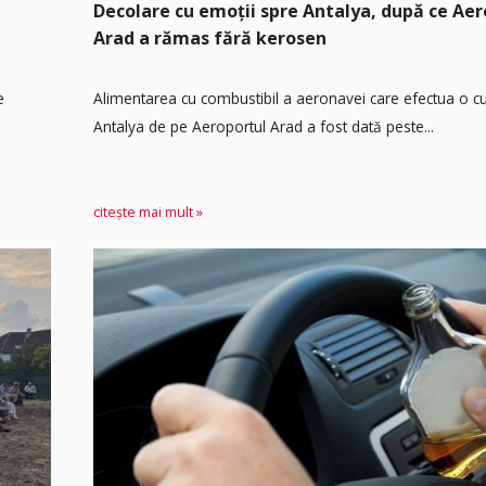
Decolare cu emoții spre Antalya, după ce Aer
Arad a rămas fără kerosen
e
Alimentarea cu combustibil a aeronavei care efectua o cu
Antalya de pe Aeroportul Arad a fost dată peste...
citește mai mult »