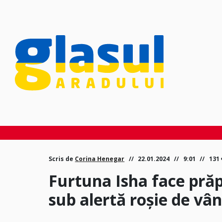
Scris de
Corina Henegar
22.01.2024
9:01
131
Furtuna Isha face prăp
sub alertă roşie de vâ