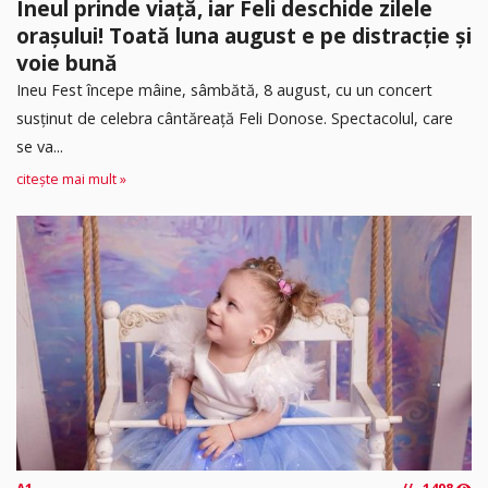
Ineul prinde viață, iar Feli deschide zilele
orașului! Toată luna august e pe distracție și
voie bună
Ineu Fest începe mâine, sâmbătă, 8 august, cu un concert
susținut de celebra cântăreață Feli Donose. Spectacolul, care
se va...
citește mai mult »