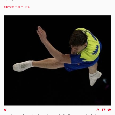
citește mai mult »
A1
171