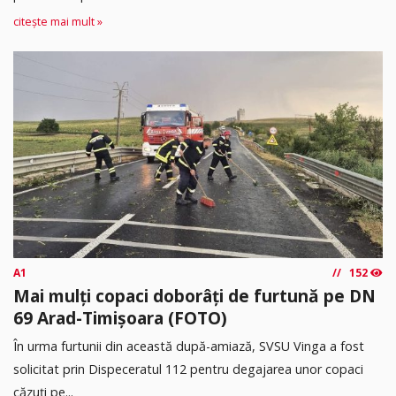
citește mai mult »
A1
152
Mai mulți copaci doborâți de furtună pe DN
69 Arad-Timișoara (FOTO)
În urma furtunii din această după-amiază, SVSU Vinga a fost
solicitat prin Dispeceratul 112 pentru degajarea unor copaci
căzuți pe...