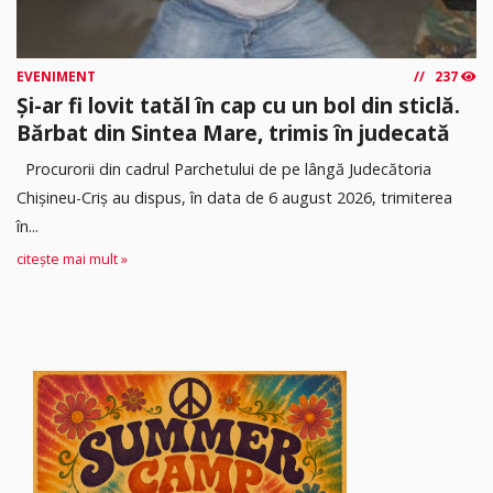
EVENIMENT
237
Și-ar fi lovit tatăl în cap cu un bol din sticlă.
Bărbat din Sintea Mare, trimis în judecată
Procurorii din cadrul Parchetului de pe lângă Judecătoria
Chișineu-Criș au dispus, în data de 6 august 2026, trimiterea
în...
citește mai mult »