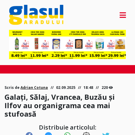
Scris de
Adrian Cotuna
02.09.2025
18:48
220
Galați, Sălaj, Vrancea, Buzău și
Ilfov au organigrama cea mai
stufoasă
Distribuie articolul: