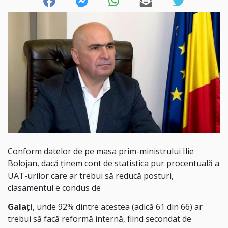
Conform datelor de pe masa prim-ministrului Ilie
Bolojan, dacă ținem cont de statistica pur procentuală a
UAT-urilor care ar trebui să reducă posturi,
clasamentul e condus de
Galați
, unde 92% dintre acestea (adică 61 din 66) ar
trebui să facă reformă internă, fiind secondat de