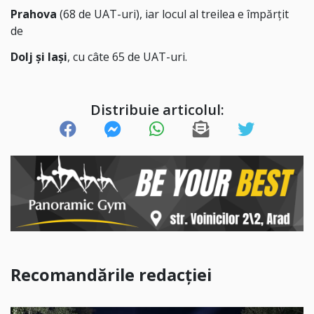
Prahova
(68 de UAT-uri), iar locul al treilea e împărțit
de
Dolj și Iași
, cu câte 65 de UAT-uri.
Distribuie articolul:
Recomandările redacției