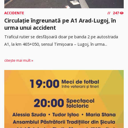
ACCIDENTE
247
Circulație îngreunată pe A1 Arad-Lugoj, în
urma unui accident
Traficul rutier se desfășoară doar pe banda 2 pe autostrada
A1, la km 465+050, sensul Timişoara – Lugoj, în urma...
citește mai mult »