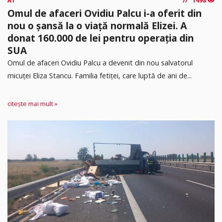
A1
1498
Omul de afaceri Ovidiu Palcu i-a oferit din
nou o șansă la o viață normală Elizei. A
donat 160.000 de lei pentru operația din
SUA
Omul de afaceri Ovidiu Palcu a devenit din nou salvatorul
micuței Eliza Stancu. Familia fetiței, care luptă de ani de...
citește mai mult »