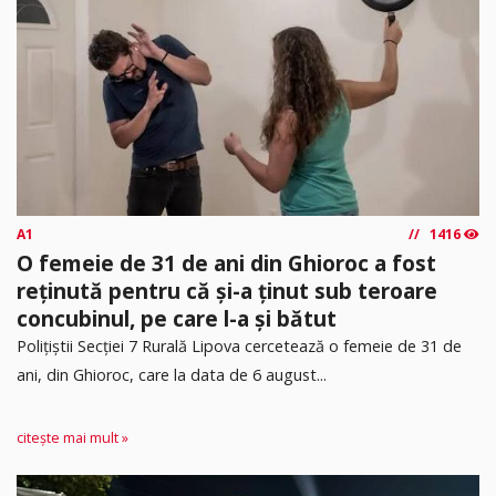
A1
1416
O femeie de 31 de ani din Ghioroc a fost
reținută pentru că și-a ținut sub teroare
concubinul, pe care l-a și bătut
​Polițiștii Secției 7 Rurală Lipova cercetează o femeie de 31 de
ani, din Ghioroc, care la data de 6 august...
citește mai mult »