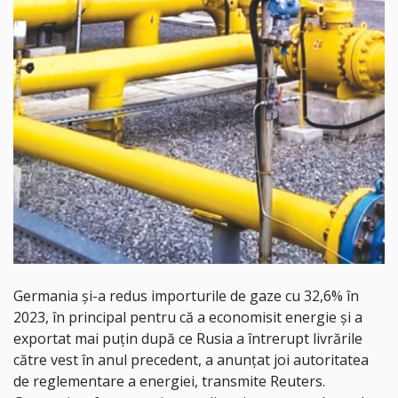
Germania şi-a redus importurile de gaze cu 32,6% în
2023, în principal pentru că a economisit energie şi a
exportat mai puţin după ce Rusia a întrerupt livrările
către vest în anul precedent, a anunţat joi autoritatea
de reglementare a energiei, transmite Reuters.