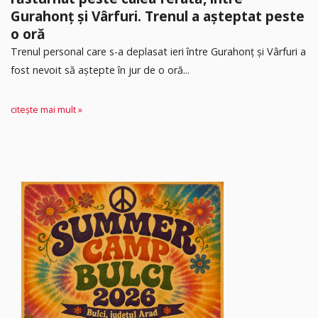
Gurahonț și Vârfuri. Trenul a așteptat peste
o oră
Trenul personal care s-a deplasat ieri între Gurahonț și Vârfuri a
fost nevoit să aștepte în jur de o oră...
citește mai mult »