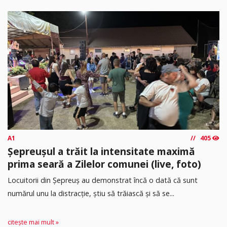
A1
405
Șepreușul a trăit la intensitate maximă
prima seară a Zilelor comunei (live, foto)
Locuitorii din Șepreuș au demonstrat încă o dată că sunt
numărul unu la distracție, știu să trăiască și să se...
citește mai mult »