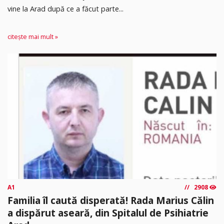
vine la Arad după ce a făcut parte...
citește mai mult »
A1
2908
Familia îl caută disperată! Rada Marius Călin
a dispărut aseară, din Spitalul de Psihiatrie