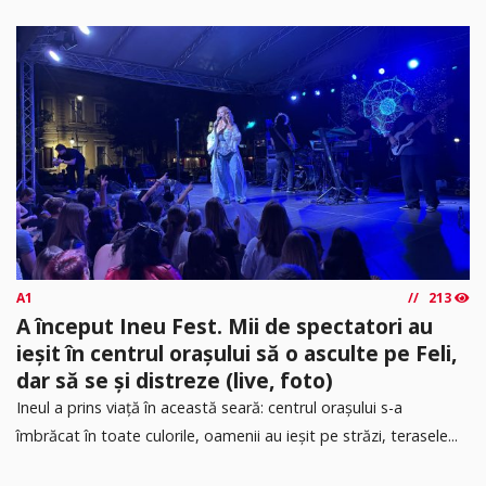
A1
213
A început Ineu Fest. Mii de spectatori au
ieșit în centrul orașului să o asculte pe Feli,
dar să se și distreze (live, foto)
Ineul a prins viață în această seară: centrul orașului s-a
îmbrăcat în toate culorile, oamenii au ieșit pe străzi, terasele...