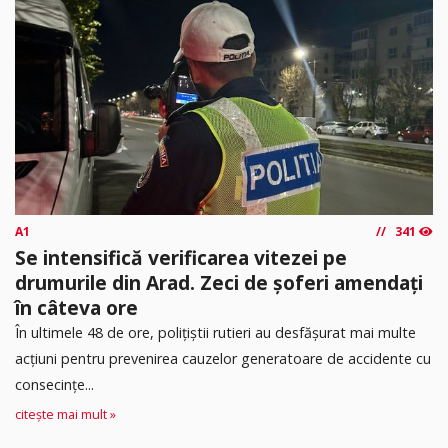
A1
341
Se intensifică verificarea vitezei pe
drumurile din Arad. Zeci de șoferi amendați
în câteva ore
În ultimele 48 de ore, polițiștii rutieri au desfășurat mai multe
acțiuni pentru prevenirea cauzelor generatoare de accidente cu
consecințe...
citește mai mult »