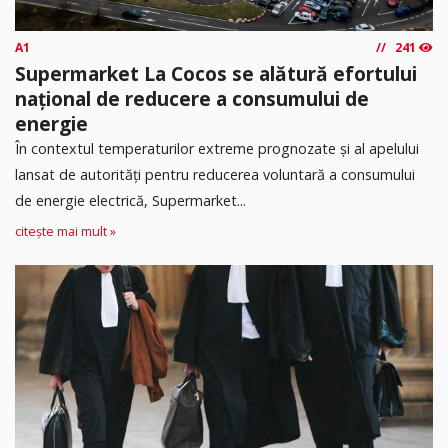
A1
241
Supermarket La Cocos se alătură efortului
național de reducere a consumului de
energie
În contextul temperaturilor extreme prognozate și al apelului
lansat de autorități pentru reducerea voluntară a consumului
de energie electrică, Supermarket...
citește mai mult »