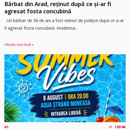
Bărbat din Arad, reținut după ce și-ar fi
agresat fosta concubină
Un bărbat de 56 de ani a fost reținut de polițiști după ce și-ar
fi agresat fosta concubină. Incidentul...
citește mai mult »
A1
108