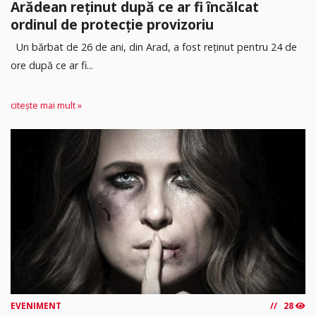
Arădean reținut după ce ar fi încălcat
ordinul de protecție provizoriu
Un bărbat de 26 de ani, din Arad, a fost reținut pentru 24 de
ore după ce ar fi...
citește mai mult »
EVENIMENT
28