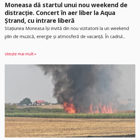
Moneasa dă startul unui nou weekend de
distracție. Concert în aer liber la Aqua
Ștrand, cu intrare liberă
Stațiunea Moneasa își invită din nou vizitatorii la un weekend
plin de muzică, energie și atmosferă de vacanță. În cadrul...
citește mai mult »