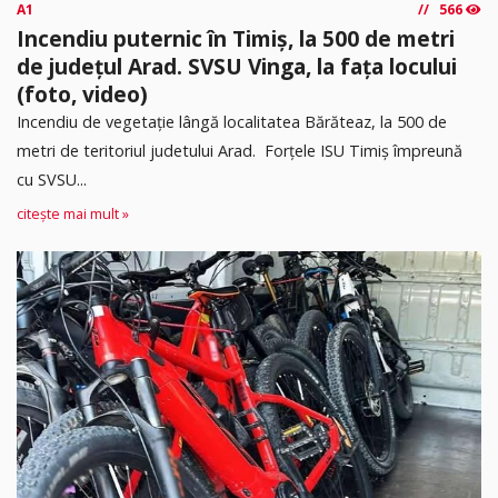
A1
566
Incendiu puternic în Timiș, la 500 de metri
de județul Arad. SVSU Vinga, la fața locului
(foto, video)
Incendiu de vegetație lângă localitatea Bărăteaz, la 500 de
metri de teritoriul judetului Arad. Forțele ISU Timiș împreună
cu SVSU...
citește mai mult »