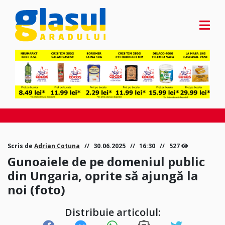
Scris de
Adrian Cotuna
30.06.2025
16:30
527
Gunoaiele de pe domeniul public
din Ungaria, oprite să ajungă la
noi (foto)
Distribuie articolul: