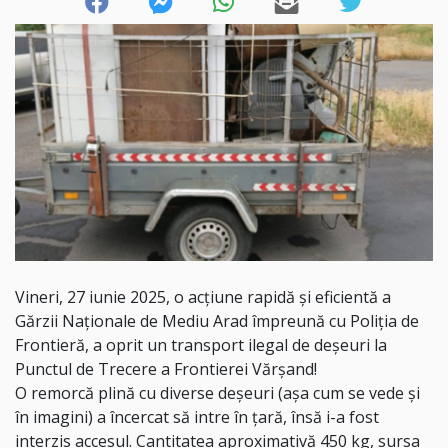
Vineri, 27 iunie 2025, o acțiune rapidă și eficientă a
Gărzii Naționale de Mediu Arad împreună cu Poliția de
Frontieră, a oprit un transport ilegal de deșeuri la
Punctul de Trecere a Frontierei Vărșand!
O remorcă plină cu diverse deșeuri (așa cum se vede și
în imagini) a încercat să intre în țară, însă i-a fost
interzis accesul. Cantitatea aproximativă 450 kg, sursa