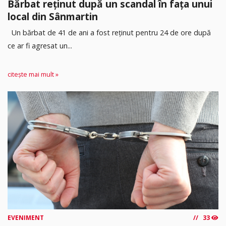
Bărbat reținut după un scandal în fața unui
local din Sânmartin
Un bărbat de 41 de ani a fost reținut pentru 24 de ore după
ce ar fi agresat un...
citește mai mult »
EVENIMENT
33