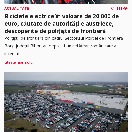
ACTUALITATE
111
Biciclete electrice în valoare de 20.000 de
euro, căutate de autoritățile austriece,
descoperite de polițiștii de frontieră
Poliţiştii de frontieră din cadrul Sectorului Poliției de Frontieră
Borș, județul Bihor, au depistat un cetățean român care a
încercat...
citește mai mult »