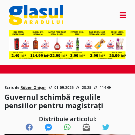
Scris de
Rüben Onișor
01.09.2025
23:25
114
Guvernul schimbă regulile
pensiilor pentru magistrați
Distribuie articolul: