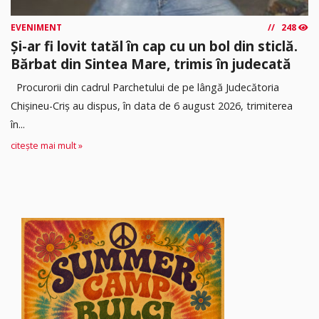
EVENIMENT
248
Și-ar fi lovit tatăl în cap cu un bol din sticlă.
Bărbat din Sintea Mare, trimis în judecată
Procurorii din cadrul Parchetului de pe lângă Judecătoria
Chișineu-Criș au dispus, în data de 6 august 2026, trimiterea
în...
citește mai mult »