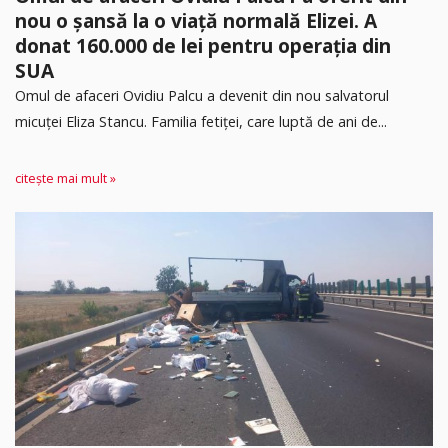
nou o șansă la o viață normală Elizei. A
donat 160.000 de lei pentru operația din
SUA
Omul de afaceri Ovidiu Palcu a devenit din nou salvatorul
micuței Eliza Stancu. Familia fetiței, care luptă de ani de...
citește mai mult »