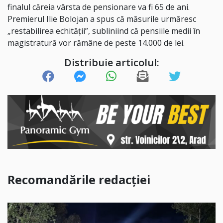
finalul căreia vârsta de pensionare va fi 65 de ani.
Premierul Ilie Bolojan a spus că măsurile urmăresc
„restabilirea echității”, subliniind că pensiile medii în
magistratură vor rămâne de peste 14.000 de lei.
Distribuie articolul:
Recomandările redacției