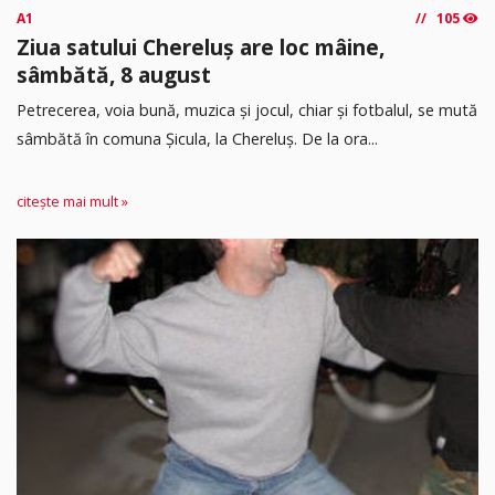
A1
105
Ziua satului Chereluș are loc mâine,
sâmbătă, 8 august
Petrecerea, voia bună, muzica și jocul, chiar și fotbalul, se mută
sâmbătă în comuna Șicula, la Chereluș. De la ora...
citește mai mult »