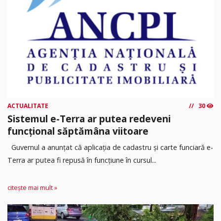
ACTUALITATE
30
Sistemul e-Terra ar putea redeveni
funcțional săptămâna viitoare
Guvernul a anunțat că aplicația de cadastru și carte funciară e-
Terra ar putea fi repusă în funcțiune în cursul...
citește mai mult »