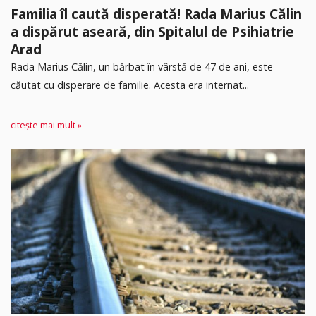
Familia îl caută disperată! Rada Marius Călin
a dispărut aseară, din Spitalul de Psihiatrie
Arad
Rada Marius Călin, un bărbat în vârstă de 47 de ani, este
căutat cu disperare de familie. Acesta era internat...
citește mai mult »