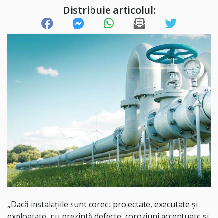
Distribuie articolul:
„Dacă instalaţiile sunt corect proiectate, executate şi
exploatate, nu prezintă defecte, coroziuni accentuate şi