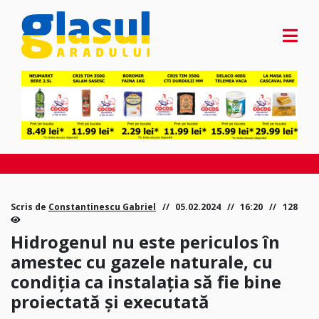
Scris de
Constantinescu Gabriel
05.02.2024
16:20
128
Hidrogenul nu este periculos în
amestec cu gazele naturale, cu
condiția ca instalația să fie bine
proiectată și executată