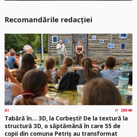
Recomandările redacției
A1
289
Tabără în… 3D, la Corbești! De la textură la
structură 3D, o săptămână în care 55 de
copii din comuna Petriș au transformat