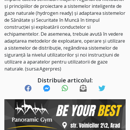
şi principiilor de proiectare a sistemelor inteligente de
gaze naturale (hydrogen ready) şi adaptarea sistemelor
de Sănătate şi Securitate în Muncă în timpul
construcţiei şi exploatării conductelor si
echipamentelor. De asemenea, trebuie avută în vedere
adaptarea metodelor de exploatare, operare şi utilizare
a sistemelor de distribuţie, regândirea sistemelor de
siguranţă la nivelul utilizatorilor şi noi instrucţiuni de
utilizare a aparatelor pentru utilizatorii de gaze
naturale. (sursa:Agerpres)
Distribuie articolul: