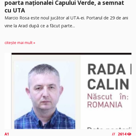
poarta naționalei Capului Verde, a semnat
cu UTA
Marcio Rosa este noul jucător al UTA-ei. Portarul de 29 de ani
vine la Arad după ce a făcut parte...
citește mai mult »
A1
2614