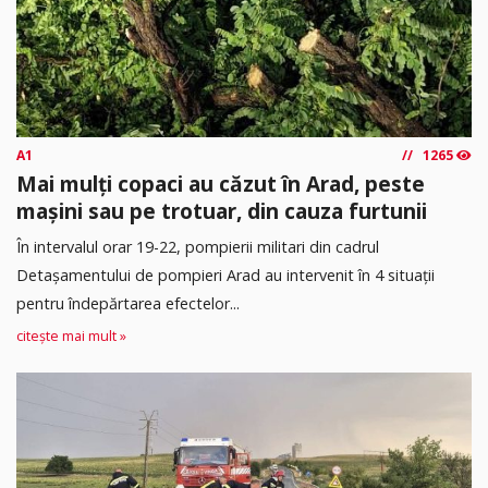
A1
1265
Mai mulți copaci au căzut în Arad, peste
mașini sau pe trotuar, din cauza furtunii
În intervalul orar 19-22, pompierii militari din cadrul
Detașamentului de pompieri Arad au intervenit în 4 situații
pentru îndepărtarea efectelor...
citește mai mult »