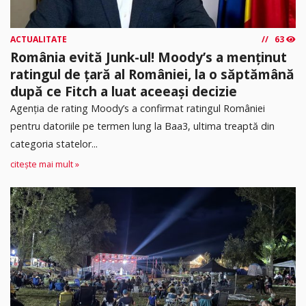
ACTUALITATE
63
România evită Junk-ul! Moody’s a menținut
ratingul de țară al României, la o săptămână
după ce Fitch a luat aceeași decizie
Agenția de rating Moody’s a confirmat ratingul României
pentru datoriile pe termen lung la Baa3, ultima treaptă din
categoria statelor...
citește mai mult »