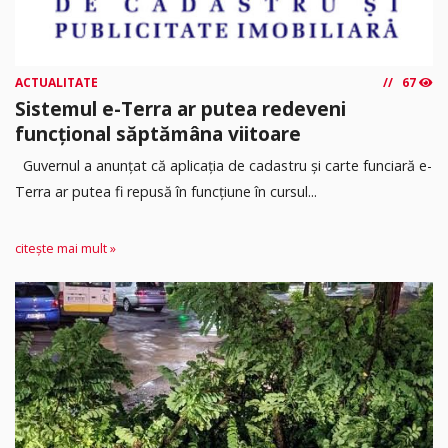
ACTUALITATE
67
Sistemul e-Terra ar putea redeveni
funcțional săptămâna viitoare
Guvernul a anunțat că aplicația de cadastru și carte funciară e-
Terra ar putea fi repusă în funcțiune în cursul...
citește mai mult »