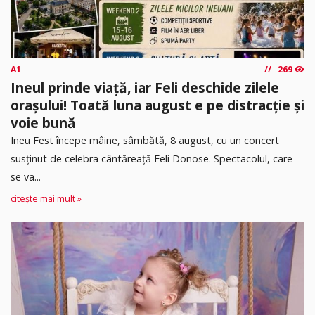
A1
269
Ineul prinde viață, iar Feli deschide zilele
orașului! Toată luna august e pe distracție și
voie bună
Ineu Fest începe mâine, sâmbătă, 8 august, cu un concert
susținut de celebra cântăreață Feli Donose. Spectacolul, care
se va...
citește mai mult »