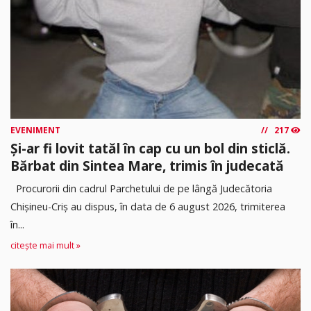
EVENIMENT
217
Și-ar fi lovit tatăl în cap cu un bol din sticlă.
Bărbat din Sintea Mare, trimis în judecată
Procurorii din cadrul Parchetului de pe lângă Judecătoria
Chișineu-Criș au dispus, în data de 6 august 2026, trimiterea
în...
citește mai mult »