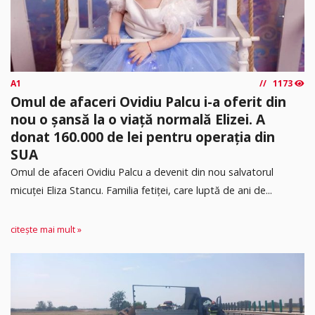
A1
1173
Omul de afaceri Ovidiu Palcu i-a oferit din
nou o șansă la o viață normală Elizei. A
donat 160.000 de lei pentru operația din
SUA
Omul de afaceri Ovidiu Palcu a devenit din nou salvatorul
micuței Eliza Stancu. Familia fetiței, care luptă de ani de...
citește mai mult »