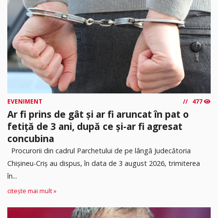
EVENIMENT
477
Ar fi prins de gât și ar fi aruncat în pat o
fetiță de 3 ani, după ce și-ar fi agresat
concubina
Procurorii din cadrul Parchetului de pe lângă Judecătoria
Chișineu-Criș au dispus, în data de 3 august 2026, trimiterea
în...
citește mai mult »