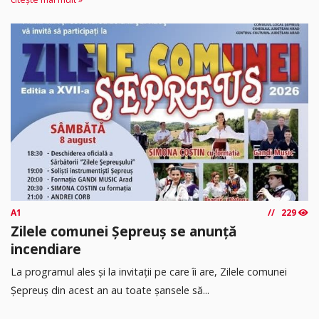
A1
229
Zilele comunei Șepreuș se anunță
incendiare
La programul ales și la invitații pe care îi are, Zilele comunei
Șepreuș din acest an au toate șansele să...