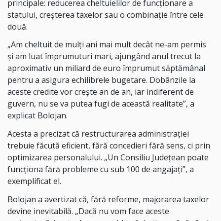
principale: reducerea cheltuielilor de funcționare a
statului, creșterea taxelor sau o combinație între cele
două.
„Am cheltuit de mulți ani mai mult decât ne-am permis
și am luat împrumuturi mari, ajungând anul trecut la
aproximativ un miliard de euro împrumut săptămânal
pentru a asigura echilibrele bugetare. Dobânzile la
aceste credite vor crește an de an, iar indiferent de
guvern, nu se va putea fugi de această realitate”, a
explicat Bolojan.
Acesta a precizat că restructurarea administrației
trebuie făcută eficient, fără concedieri fără sens, ci prin
optimizarea personalului. „Un Consiliu Județean poate
funcționa fără probleme cu sub 100 de angajați”, a
exemplificat el.
Bolojan a avertizat că, fără reforme, majorarea taxelor
devine inevitabilă. „Dacă nu vom face aceste