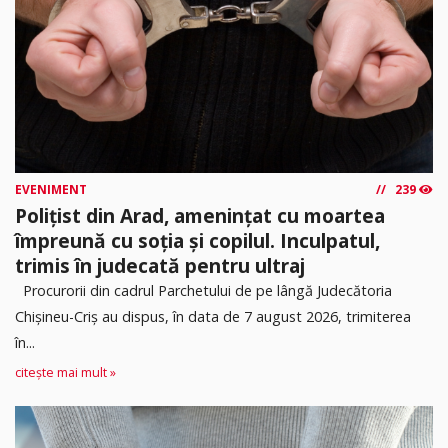
EVENIMENT
239
Polițist din Arad, amenințat cu moartea
împreună cu soția și copilul. Inculpatul,
trimis în judecată pentru ultraj
Procurorii din cadrul Parchetului de pe lângă Judecătoria
Chișineu-Criș au dispus, în data de 7 august 2026, trimiterea
în...
citește mai mult »