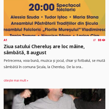
A1
88
Ziua satului Chereluș are loc mâine,
sâmbătă, 8 august
Petrecerea, voia bună, muzica și jocul, chiar și fotbalul, se mută
sâmbătă în comuna Șicula, la Chereluș. De la ora...
citește mai mult »