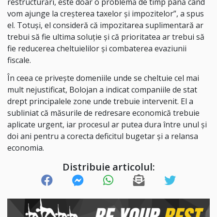
restructurări, este doar o problemă de timp până când
vom ajunge la creșterea taxelor și impozitelor”, a spus
el. Totuși, el consideră că impozitarea suplimentară ar
trebui să fie ultima soluție și că prioritatea ar trebui să
fie reducerea cheltuielilor și combaterea evaziunii
fiscale.
În ceea ce privește domeniile unde se cheltuie cel mai
mult nejustificat, Bolojan a indicat companiile de stat
drept principalele zone unde trebuie intervenit. El a
subliniat că măsurile de redresare economică trebuie
aplicate urgent, iar procesul ar putea dura între unul și
doi ani pentru a corecta deficitul bugetar și a relansa
economia.
Distribuie articolul: