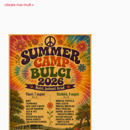
citește mai mult »