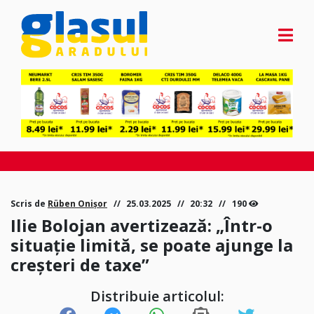
Scris de
Rüben Onișor
25.03.2025
20:32
190
Ilie Bolojan avertizează: „Într-o
situație limită, se poate ajunge la
creșteri de taxe”
Distribuie articolul: