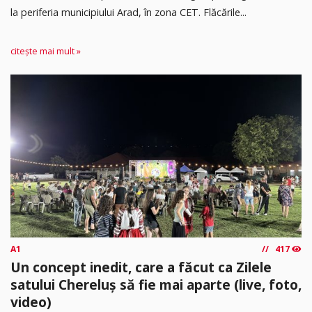
la periferia municipiului Arad, în zona CET. Flăcările...
citește mai mult »
A1
417
Un concept inedit, care a făcut ca Zilele
satului Chereluș să fie mai aparte (live, foto,
video)