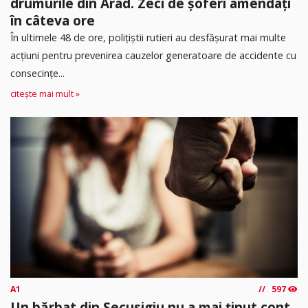
drumurile din Arad. Zeci de șoferi amendați
în câteva ore
În ultimele 48 de ore, polițiștii rutieri au desfășurat mai multe
acțiuni pentru prevenirea cauzelor generatoare de accidente cu
consecințe...
citește mai mult »
A1
597
Un bărbat din Secusigiu nu a mai ținut cont