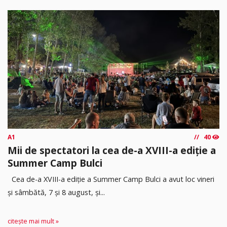
A1
40
Mii de spectatori la cea de-a XVIII-a ediție a
Summer Camp Bulci
Cea de-a XVIII-a ediție a Summer Camp Bulci a avut loc vineri
și sâmbătă, 7 și 8 august, și...
citește mai mult »