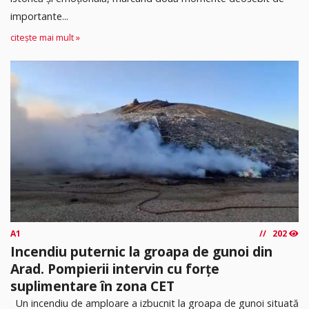
importante...
citește mai mult »
A1
202
Incendiu puternic la groapa de gunoi din
Arad. Pompierii intervin cu forțe
suplimentare în zona CET
Un incendiu de amploare a izbucnit la groapa de gunoi situată