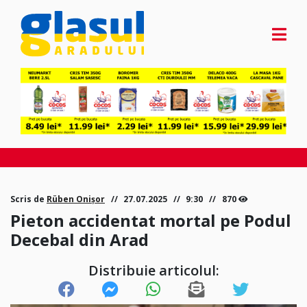
Scris de
Rüben Onișor
27.07.2025
9:30
870
Pieton accidentat mortal pe Podul
Decebal din Arad
Distribuie articolul: