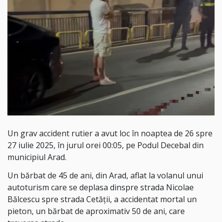
Un grav accident rutier a avut loc în noaptea de 26 spre
27 iulie 2025, în jurul orei 00:05, pe Podul Decebal din
municipiul Arad.
Un bărbat de 45 de ani, din Arad, aflat la volanul unui
autoturism care se deplasa dinspre strada Nicolae
Bălcescu spre strada Cetății, a accidentat mortal un
pieton, un bărbat de aproximativ 50 de ani, care