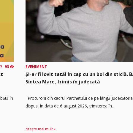
93
EVENIMENT
st
Și-ar fi lovit tatăl în cap cu un bol din sticlă. 
Sintea Mare, trimis în judecată
mbătă în
Procurorii din cadrul Parchetului de pe lângă Judecătoria
dispus, în data de 6 august 2026, trimiterea în...
citește mai mult »