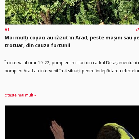
A1
Mai mulți copaci au căzut în Arad, peste mașini sau p
trotuar, din cauza furtunii
În intervalul orar 19-22, pompierii militari din cadrul Detașamentului
pompieri Arad au intervenit în 4 situații pentru îndepărtarea efectelor.
citește mai mult »