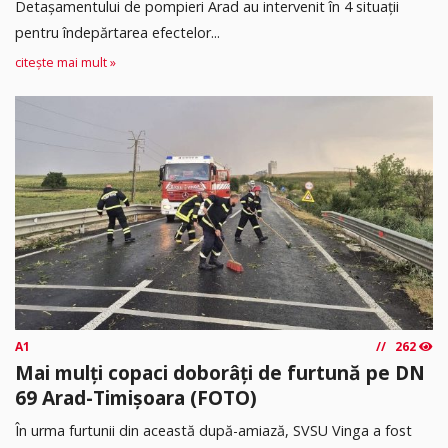
Detașamentului de pompieri Arad au intervenit în 4 situații
pentru îndepărtarea efectelor...
citește mai mult »
A1
262
Mai mulți copaci doborâți de furtună pe DN
69 Arad-Timișoara (FOTO)
În urma furtunii din această după-amiază, SVSU Vinga a fost