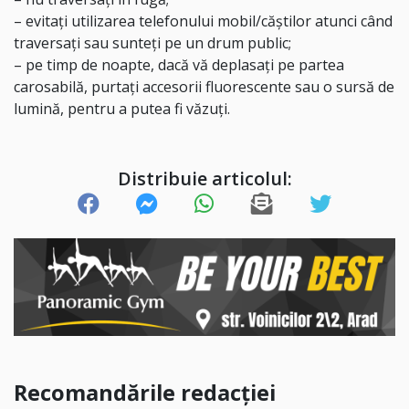
– ⁠evitați utilizarea telefonului mobil/căștilor atunci când
traversați sau sunteți pe un drum public;
– ⁠pe timp de noapte, dacă vă deplasați pe partea
carosabilă, purtați accesorii fluorescente sau o sursă de
lumină, pentru a putea fi văzuți.
Distribuie articolul:
Recomandările redacției