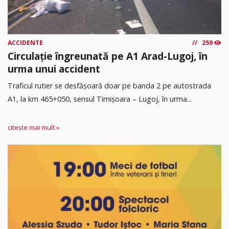
ACCIDENTE
259
Circulație îngreunată pe A1 Arad-Lugoj, în
urma unui accident
Traficul rutier se desfășoară doar pe banda 2 pe autostrada
A1, la km 465+050, sensul Timişoara – Lugoj, în urma...
citește mai mult »