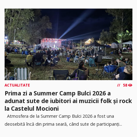
ACTUALITATE
58
Prima zi a Summer Camp Bulci 2026 a
adunat sute de iubitori ai muzicii folk și rock
la Castelul Mocioni
Atmosfera de la Summer Camp Bulci 2026 a fost una
deosebită încă din prima seară, când sute de participanți...