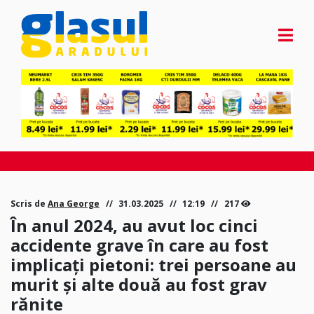
Scris de
Ana George
31.03.2025
12:19
217
În anul 2024, au avut loc cinci
accidente grave în care au fost
implicați pietoni: trei persoane au
murit și alte două au fost grav
rănite