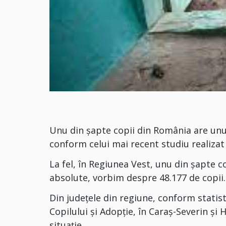
Unu din șapte copii din România are unul
conform celui mai recent studiu realizat d
La fel, în Regiunea Vest, unu din șapte cop
absolute, vorbim despre 48.177 de copii.
Din județele din regiune, conform statisti
Copilului și Adopție, în Caraș-Severin ș
situație.