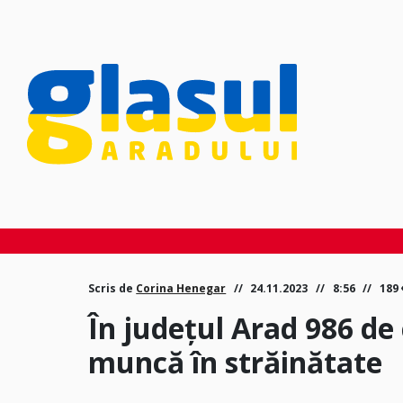
Scris de
Corina Henegar
24.11.2023
8:56
189
În județul Arad 986 de c
muncă în străinătate