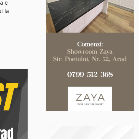
ale
i la