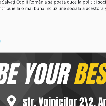
Salvați Copiii România să poată duce la politici soci
ntribuie la o mai bună incluziune socială a acestora ș