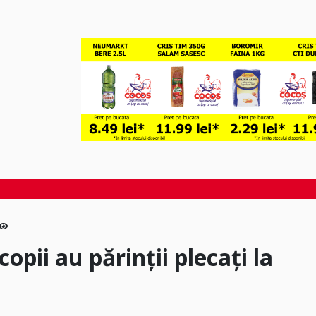
opii au părinții plecați la