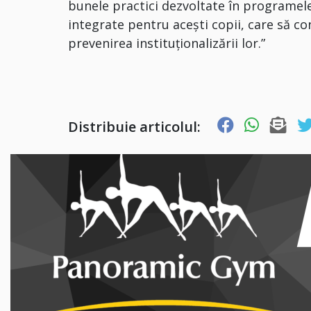
bunele practici dezvoltate în programele 
integrate pentru acești copii, care să co
prevenirea instituționalizării lor.”
Distribuie articolul: