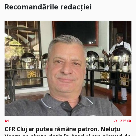
Recomandările redacției
A1
225
CFR Cluj ar putea rămâne patron. Neluțu