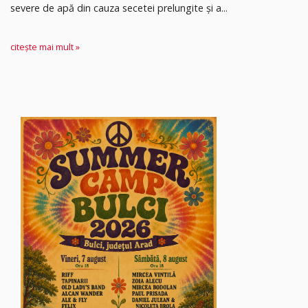
severe de apă din cauza secetei prelungite și a...
citește mai mult »