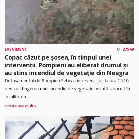
EVENIMENT
275
Copac căzut pe șosea, în timpul unei
intervenții. Pompierii au eliberat drumul și
au stins incendiul de vegetație din Neagra
Detașamentul de Pompieri Sebiș a intervenit joi, la ora 15:10,
pentru stingerea unui incendiu de vegetație uscată izbucnit în
localitatea...
citește mai mult »