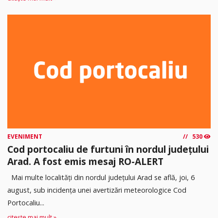
EVENIMENT
530
Cod portocaliu de furtuni în nordul județului
Arad. A fost emis mesaj RO-ALERT
Mai multe localități din nordul județului Arad se află, joi, 6
august, sub incidența unei avertizări meteorologice Cod
Portocaliu...
citește mai mult »