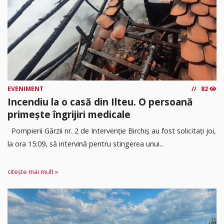
EVENIMENT
82
Incendiu la o casă din Ilteu. O persoană
primește îngrijiri medicale
Pompierii Gărzii nr. 2 de Intervenție Birchiș au fost solicitați joi,
la ora 15:09, să intervină pentru stingerea unui...
citește mai mult »