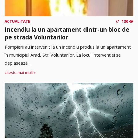
ACTUALITATE
130
Incendiu la un apartament dintr-un bloc de
pe strada Voluntarilor
Pompierii au intervenit la un incendiu produs la un apartament
în municipiul Arad, Str. Voluntarilor. La locul intervenției se
deplasează...
citește mai mult »