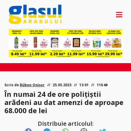
Scris de
Rüben Onișor
25.05.2023
13:01
116
În numai 24 de ore polițiștii
arădeni au dat amenzi de aproape
68.000 de lei
Distribuie articolul: