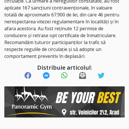
circulație. Ca urmare a neregulilor constatate, au fost
aplicate 167 sancțiuni contravenționale, în valoare
totală de aproximativ 67.900 de lei, din care 46 pentru
nerespectarea vitezei regulamentare în localități și în
afara acestora. Au fost reținute 12 permise de
conducere și retrase opt certificate de înmatriculare.
Recomandăm tuturor participanților la trafic să
respecte regulile de circulație și să adopte un
comportament preventiv în deplasări.
Distribuie articolul: