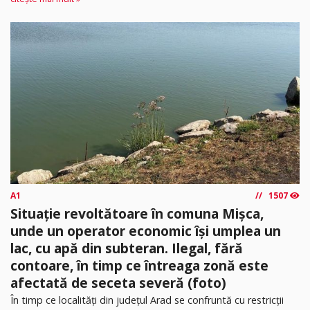
A1
1507
Situație revoltătoare în comuna Mișca,
unde un operator economic își umplea un
lac, cu apă din subteran. Ilegal, fără
contoare, în timp ce întreaga zonă este
afectată de seceta severă (foto)
În timp ce localități din județul Arad se confruntă cu restricții