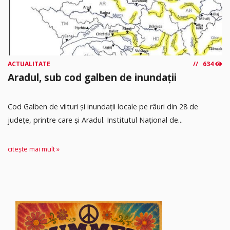
ACTUALITATE
634
Aradul, sub cod galben de inundații
Cod Galben de viituri și inundații locale pe râuri din 28 de
județe, printre care și Aradul. Institutul Național de...
citește mai mult »