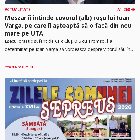
ACTUALITATE
268
Meszar îi întinde covorul (alb) roșu lui Ioan
Varga, pe care îl așteaptă să o facă din nou
mare pe UTA
Eșecul drastic suferit de CFR Cluj, 0-5 cu Tromso, l-a
determinat pe Ioan Varga să vorbească despre viitorul său în...
citește mai mult »