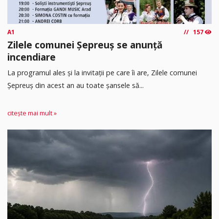
A1
157
Zilele comunei Șepreuș se anunță
incendiare
La programul ales și la invitații pe care îi are, Zilele comunei
Șepreuș din acest an au toate șansele să...
citește mai mult »