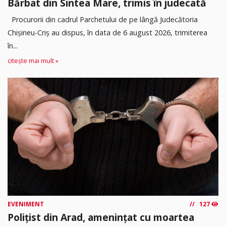
Bărbat din Sintea Mare, trimis în judecată
Procurorii din cadrul Parchetului de pe lângă Judecătoria
Chișineu-Criș au dispus, în data de 6 august 2026, trimiterea
în...
citește mai mult »
EVENIMENT
127
Polițist din Arad, amenințat cu moartea