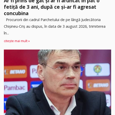
Ar fi prins de gât și ar fi aruncat în pat o
fetiță de 3 ani, după ce și-ar fi agresat
concubina
Procurorii din cadrul Parchetului de pe lângă Judecătoria
Chișineu-Criș au dispus, în data de 3 august 2026, trimiterea
în...
citește mai mult »