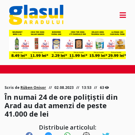
Scris de
Rüben Onișor
02.08.2023
13:53
63
În numai 24 de ore polițiștii din
Arad au dat amenzi de peste
41.000 de lei
Distribuie articolul: