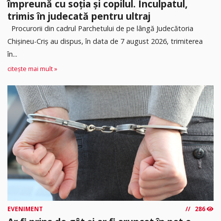
împreună cu soția și copilul. Inculpatul,
trimis în judecată pentru ultraj
Procurorii din cadrul Parchetului de pe lângă Judecătoria
Chișineu-Criș au dispus, în data de 7 august 2026, trimiterea
în...
citește mai mult »
EVENIMENT
286