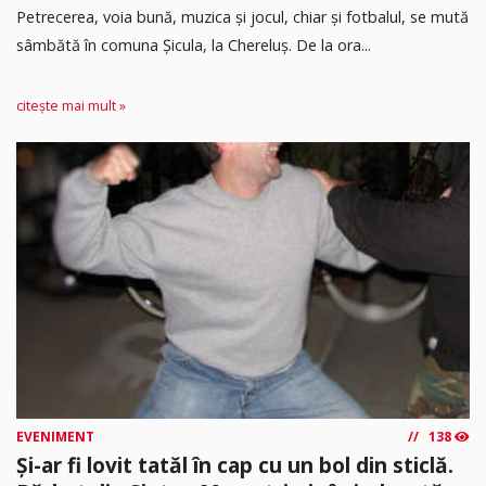
Petrecerea, voia bună, muzica și jocul, chiar și fotbalul, se mută
sâmbătă în comuna Șicula, la Chereluș. De la ora...
citește mai mult »
EVENIMENT
138
Și-ar fi lovit tatăl în cap cu un bol din sticlă.