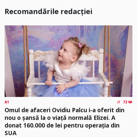
Recomandările redacției
A1
72
Omul de afaceri Ovidiu Palcu i-a oferit din
nou o șansă la o viață normală Elizei. A
donat 160.000 de lei pentru operația din
SUA