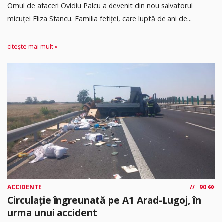
Omul de afaceri Ovidiu Palcu a devenit din nou salvatorul
micuței Eliza Stancu. Familia fetiței, care luptă de ani de...
citește mai mult »
ACCIDENTE
90
Circulație îngreunată pe A1 Arad-Lugoj, în
urma unui accident