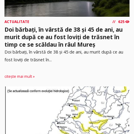
ACTUALITATE
625
Doi bărbați, în vârstă de 38 și 45 de ani, au
murit după ce au fost loviți de trăsnet în
timp ce se scăldau în râul Mureș
Doi bărbați, în vârstă de 38 și 45 de ani, au murit după ce au
fost loviți de trăsnet în...
citește mai mult »