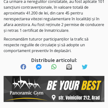
Ca urmare a neregulilor constatate, au fost aplicate 101
sancțiuni contravenționale, în valoare totală de
aproximativ 41.200 de lei, din care 45 pentru
nerespectarea vitezei regulamentare în localități și în
afara acestora. Au fost reținute 2 permise de conducere
și retras 1 certificat de înmatriculare.
Recomandăm tuturor participanților la trafic să
respecte regulile de circulație și să adopte un
comportament preventiv în deplasări.
Distribuie articolul: