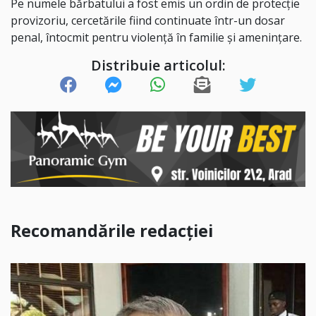
Pe numele bărbatului a fost emis un ordin de protecție
provizoriu, cercetările fiind continuate într-un dosar
penal, întocmit pentru
violență în familie și amenințare.
Distribuie articolul:
Recomandările redacției