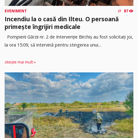
EVENIMENT
87
Incendiu la o casă din Ilteu. O persoană
primește îngrijiri medicale
Pompierii Gărzii nr. 2 de Intervenție Birchiș au fost solicitați joi,
la ora 15:09, să intervină pentru stingerea unui...
citește mai mult »