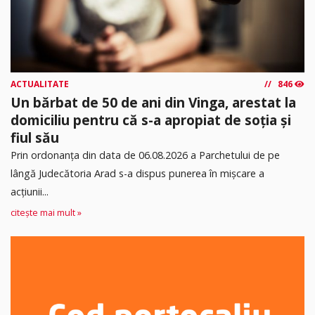
ACTUALITATE
846
Un bărbat de 50 de ani din Vinga, arestat la
domiciliu pentru că s-a apropiat de soția și
fiul său
Prin ordonanța din data de 06.08.2026 a Parchetului de pe
lângă Judecătoria Arad s-a dispus punerea în mişcare a
acţiunii...
citește mai mult »