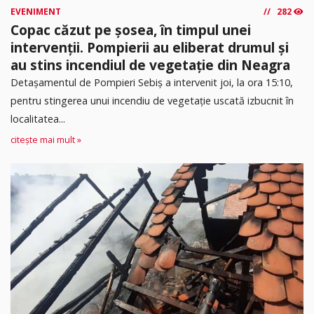
EVENIMENT
282
Copac căzut pe șosea, în timpul unei
intervenții. Pompierii au eliberat drumul și
au stins incendiul de vegetație din Neagra
Detașamentul de Pompieri Sebiș a intervenit joi, la ora 15:10,
pentru stingerea unui incendiu de vegetație uscată izbucnit în
localitatea...
citește mai mult »