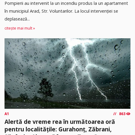
Pompierii au intervenit la un incendiu produs la un apartament
în municipiul Arad, Str. Voluntarilor. La locul intervenției se
deplasează...
citește mai mult »
A1
863
Alertă de vreme rea în următoarea oră
pentru localitățile: Gurahonț, Zăbrani,