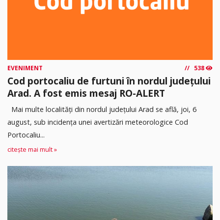
EVENIMENT
538
Cod portocaliu de furtuni în nordul județului
Arad. A fost emis mesaj RO-ALERT
Mai multe localități din nordul județului Arad se află, joi, 6
august, sub incidența unei avertizări meteorologice Cod
Portocaliu...
citește mai mult »