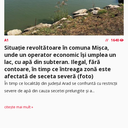
A1
1640
Situație revoltătoare în comuna Mișca,
unde un operator economic își umplea un
lac, cu apă din subteran. Ilegal, fără
contoare, în timp ce întreaga zonă este
afectată de seceta severă (foto)
În timp ce localități din județul Arad se confruntă cu restricții
severe de apă din cauza secetei prelungite și a...
citește mai mult »