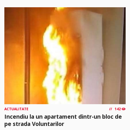
ACTUALITATE
142
Incendiu la un apartament dintr-un bloc de
pe strada Voluntarilor