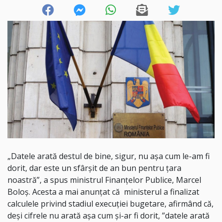
„Datele arată destul de bine, sigur, nu aşa cum le-am fi
dorit, dar este un sfârşit de an bun pentru ţara
noastră”, a spus ministrul Finanţelor Publice, Marcel
Boloş. Acesta a mai anunțat că ministerul a finalizat
calculele privind stadiul execuţiei bugetare, afirmând că,
deşi cifrele nu arată aşa cum şi-ar fi dorit, ”datele arată