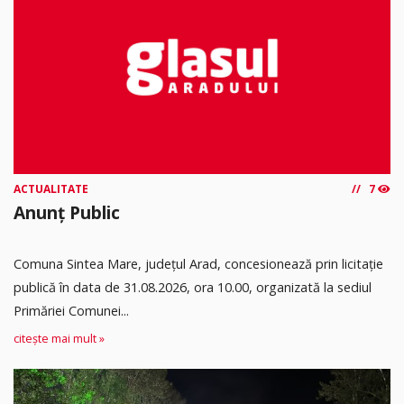
ACTUALITATE
7
Anunț Public
Comuna Sintea Mare, judeţul Arad, concesionează prin licitaţie
publică în data de 31.08.2026, ora 10.00, organizată la sediul
Primăriei Comunei...
citește mai mult »