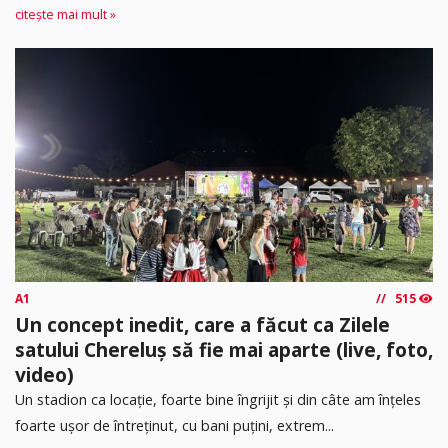
citește mai mult »
A1
515
Un concept inedit, care a făcut ca Zilele
satului Chereluș să fie mai aparte (live, foto,
video)
Un stadion ca locație, foarte bine îngrijit și din câte am înțeles
foarte ușor de întreținut, cu bani puțini, extrem...