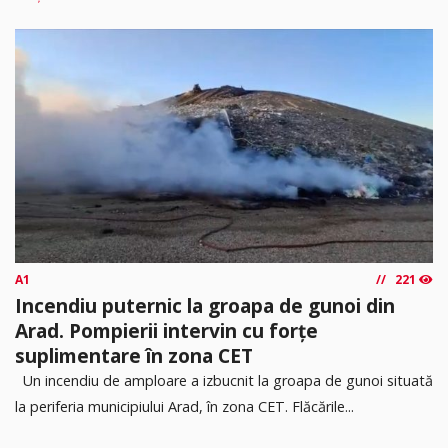
A1
221
Incendiu puternic la groapa de gunoi din
Arad. Pompierii intervin cu forțe
suplimentare în zona CET
Un incendiu de amploare a izbucnit la groapa de gunoi situată
la periferia municipiului Arad, în zona CET. Flăcările...