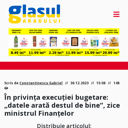
Scris de
Constantinescu Gabriel
30.12.2023
15:08
148
În privința execuției bugetare:
„datele arată destul de bine”, zice
ministrul Finanțelor
Distribuie articolul: