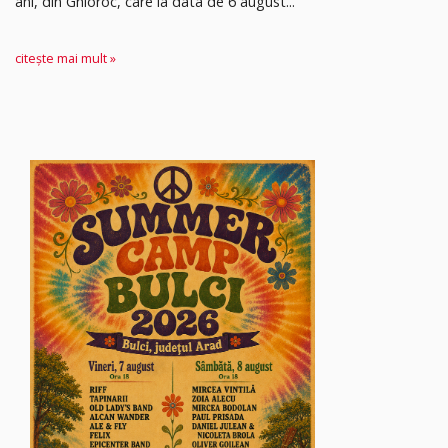
ani, din Ghioroc, care la data de 6 august...
citește mai mult »