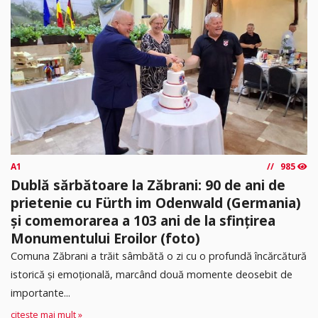
A1
985
Dublă sărbătoare la Zăbrani: 90 de ani de
prietenie cu Fürth im Odenwald (Germania)
și comemorarea a 103 ani de la sfințirea
Monumentului Eroilor (foto)
Comuna Zăbrani a trăit sâmbătă o zi cu o profundă încărcătură
istorică și emoțională, marcând două momente deosebit de
importante...
citește mai mult »