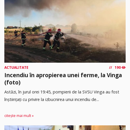
ACTUALITATE
190
Incendiu în apropierea unei ferme, la Vinga
(foto)
Astăzi, în jurul orei 19:45, pompierii de la SVSU Vinga au fost
înștiințați cu privire la izbucnirea unui incendiu de...
citește mai mult »