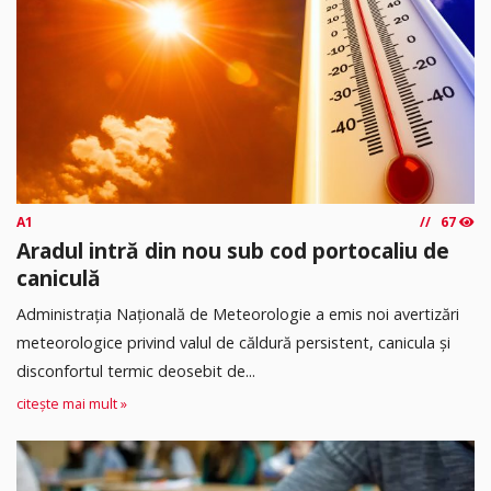
A1
67
Aradul intră din nou sub cod portocaliu de
caniculă
Administrația Națională de Meteorologie a emis noi avertizări
meteorologice privind valul de căldură persistent, canicula și
disconfortul termic deosebit de...
citește mai mult »