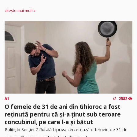
citește mai mult »
A1
2582
O femeie de 31 de ani din Ghioroc a fost
reținută pentru că și-a ținut sub teroare
concubinul, pe care l-a și bătut
​Polițiștii Secției 7 Rurală Lipova cercetează o femeie de 31 de