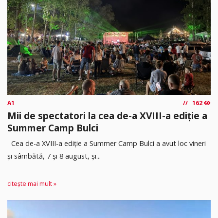
A1
162
Mii de spectatori la cea de-a XVIII-a ediție a
Summer Camp Bulci
Cea de-a XVIII-a ediție a Summer Camp Bulci a avut loc vineri
și sâmbătă, 7 și 8 august, și...
citește mai mult »