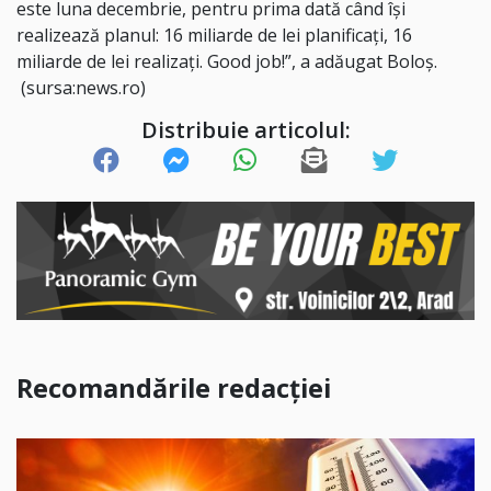
este luna decembrie, pentru prima dată când îşi
realizează planul: 16 miliarde de lei planificaţi, 16
miliarde de lei realizaţi. Good job!”, a adăugat Boloş.
(sursa:news.ro)
Distribuie articolul:
Recomandările redacției