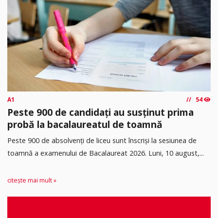
A1
54
Peste 900 de candidați au susținut prima
probă la bacalaureatul de toamnă
Peste 900 de absolvenți de liceu sunt înscriși la sesiunea de
toamnă a examenului de Bacalaureat 2026. Luni, 10 august,...
citește mai mult »