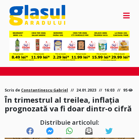
Scris de
Constantinescu Gabriel
24.01.2023
16:03
95
În trimestrul al treilea, inflația
prognozată va fi doar dintr-o cifră
Distribuie articolul: