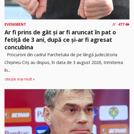
EVENIMENT
477
Ar fi prins de gât și ar fi aruncat în pat o
fetiță de 3 ani, după ce și-ar fi agresat
concubina
Procurorii din cadrul Parchetului de pe lângă Judecătoria
Chișineu-Criș au dispus, în data de 3 august 2026, trimiterea
în...
citește mai mult »