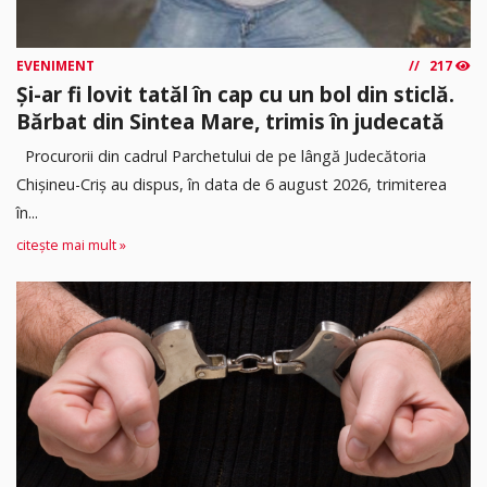
EVENIMENT
217
Și-ar fi lovit tatăl în cap cu un bol din sticlă.
Bărbat din Sintea Mare, trimis în judecată
Procurorii din cadrul Parchetului de pe lângă Judecătoria
Chișineu-Criș au dispus, în data de 6 august 2026, trimiterea
în...
citește mai mult »