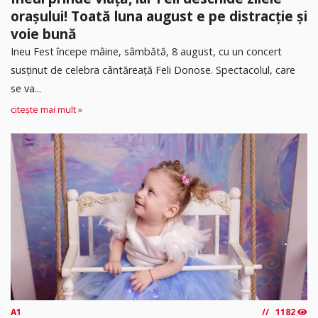
orașului! Toată luna august e pe distracție și
voie bună
Ineu Fest începe mâine, sâmbătă, 8 august, cu un concert
susținut de celebra cântăreață Feli Donose. Spectacolul, care
se va...
citește mai mult »
A1
1182