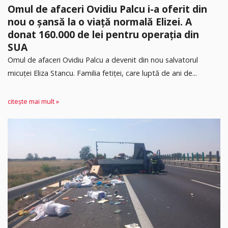
Omul de afaceri Ovidiu Palcu i-a oferit din
nou o șansă la o viață normală Elizei. A
donat 160.000 de lei pentru operația din
SUA
Omul de afaceri Ovidiu Palcu a devenit din nou salvatorul
micuței Eliza Stancu. Familia fetiței, care luptă de ani de...
citește mai mult »