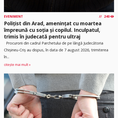
EVENIMENT
240
Polițist din Arad, amenințat cu moartea
împreună cu soția și copilul. Inculpatul,
trimis în judecată pentru ultraj
Procurorii din cadrul Parchetului de pe lângă Judecătoria
Chișineu-Criș au dispus, în data de 7 august 2026, trimiterea
în...
citește mai mult »