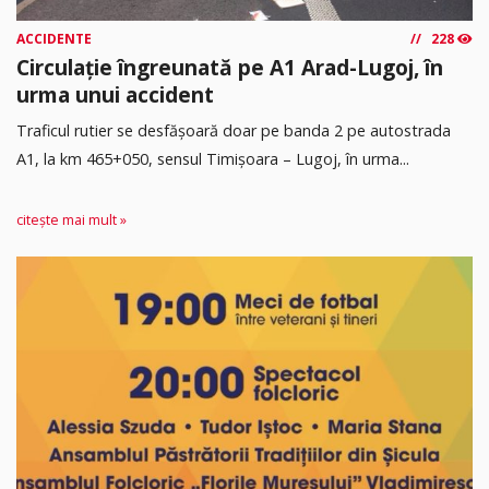
ACCIDENTE
228
Circulație îngreunată pe A1 Arad-Lugoj, în
urma unui accident
Traficul rutier se desfășoară doar pe banda 2 pe autostrada
A1, la km 465+050, sensul Timişoara – Lugoj, în urma...
citește mai mult »