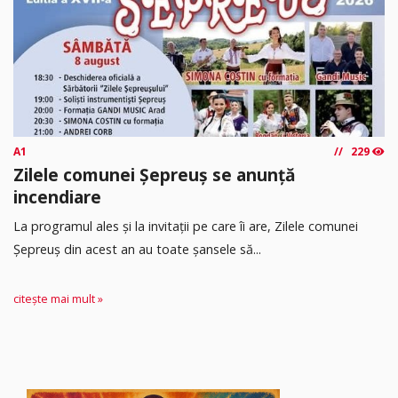
A1
229
Zilele comunei Șepreuș se anunță
incendiare
La programul ales și la invitații pe care îi are, Zilele comunei
Șepreuș din acest an au toate șansele să...
citește mai mult »