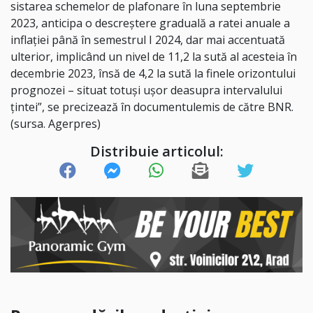
sistarea schemelor de plafonare în luna septembrie
2023, anticipa o descreştere graduală a ratei anuale a
inflaţiei până în semestrul I 2024, dar mai accentuată
ulterior, implicând un nivel de 11,2 la sută al acesteia în
decembrie 2023, însă de 4,2 la sută la finele orizontului
prognozei – situat totuşi uşor deasupra intervalului
ţintei”, se precizează în documentulemis de către BNR.
(sursa. Agerpres)
Distribuie articolul: