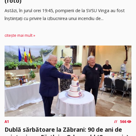
(foto)
Astăzi, în jurul orei 19:45, pompierii de la SVSU Vinga au fost
înștiințați cu privire la izbucnirea unui incendiu de...
citește mai mult »
A1
566
Dublă sărbătoare la Zăbrani: 90 de ani de