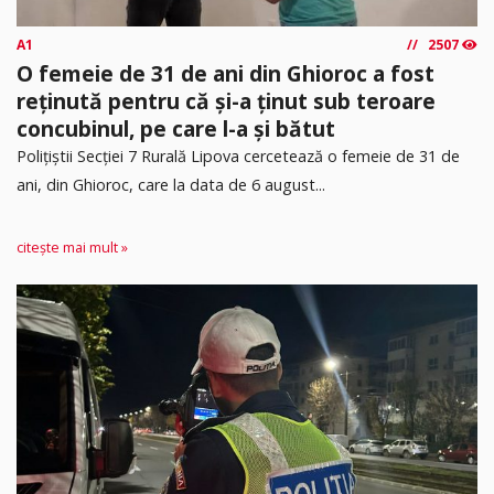
A1
2507
O femeie de 31 de ani din Ghioroc a fost
reținută pentru că și-a ținut sub teroare
concubinul, pe care l-a și bătut
​Polițiștii Secției 7 Rurală Lipova cercetează o femeie de 31 de
ani, din Ghioroc, care la data de 6 august...
citește mai mult »