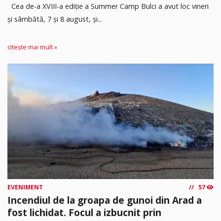
Cea de-a XVIII-a ediție a Summer Camp Bulci a avut loc vineri
și sâmbătă, 7 și 8 august, și...
citește mai mult »
EVENIMENT
57
Incendiul de la groapa de gunoi din Arad a
fost lichidat. Focul a izbucnit prin