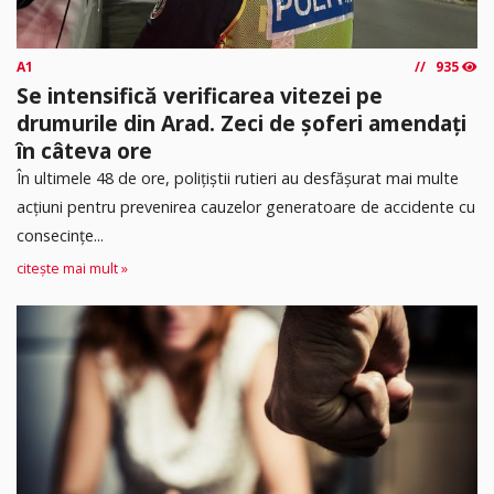
A1
935
Se intensifică verificarea vitezei pe
drumurile din Arad. Zeci de șoferi amendați
în câteva ore
În ultimele 48 de ore, polițiștii rutieri au desfășurat mai multe
acțiuni pentru prevenirea cauzelor generatoare de accidente cu
consecințe...
citește mai mult »