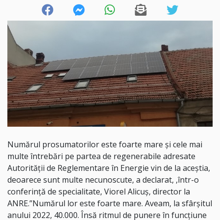
Numărul prosumatorilor este foarte mare şi cele mai
multe întrebări pe partea de regenerabile adresate
Autorităţii de Reglementare în Energie vin de la aceştia,
deoarece sunt multe necunoscute, a declarat, ,într-o
conferinţă de specialitate, Viorel Alicuş, director la
ANRE.”Numărul lor este foarte mare. Aveam, la sfârşitul
anului 2022, 40.000. Însă ritmul de punere în funcţiune