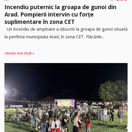
Incendiu puternic la groapa de gunoi din
Arad. Pompierii intervin cu forțe
suplimentare în zona CET
Un incendiu de amploare a izbucnit la groapa de gunoi situată
la periferia municipiului Arad, în zona CET. Flăcările...
citește mai mult »