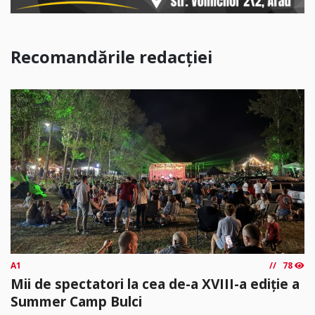
Recomandările redacției
A1
78
Mii de spectatori la cea de-a XVIII-a ediție a
Summer Camp Bulci