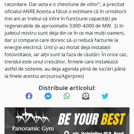
racordare. Dar asta e o chestiune de viitor”, a precizat
oficialul ANRE.Acesta a făcut o estimare că în următorii
trei ani ar trebui să intre în funcţiune capacităţi pe
regenerabile de aproximativ 3.000-4.000 de MW. Și în
județul nostru sunt deja din ce în ce mai mulți oameni,
dar și companii care doresc să-și reducă facturile la
energie electrică. Unii și-au motat deja instalații
fotovoltaice, iar alții sunt la faza de căutări. În orice caz,
trendul este unul crescător, firmele care instalează
astfel de sisteme, au deja agenda plină de lucrări până
la finele acestui an.(sursa.Agerpres)
Distribuie articolul: