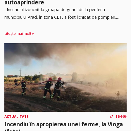
autoaprindere
Incendiul izbucnit la groapa de gunoi de la periferia
municipiului Arad, în zona CET, a fost lichidat de pompieri....
citește mai mult »
ACTUALITATE
164
Incendiu în apropierea unei ferme, la Vinga