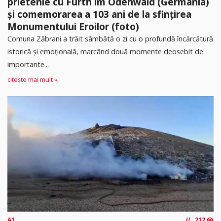
prietenie cu Fürth im Odenwald (Germania)
și comemorarea a 103 ani de la sfințirea
Monumentului Eroilor (foto)
Comuna Zăbrani a trăit sâmbătă o zi cu o profundă încărcătură
istorică și emoțională, marcând două momente deosebit de
importante...
citește mai mult »
A1
212