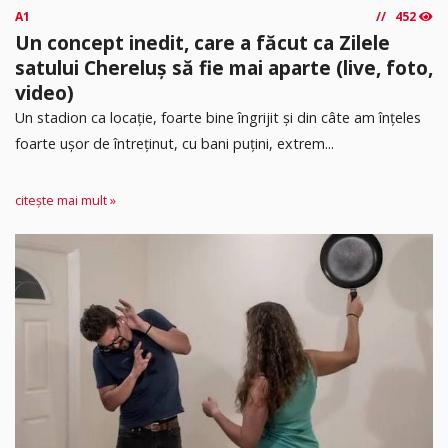
A1
452
Un concept inedit, care a făcut ca Zilele
satului Chereluș să fie mai aparte (live, foto,
video)
Un stadion ca locație, foarte bine îngrijit și din câte am înțeles
foarte ușor de întreținut, cu bani puțini, extrem...
citește mai mult »