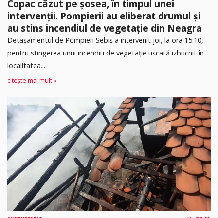
Copac căzut pe șosea, în timpul unei
intervenții. Pompierii au eliberat drumul și
au stins incendiul de vegetație din Neagra
Detașamentul de Pompieri Sebiș a intervenit joi, la ora 15:10,
pentru stingerea unui incendiu de vegetație uscată izbucnit în
localitatea...
citește mai mult »