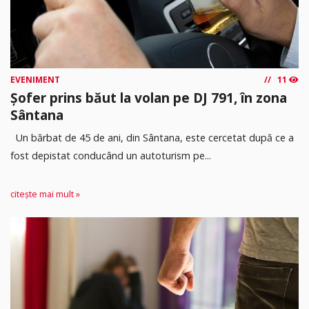
EVENIMENT
11
Șofer prins băut la volan pe DJ 791, în zona
Sântana
Un bărbat de 45 de ani, din Sântana, este cercetat după ce a
fost depistat conducând un autoturism pe...
citește mai mult »