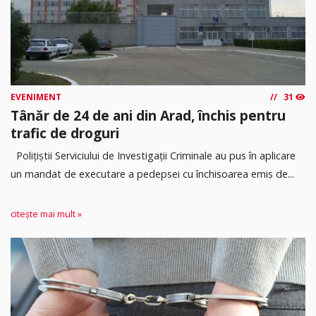
EVENIMENT
31
Tânăr de 24 de ani din Arad, închis pentru
trafic de droguri
Polițiștii Serviciului de Investigații Criminale au pus în aplicare
un mandat de executare a pedepsei cu închisoarea emis de...
citește mai mult »