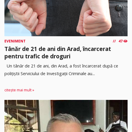
EVENIMENT
47
Tânăr de 21 de ani din Arad, încarcerat
pentru trafic de droguri
Un tânăr de 21 de ani, din Arad, a fost încarcerat după ce
polițiștii Serviciului de Investigații Criminale au...
citește mai mult »