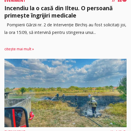
EVENIMENT
88
Incendiu la o casă din Ilteu. O persoană
primește îngrijiri medicale
Pompierii Gărzii nr. 2 de Intervenție Birchiș au fost solicitați joi,
la ora 15:09, să intervină pentru stingerea unui...
citește mai mult »