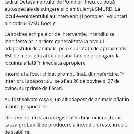
cadrul Detașamentului de Pompieri Ineu, cu două
autospeciale de stingere și o ambulanță SMURD. La
locul evenimentului au intervenit și pompierii voluntari
din cadrul SVSU Bocsig.
La sosirea echipajelor de intervenție, incendiul se
manifesta prin ardere generalizată la nivelul
adăpostului de animale, pe o suprafață de aproximativ
350 de metri pătrați, cu posibilitate de propagare la
locuința aflată în imediata apropiere.
Incendiul a fost lichidat prompt, însă, din nefericire, în
interiorul adăpostului se aflau 20 de bovine și 27 de
ovine, surprinse de flăcări.
Au fost salvate casa și un alt adăpost de animale aflat în
incinta gospodăriei.
Din fericire, nu s-au înregistrat victime omenești, iar
cauza probabilă de producere a incendiului este în curs
de stabilire.