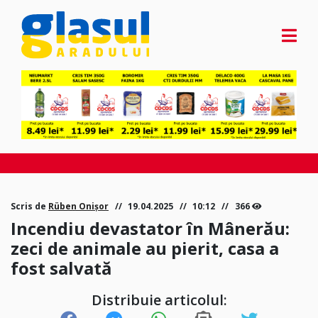
Scris de
Rüben Onișor
19.04.2025
10:12
366
Incendiu devastator în Mânerău:
zeci de animale au pierit, casa a
fost salvată
Distribuie articolul: