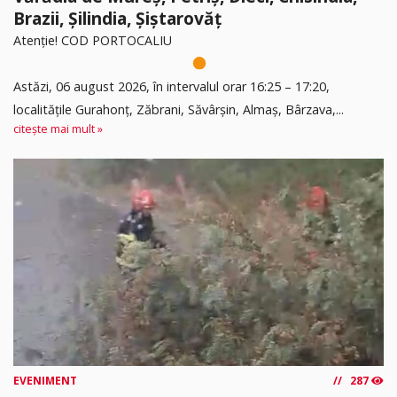
Brazii, Șilindia, Șiștarovăț
Atenție! COD PORTOCALIU
Astăzi, 06 august 2026, în intervalul orar 16:25 – 17:20,
localitățile Gurahonț, Zăbrani, Săvârșin, Almaș, Bârzava,...
citește mai mult »
EVENIMENT
287