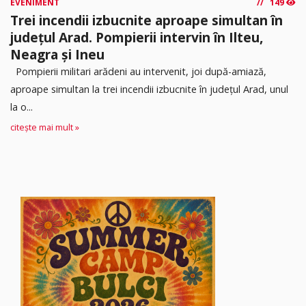
EVENIMENT
149
Trei incendii izbucnite aproape simultan în
județul Arad. Pompierii intervin în Ilteu,
Neagra și Ineu
Pompierii militari arădeni au intervenit, joi după-amiază,
aproape simultan la trei incendii izbucnite în județul Arad, unul
la o...
citește mai mult »