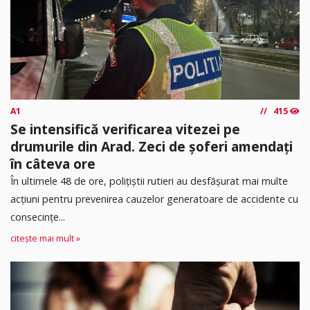
A1
415
Se intensifică verificarea vitezei pe
drumurile din Arad. Zeci de șoferi amendați
în câteva ore
În ultimele 48 de ore, polițiștii rutieri au desfășurat mai multe
acțiuni pentru prevenirea cauzelor generatoare de accidente cu
consecințe...
citește mai mult »