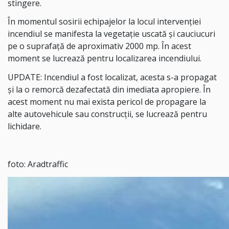
stingere.
În momentul sosirii echipajelor la locul intervenției
incendiul se manifesta la vegetație uscată și cauciucuri
pe o suprafață de aproximativ 2000 mp. În acest
moment se lucrează pentru localizarea incendiului.
UPDATE: Incendiul a fost localizat, acesta s-a propagat
și la o remorcă dezafectată din imediata apropiere. În
acest moment nu mai exista pericol de propagare la
alte autovehicule sau construcții, se lucrează pentru
lichidare.
foto: Aradtraffic