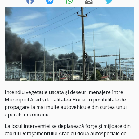
Incendiu vegetație uscată și deșeuri menajere între
Municipiul Arad și localitatea Horia cu posibilitate de
propagare la mai multe autovehicule din curtea unui
operator economic.
La locul intervenției se deplasează forțe și mijloace din
cadrul Detașamentului Arad cu două autospeciale de