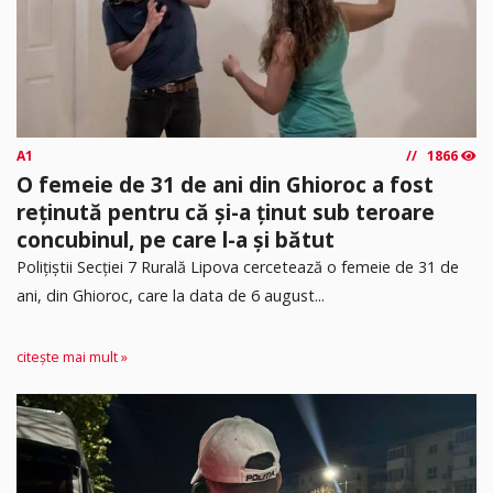
A1
1866
O femeie de 31 de ani din Ghioroc a fost
reținută pentru că și-a ținut sub teroare
concubinul, pe care l-a și bătut
​Polițiștii Secției 7 Rurală Lipova cercetează o femeie de 31 de
ani, din Ghioroc, care la data de 6 august...
citește mai mult »