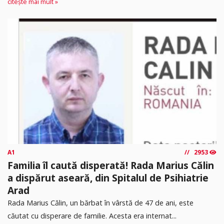
citește mai mult »
A1
2953
Familia îl caută disperată! Rada Marius Călin
a dispărut aseară, din Spitalul de Psihiatrie
Arad
Rada Marius Călin, un bărbat în vârstă de 47 de ani, este
căutat cu disperare de familie. Acesta era internat...