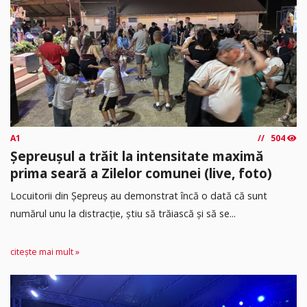
A1
504
Șepreușul a trăit la intensitate maximă
prima seară a Zilelor comunei (live, foto)
Locuitorii din Șepreuș au demonstrat încă o dată că sunt
numărul unu la distracție, știu să trăiască și să se...
citește mai mult »