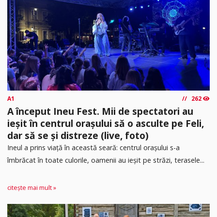
A1
262
A început Ineu Fest. Mii de spectatori au
ieșit în centrul orașului să o asculte pe Feli,
dar să se și distreze (live, foto)
Ineul a prins viață în această seară: centrul orașului s-a
îmbrăcat în toate culorile, oamenii au ieșit pe străzi, terasele...
citește mai mult »