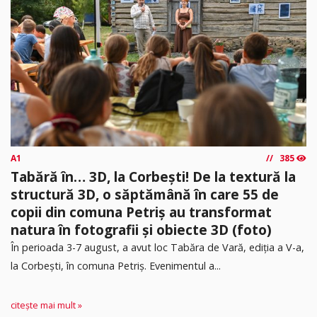
A1
385
Tabără în… 3D, la Corbești! De la textură la
structură 3D, o săptămână în care 55 de
copii din comuna Petriș au transformat
natura în fotografii și obiecte 3D (foto)
În perioada 3-7 august, a avut loc Tabăra de Vară, ediția a V-a,
la Corbești, în comuna Petriș. Evenimentul a...
citește mai mult »