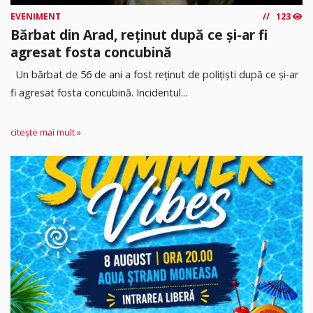
EVENIMENT
123
Bărbat din Arad, reținut după ce și-ar fi
agresat fosta concubină
Un bărbat de 56 de ani a fost reținut de polițiști după ce și-ar
fi agresat fosta concubină. Incidentul...
citește mai mult »