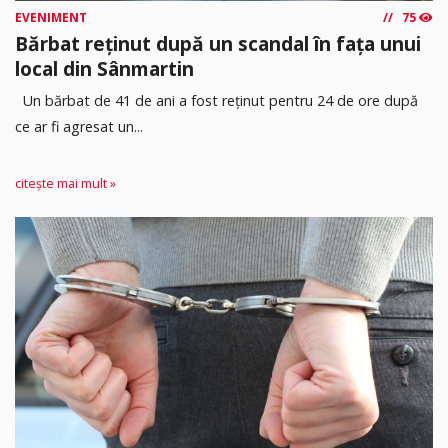
EVENIMENT
75
Bărbat reținut după un scandal în fața unui
local din Sânmartin
Un bărbat de 41 de ani a fost reținut pentru 24 de ore după
ce ar fi agresat un...
citește mai mult »