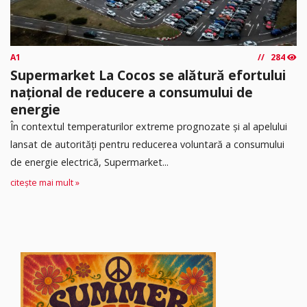
A1
284
Supermarket La Cocos se alătură efortului
național de reducere a consumului de
energie
În contextul temperaturilor extreme prognozate și al apelului
lansat de autorități pentru reducerea voluntară a consumului
de energie electrică, Supermarket...
citește mai mult »