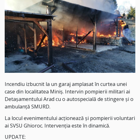
Incendiu izbucnit la un garaj amplasat în curtea unei
case din localitatea Miniș. Intervin pompierii militari ai
Detașamentului Arad cu o autospecială de stingere și o
ambulanță SMURD.
La locul evenimentului acționează și pompierii voluntari
ai SVSU Ghioroc. Intervenția este în dinamică.
UPDATE: