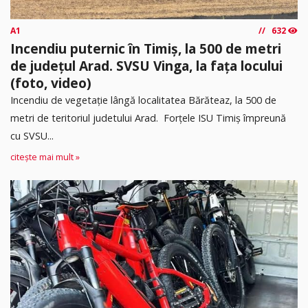
A1
632
Incendiu puternic în Timiș, la 500 de metri
de județul Arad. SVSU Vinga, la fața locului
(foto, video)
Incendiu de vegetație lângă localitatea Bărăteaz, la 500 de
metri de teritoriul judetului Arad. Forțele ISU Timiș împreună
cu SVSU...
citește mai mult »