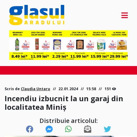
Scris de
Claudia Untaru
22.01.2024
15:58
151
Incendiu izbucnit la un garaj din
localitatea Miniș
Distribuie articolul: