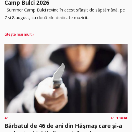
Camp Bulci 2026
Summer Camp Bulci revine în acest sfârșit de săptămână, pe
7 și 8 august, cu două zile dedicate muzicii...
citește mai mult »
A1
134
Bărbatul de 46 de ani din Hășmaș care și-a