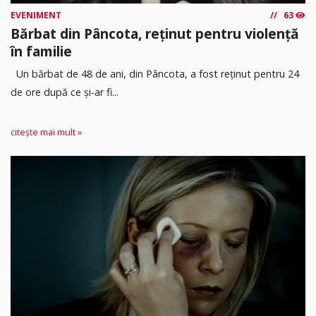
EVENIMENT
63
Bărbat din Pâncota, reținut pentru violență
în familie
Un bărbat de 48 de ani, din Pâncota, a fost reținut pentru 24
de ore după ce și-ar fi...
citește mai mult »