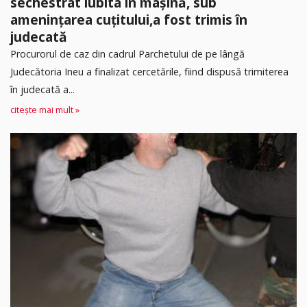
sechestrat iubita în mașină, sub
amenințarea cuțitului,a fost trimis în
judecată
Procurorul de caz din cadrul Parchetului de pe lângă
Judecătoria Ineu a finalizat cercetările, fiind dispusă trimiterea
în judecată a...
citește mai mult »