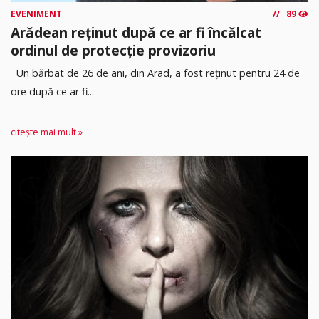
EVENIMENT
89
Arădean reținut după ce ar fi încălcat
ordinul de protecție provizoriu
Un bărbat de 26 de ani, din Arad, a fost reținut pentru 24 de
ore după ce ar fi...
citește mai mult »