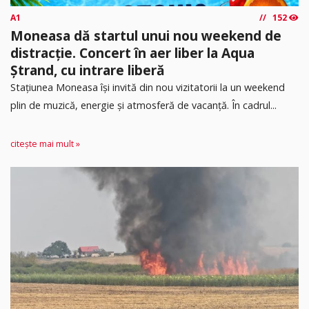
A1
152
Moneasa dă startul unui nou weekend de
distracție. Concert în aer liber la Aqua
Ștrand, cu intrare liberă
Stațiunea Moneasa își invită din nou vizitatorii la un weekend
plin de muzică, energie și atmosferă de vacanță. În cadrul...
citește mai mult »