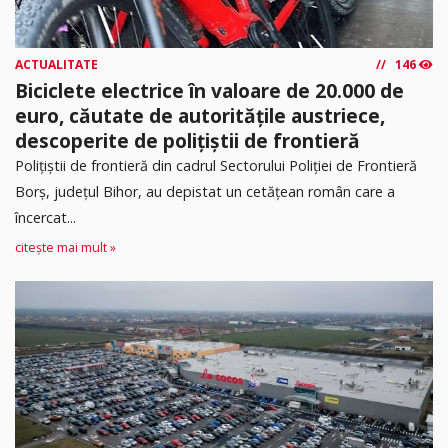
ACTUALITATE
146
Biciclete electrice în valoare de 20.000 de
euro, căutate de autoritățile austriece,
descoperite de polițiștii de frontieră
Poliţiştii de frontieră din cadrul Sectorului Poliției de Frontieră
Borș, județul Bihor, au depistat un cetățean român care a
încercat...
citește mai mult »