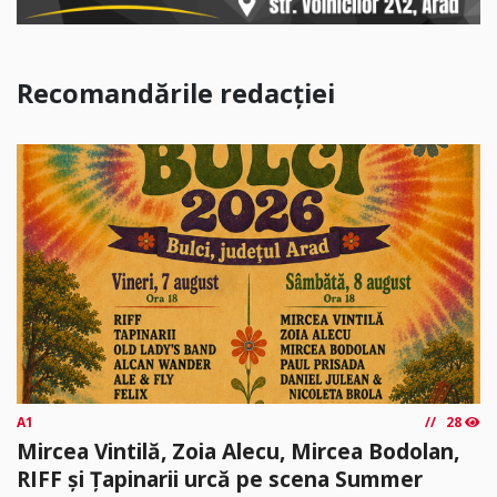
Recomandările redacției
A1
28
Mircea Vintilă, Zoia Alecu, Mircea Bodolan,
RIFF și Țapinarii urcă pe scena Summer